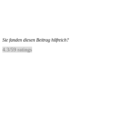
Sie fanden diesen Beitrag hilfreich?
4.3
/
5
9
ratings