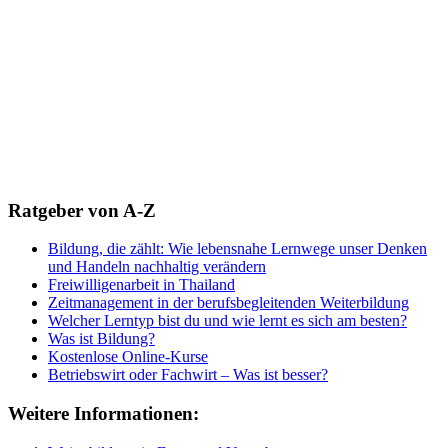
Ratgeber von A-Z
Bildung, die zählt: Wie lebensnahe Lernwege unser Denken
und Handeln nachhaltig verändern
Freiwilligenarbeit in Thailand
Zeitmanagement in der berufsbegleitenden Weiterbildung
Welcher Lerntyp bist du und wie lernt es sich am besten?
Was ist Bildung?
Kostenlose Online-Kurse
Betriebswirt oder Fachwirt – Was ist besser?
Weitere Informationen: