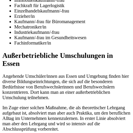
Immobilienkaufmann/-frau
Fachkraft für Lagerlogistik
Einzelhandelskaufmann/-frau
Erzieher/in
Kaufmann/-frau für Büromanagement
Mechatroniker/in
Industriekaufmann/-frau
Kaufmann/-frau im Gesundheitswesen
Fachinformatiker/in
Außerbetriebliche Umschulungen in
Essen
Angehende Umschüler/innen aus Essen und Umgebung finden hier
diverse Bildungseinrichtungen, die sich auf die besonderen
Bedürfnisse von Berufswechslerinnen und Berufswechslern
konzentrieren. Dort kann man an einer außerbetrieblichen
Umschulung teilnehmen.
Im Zuge einer solchen Maßnahme, die als theoretischer Lehrgang
aufgebaut ist, absolviert man aber auch Praktika, um den beruflichen
Alltag im Unternehmen kennenzulernen. In erster Linie absolviert
man aber den Lehrgang und wird so intensiv auf die
Abschlussprüfung vorbereitet.