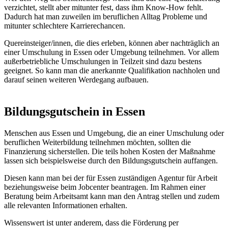
verzichtet, stellt aber mitunter fest, dass ihm Know-How fehlt.
Dadurch hat man zuweilen im beruflichen Alltag Probleme und
mitunter schlechtere Karrierechancen.
Quereinsteiger/innen, die dies erleben, können aber nachträglich an
einer Umschulung in Essen oder Umgebung teilnehmen. Vor allem
außerbetriebliche Umschulungen in Teilzeit sind dazu bestens
geeignet. So kann man die anerkannte Qualifikation nachholen und
darauf seinen weiteren Werdegang aufbauen.
Bildungsgutschein in Essen
Menschen aus Essen und Umgebung, die an einer Umschulung oder
beruflichen Weiterbildung teilnehmen möchten, sollten die
Finanzierung sicherstellen. Die teils hohen Kosten der Maßnahme
lassen sich beispielsweise durch den Bildungsgutschein auffangen.
Diesen kann man bei der für Essen zuständigen Agentur für Arbeit
beziehungsweise beim Jobcenter beantragen. Im Rahmen einer
Beratung beim Arbeitsamt kann man den Antrag stellen und zudem
alle relevanten Informationen erhalten.
Wissenswert ist unter anderem, dass die Förderung per