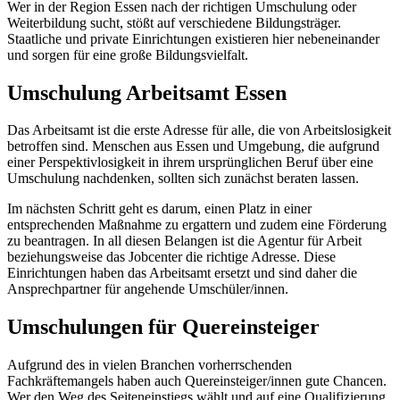
Wer in der Region Essen nach der richtigen Umschulung oder
Weiterbildung sucht, stößt auf verschiedene Bildungsträger.
Staatliche und private Einrichtungen existieren hier nebeneinander
und sorgen für eine große Bildungsvielfalt.
Umschulung Arbeitsamt Essen
Das Arbeitsamt ist die erste Adresse für alle, die von Arbeitslosigkeit
betroffen sind. Menschen aus Essen und Umgebung, die aufgrund
einer Perspektivlosigkeit in ihrem ursprünglichen Beruf über eine
Umschulung nachdenken, sollten sich zunächst beraten lassen.
Im nächsten Schritt geht es darum, einen Platz in einer
entsprechenden Maßnahme zu ergattern und zudem eine Förderung
zu beantragen. In all diesen Belangen ist die Agentur für Arbeit
beziehungsweise das Jobcenter die richtige Adresse. Diese
Einrichtungen haben das Arbeitsamt ersetzt und sind daher die
Ansprechpartner für angehende Umschüler/innen.
Umschulungen für Quereinsteiger
Aufgrund des in vielen Branchen vorherrschenden
Fachkräftemangels haben auch Quereinsteiger/innen gute Chancen.
Wer den Weg des Seiteneinstiegs wählt und auf eine Qualifizierung