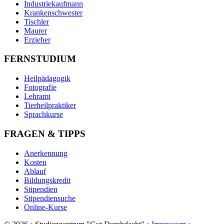
Industriekaufmann
Krankenschwester
Tischler
Maurer
Erzieher
FERNSTUDIUM
Heilpädagogik
Fotografie
Lehramt
Tierheilpraktiker
Sprachkurse
FRAGEN & TIPPS
Anerkennung
Kosten
Ablauf
Bildungskredit
Stipendien
Stipendiensuche
Online-Kurse