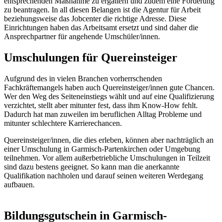
entsprechenden Maßnahme zu ergattern und zudem eine Förderung
zu beantragen. In all diesen Belangen ist die Agentur für Arbeit
beziehungsweise das Jobcenter die richtige Adresse. Diese
Einrichtungen haben das Arbeitsamt ersetzt und sind daher die
Ansprechpartner für angehende Umschüler/innen.
Umschulungen für Quereinsteiger
Aufgrund des in vielen Branchen vorherrschenden
Fachkräftemangels haben auch Quereinsteiger/innen gute Chancen.
Wer den Weg des Seiteneinstiegs wählt und auf eine Qualifizierung
verzichtet, stellt aber mitunter fest, dass ihm Know-How fehlt.
Dadurch hat man zuweilen im beruflichen Alltag Probleme und
mitunter schlechtere Karrierechancen.
Quereinsteiger/innen, die dies erleben, können aber nachträglich an
einer Umschulung in Garmisch-Partenkirchen oder Umgebung
teilnehmen. Vor allem außerbetriebliche Umschulungen in Teilzeit
sind dazu bestens geeignet. So kann man die anerkannte
Qualifikation nachholen und darauf seinen weiteren Werdegang
aufbauen.
Bildungsgutschein in Garmisch-