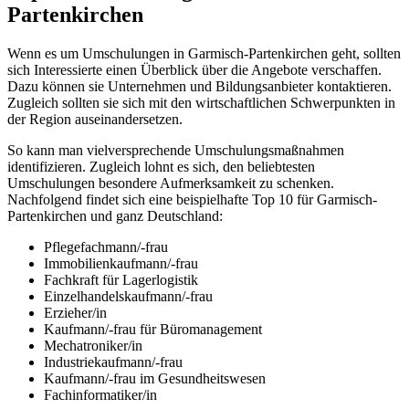
Partenkirchen
Wenn es um Umschulungen in Garmisch-Partenkirchen geht, sollten
sich Interessierte einen Überblick über die Angebote verschaffen.
Dazu können sie Unternehmen und Bildungsanbieter kontaktieren.
Zugleich sollten sie sich mit den wirtschaftlichen Schwerpunkten in
der Region auseinandersetzen.
So kann man vielversprechende Umschulungsmaßnahmen
identifizieren. Zugleich lohnt es sich, den beliebtesten
Umschulungen besondere Aufmerksamkeit zu schenken.
Nachfolgend findet sich eine beispielhafte Top 10 für Garmisch-
Partenkirchen und ganz Deutschland:
Pflegefachmann/-frau
Immobilienkaufmann/-frau
Fachkraft für Lagerlogistik
Einzelhandelskaufmann/-frau
Erzieher/in
Kaufmann/-frau für Büromanagement
Mechatroniker/in
Industriekaufmann/-frau
Kaufmann/-frau im Gesundheitswesen
Fachinformatiker/in