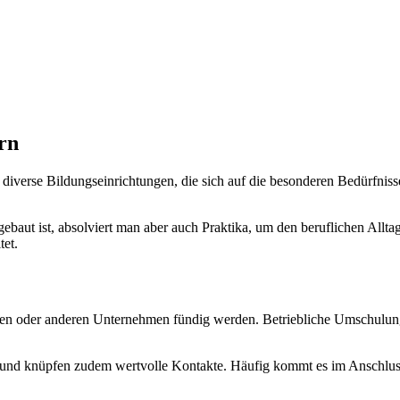
rn
verse Bildungseinrichtungen, die sich auf die besonderen Bedürfniss
ebaut ist, absolviert man aber auch Praktika, um den beruflichen Allta
tet.
nen oder anderen Unternehmen fündig werden. Betriebliche Umschulun
is und knüpfen zudem wertvolle Kontakte. Häufig kommt es im Anschlus