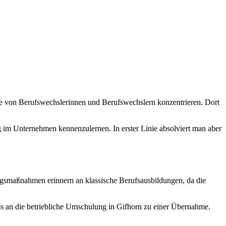
e von Berufswechslerinnen und Berufswechslern konzentrieren. Dort
g im Unternehmen kennenzulernen. In erster Linie absolviert man aber
gsmaßnahmen erinnern an klassische Berufsausbildungen, da die
s an die betriebliche Umschulung in Gifhorn zu einer Übernahme.