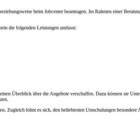
 beziehungsweise beim Jobcenter beantragen. Im Rahmen einer Beratun
hein die folgenden Leistungen umfasst:
 einen Überblick über die Angebote verschaffen. Dazu können sie Unter
zen.
. Zugleich lohnt es sich, den beliebtesten Umschulungen besondere A