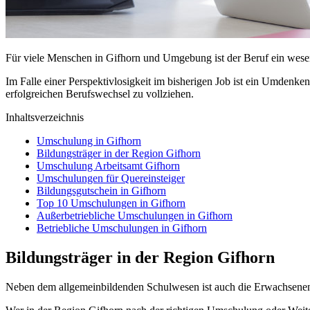
Für viele Menschen in Gifhorn und Umgebung ist der Beruf ein wesent
Im Falle einer Perspektivlosigkeit im bisherigen Job ist ein Umdenke
erfolgreichen Berufswechsel zu vollziehen.
Inhaltsverzeichnis
Umschulung in Gifhorn
Bildungsträger in der Region Gifhorn
Umschulung Arbeitsamt Gifhorn
Umschulungen für Quereinsteiger
Bildungsgutschein in Gifhorn
Top 10 Umschulungen in Gifhorn
Außerbetriebliche Umschulungen in Gifhorn
Betriebliche Umschulungen in Gifhorn
Bildungsträger in der Region Gifhorn
Neben dem allgemeinbildenden Schulwesen ist auch die Erwachsenen