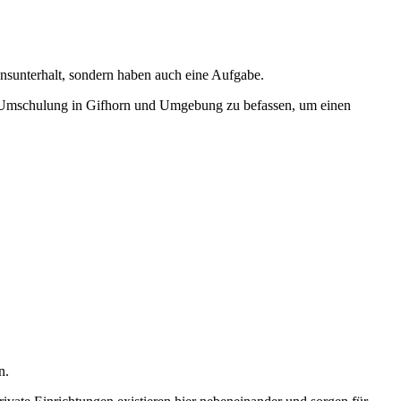
ensunterhalt, sondern haben auch eine Aufgabe.
iner Umschulung in Gifhorn und Umgebung zu befassen, um einen
n.