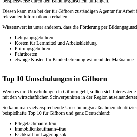
beispielsweise durch den Bildungsgutschein auffangen.
Diesen kann man bei der für Gifhorn zuständigen Agentur für Arbeit
relevanten Informationen erhalten.
Wissenswert ist unter anderem, dass die Förderung per Bildungsgutsc
Lehrgangsgebühren
Kosten für Lernmittel und Arbeitskleidung
Prüfungsgebühren
Fahrtkosten
etwaige Kosten für Kinderbetreuung während der Maßnahme
Top 10 Umschulungen in Gifhorn
Wenn es um Umschulungen in Gifhorn geht, sollten sich Interessierte
mit den wirtschaftlichen Schwerpunkten in der Region auseinanderset
So kann man vielversprechende Umschulungsmaßnahmen identifizieren
beispielhafte Top 10 für Gifhorn und ganz Deutschland:
Pflegefachmann/-frau
Immobilienkaufmann/-frau
Fachkraft für Lagerlogistik