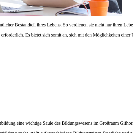
licher Bestandteil ihres Lebens. So verdienen sie nicht nur ihren Leb
n erforderlich. Es bietet sich somit an, sich mit den Möglichkeiten e
bildung eine wichtige Säule des Bildungswesens im Großraum Gifhor