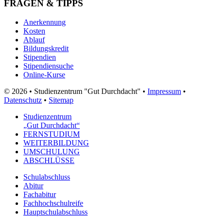
FRAGEN & TIPPS
Anerkennung
Kosten
Ablauf
Bildungskredit
Stipendien
Stipendiensuche
Online-Kurse
© 2026 • Studienzentrum "Gut Durchdacht" •
Impressum
•
Datenschutz
•
Sitemap
Studienzentrum
„Gut Durchdacht“
FERNSTUDIUM
WEITERBILDUNG
UMSCHULUNG
ABSCHLÜSSE
Schulabschluss
Abitur
Fachabitur
Fachhochschulreife
Hauptschulabschluss