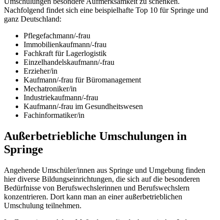
Umschulungen besondere Aufmerksamkeit zu schenken.
Nachfolgend findet sich eine beispielhafte Top 10 für Springe und
ganz Deutschland:
Pflegefachmann/-frau
Immobilienkaufmann/-frau
Fachkraft für Lagerlogistik
Einzelhandelskaufmann/-frau
Erzieher/in
Kaufmann/-frau für Büromanagement
Mechatroniker/in
Industriekaufmann/-frau
Kaufmann/-frau im Gesundheitswesen
Fachinformatiker/in
Außerbetriebliche Umschulungen in
Springe
Angehende Umschüler/innen aus Springe und Umgebung finden
hier diverse Bildungseinrichtungen, die sich auf die besonderen
Bedürfnisse von Berufswechslerinnen und Berufswechslern
konzentrieren. Dort kann man an einer außerbetrieblichen
Umschulung teilnehmen.