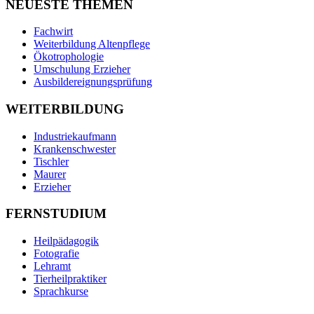
NEUESTE THEMEN
Fachwirt
Weiterbildung Altenpflege
Ökotrophologie
Umschulung Erzieher
Ausbildereignungsprüfung
WEITERBILDUNG
Industriekaufmann
Krankenschwester
Tischler
Maurer
Erzieher
FERNSTUDIUM
Heilpädagogik
Fotografie
Lehramt
Tierheilpraktiker
Sprachkurse