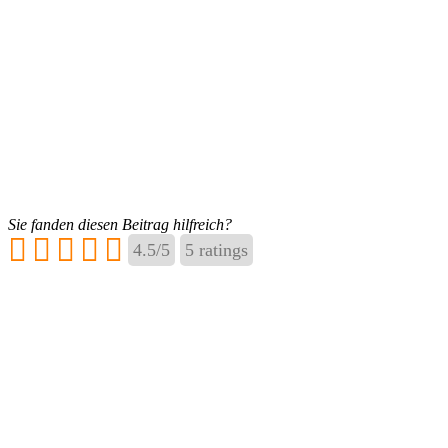
Sie fanden diesen Beitrag hilfreich?
4.5
/
5
5
ratings