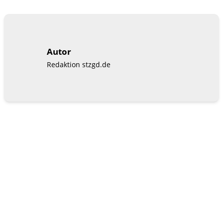
Autor
Redaktion stzgd.de