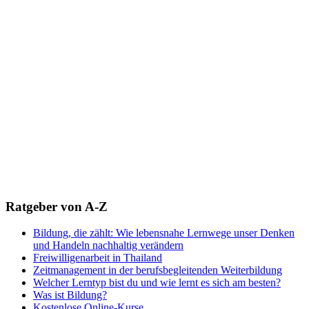
Ratgeber von A-Z
Bildung, die zählt: Wie lebensnahe Lernwege unser Denken
und Handeln nachhaltig verändern
Freiwilligenarbeit in Thailand
Zeitmanagement in der berufsbegleitenden Weiterbildung
Welcher Lerntyp bist du und wie lernt es sich am besten?
Was ist Bildung?
Kostenlose Online-Kurse