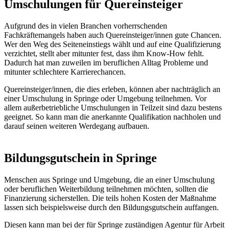
Umschulungen für Quereinsteiger
Aufgrund des in vielen Branchen vorherrschenden
Fachkräftemangels haben auch Quereinsteiger/innen gute Chancen.
Wer den Weg des Seiteneinstiegs wählt und auf eine Qualifizierung
verzichtet, stellt aber mitunter fest, dass ihm Know-How fehlt.
Dadurch hat man zuweilen im beruflichen Alltag Probleme und
mitunter schlechtere Karrierechancen.
Quereinsteiger/innen, die dies erleben, können aber nachträglich an
einer Umschulung in Springe oder Umgebung teilnehmen. Vor
allem außerbetriebliche Umschulungen in Teilzeit sind dazu bestens
geeignet. So kann man die anerkannte Qualifikation nachholen und
darauf seinen weiteren Werdegang aufbauen.
Bildungsgutschein in Springe
Menschen aus Springe und Umgebung, die an einer Umschulung
oder beruflichen Weiterbildung teilnehmen möchten, sollten die
Finanzierung sicherstellen. Die teils hohen Kosten der Maßnahme
lassen sich beispielsweise durch den Bildungsgutschein auffangen.
Diesen kann man bei der für Springe zuständigen Agentur für Arbeit