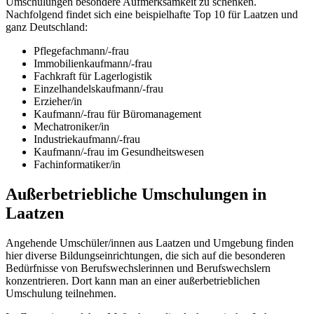
Umschulungen besondere Aufmerksamkeit zu schenken.
Nachfolgend findet sich eine beispielhafte Top 10 für Laatzen und
ganz Deutschland:
Pflegefachmann/-frau
Immobilienkaufmann/-frau
Fachkraft für Lagerlogistik
Einzelhandelskaufmann/-frau
Erzieher/in
Kaufmann/-frau für Büromanagement
Mechatroniker/in
Industriekaufmann/-frau
Kaufmann/-frau im Gesundheitswesen
Fachinformatiker/in
Außerbetriebliche Umschulungen in
Laatzen
Angehende Umschüler/innen aus Laatzen und Umgebung finden
hier diverse Bildungseinrichtungen, die sich auf die besonderen
Bedürfnisse von Berufswechslerinnen und Berufswechslern
konzentrieren. Dort kann man an einer außerbetrieblichen
Umschulung teilnehmen.