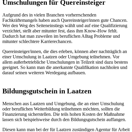
Umschulungen für Quereinsteiger
Aufgrund des in vielen Branchen vorherrschenden
Fachkräftemangels haben auch Quereinsteiger/innen gute Chancen.
Wer den Weg des Seiteneinstiegs wählt und auf eine Qualifizierung
verzichtet, stellt aber mitunter fest, dass ihm Know-How fehlt.
Dadurch hat man zuweilen im beruflichen Alltag Probleme und
mitunter schlechtere Karrierechancen.
Quereinsteiger/innen, die dies erleben, können aber nachträglich an
einer Umschulung in Laatzen oder Umgebung teilnehmen. Vor
allem außerbetriebliche Umschulungen in Teilzeit sind dazu bestens
geeignet. So kann man die anerkannte Qualifikation nachholen und
darauf seinen weiteren Werdegang aufbauen.
Bildungsgutschein in Laatzen
Menschen aus Laatzen und Umgebung, die an einer Umschulung
oder beruflichen Weiterbildung teilnehmen möchten, sollten die
Finanzierung sicherstellen. Die teils hohen Kosten der Maßnahme
lassen sich beispielsweise durch den Bildungsgutschein auffangen.
Diesen kann man bei der für Laatzen zuständigen Agentur für Arbeit