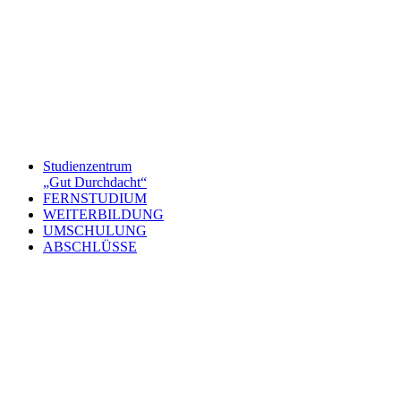
Studienzentrum
„Gut Durchdacht“
FERNSTUDIUM
WEITERBILDUNG
UMSCHULUNG
ABSCHLÜSSE