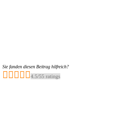
Sie fanden diesen Beitrag hilfreich?
4.5
/
5
5
ratings