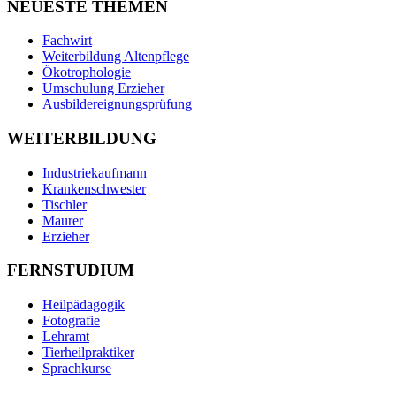
NEUESTE THEMEN
Fachwirt
Weiterbildung Altenpflege
Ökotrophologie
Umschulung Erzieher
Ausbildereignungsprüfung
WEITERBILDUNG
Industriekaufmann
Krankenschwester
Tischler
Maurer
Erzieher
FERNSTUDIUM
Heilpädagogik
Fotografie
Lehramt
Tierheilpraktiker
Sprachkurse