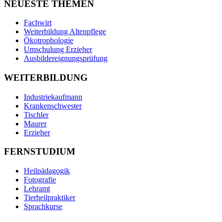
NEUESTE THEMEN
Fachwirt
Weiterbildung Altenpflege
Ökotrophologie
Umschulung Erzieher
Ausbildereignungsprüfung
WEITERBILDUNG
Industriekaufmann
Krankenschwester
Tischler
Maurer
Erzieher
FERNSTUDIUM
Heilpädagogik
Fotografie
Lehramt
Tierheilpraktiker
Sprachkurse