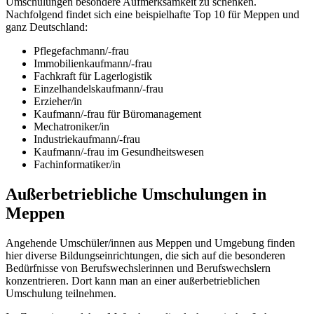
Umschulungen besondere Aufmerksamkeit zu schenken.
Nachfolgend findet sich eine beispielhafte Top 10 für Meppen und
ganz Deutschland:
Pflegefachmann/-frau
Immobilienkaufmann/-frau
Fachkraft für Lagerlogistik
Einzelhandelskaufmann/-frau
Erzieher/in
Kaufmann/-frau für Büromanagement
Mechatroniker/in
Industriekaufmann/-frau
Kaufmann/-frau im Gesundheitswesen
Fachinformatiker/in
Außerbetriebliche Umschulungen in
Meppen
Angehende Umschüler/innen aus Meppen und Umgebung finden
hier diverse Bildungseinrichtungen, die sich auf die besonderen
Bedürfnisse von Berufswechslerinnen und Berufswechslern
konzentrieren. Dort kann man an einer außerbetrieblichen
Umschulung teilnehmen.