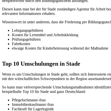
beispielsweise durch den Bildungsgutschein auffangen.
Diesen kann man bei der für Stade zuständigen Agentur für Arbeit b
relevanten Informationen erhalten.
Wissenswert ist unter anderem, dass die Förderung per Bildungsgutsc
Lehrgangsgebühren
Kosten für Lernmittel und Arbeitskleidung
Prüfungsgebühren
Fahrtkosten
etwaige Kosten für Kinderbetreuung während der Maßnahme
Top 10 Umschulungen in Stade
Wenn es um Umschulungen in Stade geht, sollten sich Interessierte e
mit den wirtschaftlichen Schwerpunkten in der Region auseinanderset
So kann man vielversprechende Umschulungsmaßnahmen identifizieren
beispielhafte Top 10 für Stade und ganz Deutschland:
Pflegefachmann/-frau
Immobilienkaufmann/-frau
Fachkraft für Lagerlogistik