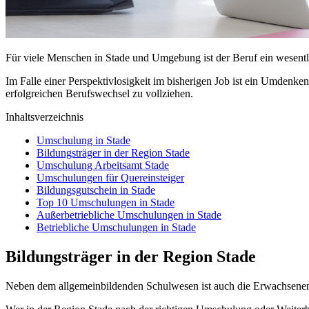
Für viele Menschen in Stade und Umgebung ist der Beruf ein wesentli
Im Falle einer Perspektivlosigkeit im bisherigen Job ist ein Umdenke
erfolgreichen Berufswechsel zu vollziehen.
Inhaltsverzeichnis
Umschulung in Stade
Bildungsträger in der Region Stade
Umschulung Arbeitsamt Stade
Umschulungen für Quereinsteiger
Bildungsgutschein in Stade
Top 10 Umschulungen in Stade
Außerbetriebliche Umschulungen in Stade
Betriebliche Umschulungen in Stade
Bildungsträger in der Region Stade
Neben dem allgemeinbildenden Schulwesen ist auch die Erwachsenen