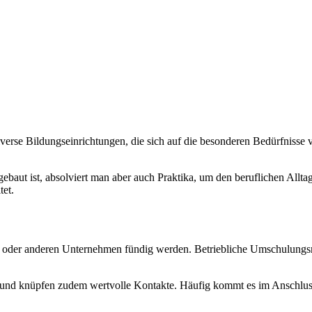
rse Bildungseinrichtungen, die sich auf die besonderen Bedürfnisse 
ebaut ist, absolviert man aber auch Praktika, um den beruflichen Allta
tet.
n oder anderen Unternehmen fündig werden. Betriebliche Umschulungs
is und knüpfen zudem wertvolle Kontakte. Häufig kommt es im Anschlus