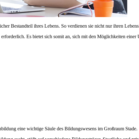
cher Bestandteil ihres Lebens. So verdienen sie nicht nur ihren Leben
n erforderlich. Es bietet sich somit an, sich mit den Möglichkeiten e
bildung eine wichtige Säule des Bildungswesens im Großraum Stade.