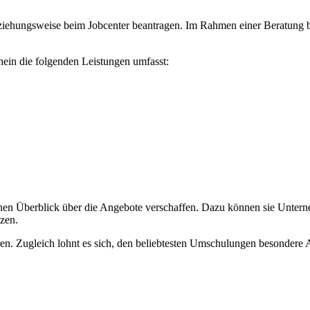
eziehungsweise beim Jobcenter beantragen. Im Rahmen einer Beratung 
hein die folgenden Leistungen umfasst:
inen Überblick über die Angebote verschaffen. Dazu können sie Unterne
zen.
. Zugleich lohnt es sich, den beliebtesten Umschulungen besondere A