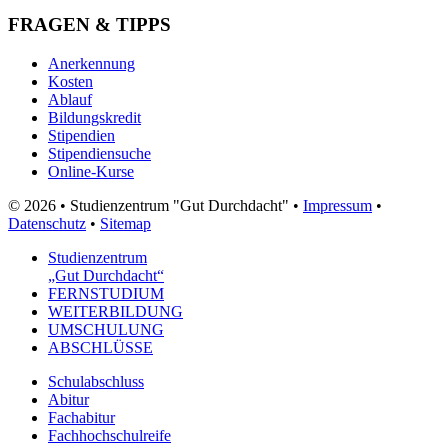
FRAGEN & TIPPS
Anerkennung
Kosten
Ablauf
Bildungskredit
Stipendien
Stipendiensuche
Online-Kurse
© 2026 • Studienzentrum "Gut Durchdacht" •
Impressum
•
Datenschutz
•
Sitemap
Studienzentrum
„Gut Durchdacht“
FERNSTUDIUM
WEITERBILDUNG
UMSCHULUNG
ABSCHLÜSSE
Schulabschluss
Abitur
Fachabitur
Fachhochschulreife