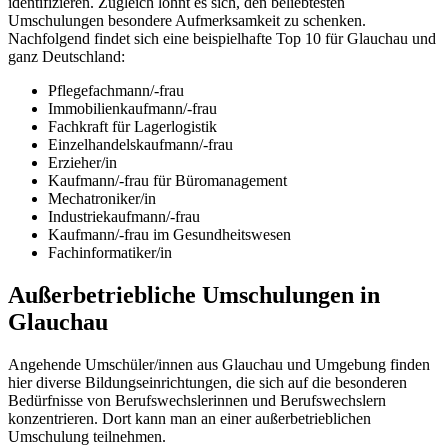
identifizieren. Zugleich lohnt es sich, den beliebtesten
Umschulungen besondere Aufmerksamkeit zu schenken.
Nachfolgend findet sich eine beispielhafte Top 10 für Glauchau und
ganz Deutschland:
Pflegefachmann/-frau
Immobilienkaufmann/-frau
Fachkraft für Lagerlogistik
Einzelhandelskaufmann/-frau
Erzieher/in
Kaufmann/-frau für Büromanagement
Mechatroniker/in
Industriekaufmann/-frau
Kaufmann/-frau im Gesundheitswesen
Fachinformatiker/in
Außerbetriebliche Umschulungen in
Glauchau
Angehende Umschüler/innen aus Glauchau und Umgebung finden
hier diverse Bildungseinrichtungen, die sich auf die besonderen
Bedürfnisse von Berufswechslerinnen und Berufswechslern
konzentrieren. Dort kann man an einer außerbetrieblichen
Umschulung teilnehmen.