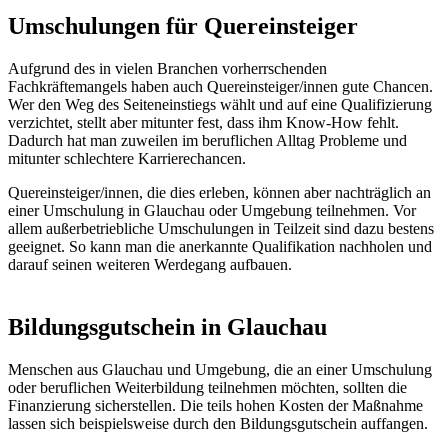
Umschulungen für Quereinsteiger
Aufgrund des in vielen Branchen vorherrschenden
Fachkräftemangels haben auch Quereinsteiger/innen gute Chancen.
Wer den Weg des Seiteneinstiegs wählt und auf eine Qualifizierung
verzichtet, stellt aber mitunter fest, dass ihm Know-How fehlt.
Dadurch hat man zuweilen im beruflichen Alltag Probleme und
mitunter schlechtere Karrierechancen.
Quereinsteiger/innen, die dies erleben, können aber nachträglich an
einer Umschulung in Glauchau oder Umgebung teilnehmen. Vor
allem außerbetriebliche Umschulungen in Teilzeit sind dazu bestens
geeignet. So kann man die anerkannte Qualifikation nachholen und
darauf seinen weiteren Werdegang aufbauen.
Bildungsgutschein in Glauchau
Menschen aus Glauchau und Umgebung, die an einer Umschulung
oder beruflichen Weiterbildung teilnehmen möchten, sollten die
Finanzierung sicherstellen. Die teils hohen Kosten der Maßnahme
lassen sich beispielsweise durch den Bildungsgutschein auffangen.