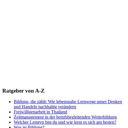
Ratgeber von A-Z
Bildung, die zählt: Wie lebensnahe Lernwege unser Denken
und Handeln nachhaltig verändern
Freiwilligenarbeit in Thailand
Zeitmanagement in der berufsbegleitenden Weiterbildung
Welcher Lerntyp bist du und wie lernt es sich am besten?
Was ist Bildung?