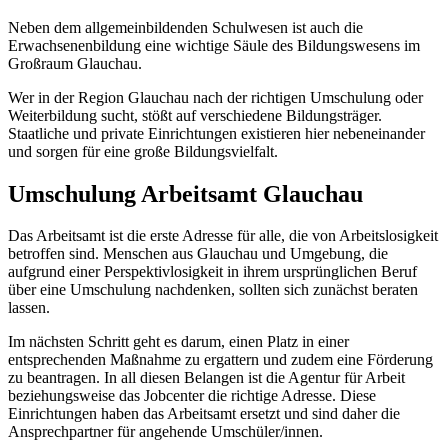
Neben dem allgemeinbildenden Schulwesen ist auch die
Erwachsenenbildung eine wichtige Säule des Bildungswesens im
Großraum Glauchau.
Wer in der Region Glauchau nach der richtigen Umschulung oder
Weiterbildung sucht, stößt auf verschiedene Bildungsträger.
Staatliche und private Einrichtungen existieren hier nebeneinander
und sorgen für eine große Bildungsvielfalt.
Umschulung Arbeitsamt Glauchau
Das Arbeitsamt ist die erste Adresse für alle, die von Arbeitslosigkeit
betroffen sind. Menschen aus Glauchau und Umgebung, die
aufgrund einer Perspektivlosigkeit in ihrem ursprünglichen Beruf
über eine Umschulung nachdenken, sollten sich zunächst beraten
lassen.
Im nächsten Schritt geht es darum, einen Platz in einer
entsprechenden Maßnahme zu ergattern und zudem eine Förderung
zu beantragen. In all diesen Belangen ist die Agentur für Arbeit
beziehungsweise das Jobcenter die richtige Adresse. Diese
Einrichtungen haben das Arbeitsamt ersetzt und sind daher die
Ansprechpartner für angehende Umschüler/innen.