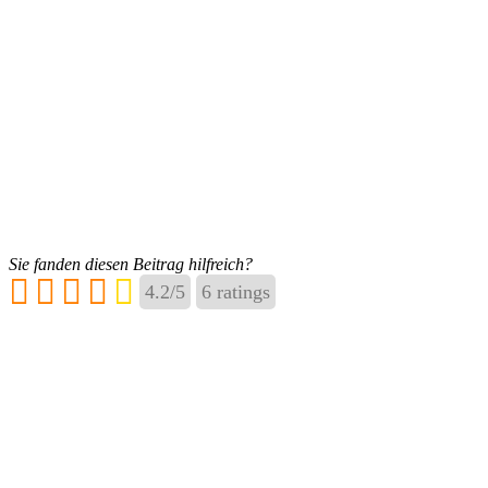
Sie fanden diesen Beitrag hilfreich?
4.2
/
5
6
ratings