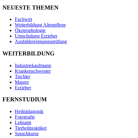
NEUESTE THEMEN
Fachwirt
Weiterbildung Altenpflege
Ökotrophologie
Umschulung Erzieher
Ausbildereignungsprüfung
WEITERBILDUNG
Industriekaufmann
Krankenschwester
Tischler
Maurer
Erzieher
FERNSTUDIUM
Heilpädagogik
Fotografie
Lehramt
Tierheilpraktiker
Sprachkurse