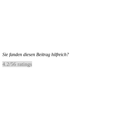
Sie fanden diesen Beitrag hilfreich?
4.2
/
5
6
ratings