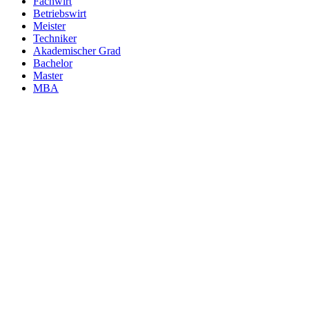
Fachwirt
Betriebswirt
Meister
Techniker
Akademischer Grad
Bachelor
Master
MBA