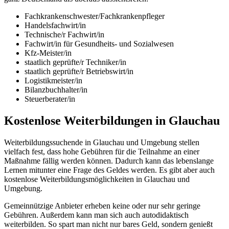
Fachkrankenschwester/Fachkrankenpfleger
Handelsfachwirt/in
Technische/r Fachwirt/in
Fachwirt/in für Gesundheits- und Sozialwesen
Kfz-Meister/in
staatlich geprüfte/r Techniker/in
staatlich geprüfte/r Betriebswirt/in
Logistikmeister/in
Bilanzbuchhalter/in
Steuerberater/in
Kostenlose Weiterbildungen in Glauchau
Weiterbildungssuchende in Glauchau und Umgebung stellen
vielfach fest, dass hohe Gebühren für die Teilnahme an einer
Maßnahme fällig werden können. Dadurch kann das lebenslange
Lernen mitunter eine Frage des Geldes werden. Es gibt aber auch
kostenlose Weiterbildungsmöglichkeiten in Glauchau und
Umgebung.
Gemeinnützige Anbieter erheben keine oder nur sehr geringe
Gebühren. Außerdem kann man sich auch autodidaktisch
weiterbilden. So spart man nicht nur bares Geld, sondern genießt