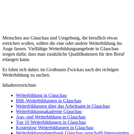
Menschen aus Glauchau und Umgebung, die beruflich etwas
erreichen wollen, sollten die eine oder andere Weiterbildung ins
Auge fassen. Vielfältige Weiterbildungsangebote in Glauchau
sorgen dafür, dass man zusätzliche Qualifikationen für den Beruf
erlangen kann.
Es lohnt sich daher, im Großraum Zwickau nach der richtigen
Weiterbildung zu suchen.
Inhaltsverzeichnis
Weiterbildung in Glauchau
IHK-Weiterbildungen in Glauchau
Weiterbildungen über das Arbeitsamt in Glauchau
Weiterbildungsakademie Glauchau
Aus- und Weiterbildung in Glauchau
Top 10 Weiterbildungen in Glauchau
Kostenlose Weiterbildungen in Glauchau
Weiterbildungsdatenbank Glauchau verschafft Interessierten