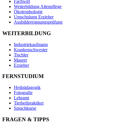
Fachwirt
Weiterbildung Altenpflege
Ökotrophologie
Umschulung Erzieher
Ausbildereignungsprüfung
WEITERBILDUNG
Industriekaufmann
Krankenschwester
Tischler
Maurer
Erzieher
FERNSTUDIUM
Heilpädagogik
Fotografie
Lehramt
Tierheilpraktiker
Sprachkurse
FRAGEN & TIPPS