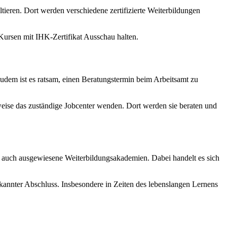
tieren. Dort werden verschiedene zertifizierte Weiterbildungen
Kursen mit IHK-Zertifikat Ausschau halten.
udem ist es ratsam, einen Beratungstermin beim Arbeitsamt zu
sweise das zuständige Jobcenter wenden. Dort werden sie beraten und
 auch ausgewiesene Weiterbildungsakademien. Dabei handelt es sich
nnter Abschluss. Insbesondere in Zeiten des lebenslangen Lernens