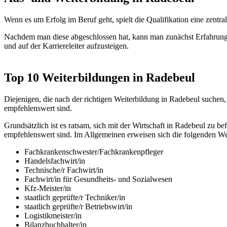
Wenn es um Erfolg im Beruf geht, spielt die Qualifikation eine zen
Nachdem man diese abgeschlossen hat, kann man zunächst Erfahrunge
und auf der Karriereleiter aufzusteigen.
Top 10 Weiterbildungen in Radebeul
Diejenigen, die nach der richtigen Weiterbildung in Radebeul suchen,
empfehlenswert sind.
Grundsätzlich ist es ratsam, sich mit der Wirtschaft in Radebeul z
empfehlenswert sind. Im Allgemeinen erweisen sich die folgenden We
Fachkrankenschwester/Fachkrankenpfleger
Handelsfachwirt/in
Technische/r Fachwirt/in
Fachwirt/in für Gesundheits- und Sozialwesen
Kfz-Meister/in
staatlich geprüfte/r Techniker/in
staatlich geprüfte/r Betriebswirt/in
Logistikmeister/in
Bilanzbuchhalter/in