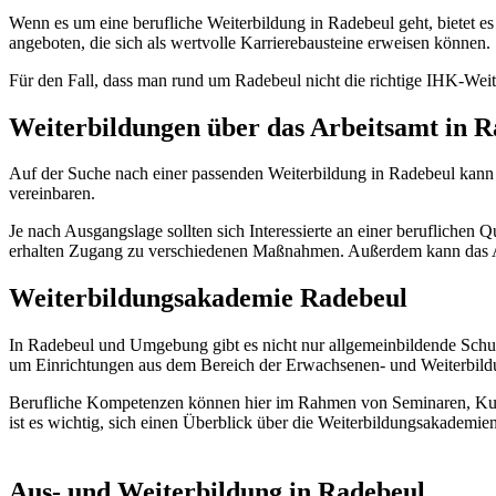
Wenn es um eine berufliche Weiterbildung in Radebeul geht, bietet es
angeboten, die sich als wertvolle Karrierebausteine erweisen können.
Für den Fall, dass man rund um Radebeul nicht die richtige IHK-Weit
Weiterbildungen über das Arbeitsamt in R
Auf der Suche nach einer passenden Weiterbildung in Radebeul kann 
vereinbaren.
Je nach Ausgangslage sollten sich Interessierte an einer beruflichen
erhalten Zugang zu verschiedenen Maßnahmen. Außerdem kann das Ar
Weiterbildungsakademie Radebeul
In Radebeul und Umgebung gibt es nicht nur allgemeinbildende Schu
um Einrichtungen aus dem Bereich der Erwachsenen- und Weiterbild
Berufliche Kompetenzen können hier im Rahmen von Seminaren, Kurs
ist es wichtig, sich einen Überblick über die Weiterbildungsakadem
Aus- und Weiterbildung in Radebeul