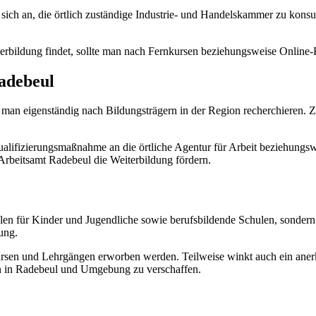
 sich an, die örtlich zuständige Industrie- und Handelskammer zu konsul
erbildung findet, sollte man nach Fernkursen beziehungsweise Online-
adebeul
man eigenständig nach Bildungsträgern in der Region recherchieren. Z
 Qualifizierungsmaßnahme an die örtliche Agentur für Arbeit beziehung
beitsamt Radebeul die Weiterbildung fördern.
len für Kinder und Jugendliche sowie berufsbildende Schulen, sondern
ung.
en und Lehrgängen erworben werden. Teilweise winkt auch ein anerka
ien in Radebeul und Umgebung zu verschaffen.