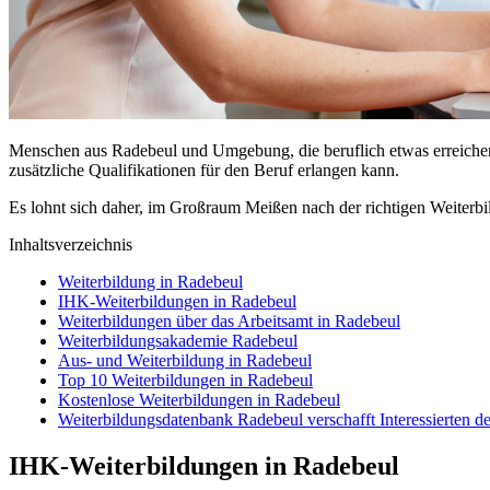
Menschen aus Radebeul und Umgebung, die beruflich etwas erreichen w
zusätzliche Qualifikationen für den Beruf erlangen kann.
Es lohnt sich daher, im Großraum Meißen nach der richtigen Weiterbi
Inhaltsverzeichnis
Weiterbildung in Radebeul
IHK-Weiterbildungen in Radebeul
Weiterbildungen über das Arbeitsamt in Radebeul
Weiterbildungsakademie Radebeul
Aus- und Weiterbildung in Radebeul
Top 10 Weiterbildungen in Radebeul
Kostenlose Weiterbildungen in Radebeul
Weiterbildungsdatenbank Radebeul verschafft Interessierten d
IHK-Weiterbildungen in Radebeul