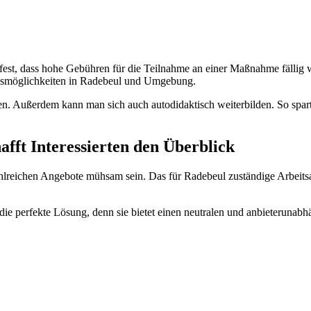
fest, dass hohe Gebühren für die Teilnahme an einer Maßnahme fällig
ngsmöglichkeiten in Radebeul und Umgebung.
n. Außerdem kann man sich auch autodidaktisch weiterbilden. So spar
fft Interessierten den Überblick
lreichen Angebote mühsam sein. Das für Radebeul zuständige Arbeits
e perfekte Lösung, denn sie bietet einen neutralen und anbieterunabh