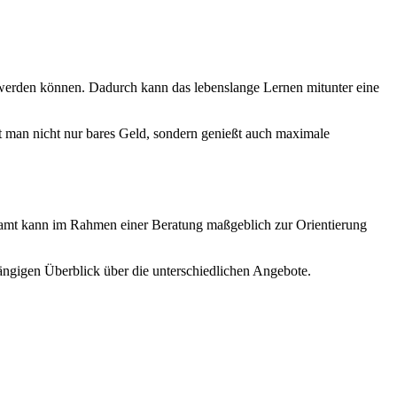
 werden können. Dadurch kann das lebenslange Lernen mitunter eine
t man nicht nur bares Geld, sondern genießt auch maximale
amt kann im Rahmen einer Beratung maßgeblich zur Orientierung
ängigen Überblick über die unterschiedlichen Angebote.