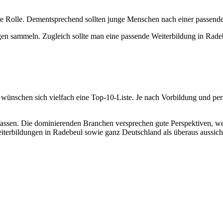
trale Rolle. Dementsprechend sollten junge Menschen nach einer pass
n sammeln. Zugleich sollte man eine passende Weiterbildung in Rade
 wünschen sich vielfach eine Top-10-Liste. Je nach Vorbildung und per
u befassen. Die dominierenden Branchen versprechen gute Perspektiven,
iterbildungen in Radebeul sowie ganz Deutschland als überaus aussicht