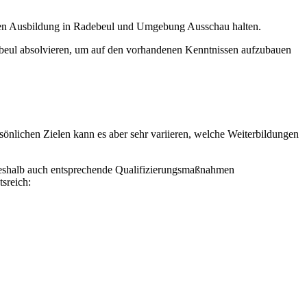
enden Ausbildung in Radebeul und Umgebung Ausschau halten.
beul absolvieren, um auf den vorhandenen Kenntnissen aufzubauen
sönlichen Zielen kann es aber sehr variieren, welche Weiterbildungen
 weshalb auch entsprechende Qualifizierungsmaßnahmen
sreich: