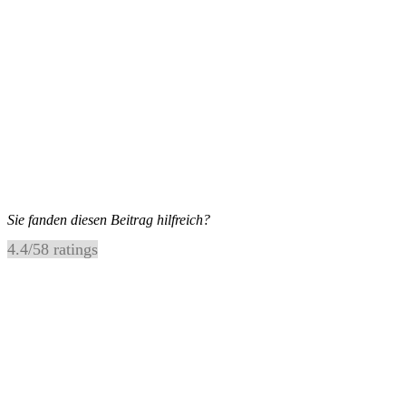
Sie fanden diesen Beitrag hilfreich?
4.4
/
5
8
ratings