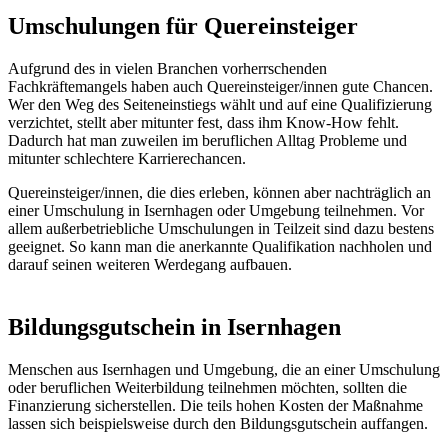
Umschulungen für Quereinsteiger
Aufgrund des in vielen Branchen vorherrschenden
Fachkräftemangels haben auch Quereinsteiger/innen gute Chancen.
Wer den Weg des Seiteneinstiegs wählt und auf eine Qualifizierung
verzichtet, stellt aber mitunter fest, dass ihm Know-How fehlt.
Dadurch hat man zuweilen im beruflichen Alltag Probleme und
mitunter schlechtere Karrierechancen.
Quereinsteiger/innen, die dies erleben, können aber nachträglich an
einer Umschulung in Isernhagen oder Umgebung teilnehmen. Vor
allem außerbetriebliche Umschulungen in Teilzeit sind dazu bestens
geeignet. So kann man die anerkannte Qualifikation nachholen und
darauf seinen weiteren Werdegang aufbauen.
Bildungsgutschein in Isernhagen
Menschen aus Isernhagen und Umgebung, die an einer Umschulung
oder beruflichen Weiterbildung teilnehmen möchten, sollten die
Finanzierung sicherstellen. Die teils hohen Kosten der Maßnahme
lassen sich beispielsweise durch den Bildungsgutschein auffangen.