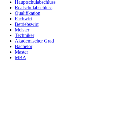
Hauptschulabschluss
Realschulabschluss
Qualifikation
Fachwirt
Betriebswirt
Meister
Techniker
Akademischer Grad
Bachelor
Master
MBA