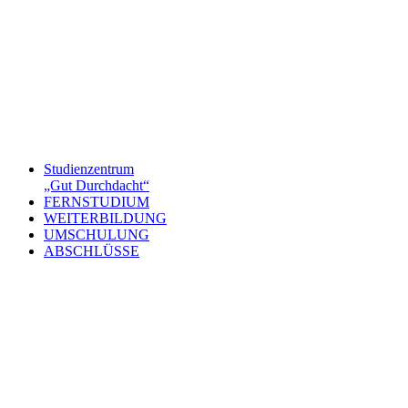
Studienzentrum
„Gut Durchdacht“
FERNSTUDIUM
WEITERBILDUNG
UMSCHULUNG
ABSCHLÜSSE