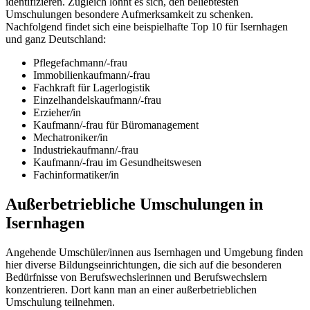
identifizieren. Zugleich lohnt es sich, den beliebtesten
Umschulungen besondere Aufmerksamkeit zu schenken.
Nachfolgend findet sich eine beispielhafte Top 10 für Isernhagen
und ganz Deutschland:
Pflegefachmann/-frau
Immobilienkaufmann/-frau
Fachkraft für Lagerlogistik
Einzelhandelskaufmann/-frau
Erzieher/in
Kaufmann/-frau für Büromanagement
Mechatroniker/in
Industriekaufmann/-frau
Kaufmann/-frau im Gesundheitswesen
Fachinformatiker/in
Außerbetriebliche Umschulungen in
Isernhagen
Angehende Umschüler/innen aus Isernhagen und Umgebung finden
hier diverse Bildungseinrichtungen, die sich auf die besonderen
Bedürfnisse von Berufswechslerinnen und Berufswechslern
konzentrieren. Dort kann man an einer außerbetrieblichen
Umschulung teilnehmen.