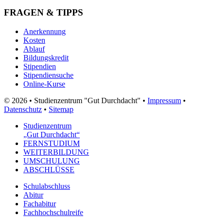
FRAGEN & TIPPS
Anerkennung
Kosten
Ablauf
Bildungskredit
Stipendien
Stipendiensuche
Online-Kurse
© 2026 • Studienzentrum "Gut Durchdacht" •
Impressum
•
Datenschutz
•
Sitemap
Studienzentrum
„Gut Durchdacht“
FERNSTUDIUM
WEITERBILDUNG
UMSCHULUNG
ABSCHLÜSSE
Schulabschluss
Abitur
Fachabitur
Fachhochschulreife