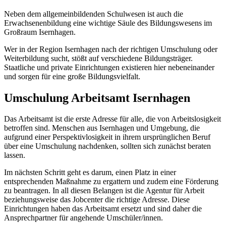
Neben dem allgemeinbildenden Schulwesen ist auch die
Erwachsenenbildung eine wichtige Säule des Bildungswesens im
Großraum Isernhagen.
Wer in der Region Isernhagen nach der richtigen Umschulung oder
Weiterbildung sucht, stößt auf verschiedene Bildungsträger.
Staatliche und private Einrichtungen existieren hier nebeneinander
und sorgen für eine große Bildungsvielfalt.
Umschulung Arbeitsamt Isernhagen
Das Arbeitsamt ist die erste Adresse für alle, die von Arbeitslosigkeit
betroffen sind. Menschen aus Isernhagen und Umgebung, die
aufgrund einer Perspektivlosigkeit in ihrem ursprünglichen Beruf
über eine Umschulung nachdenken, sollten sich zunächst beraten
lassen.
Im nächsten Schritt geht es darum, einen Platz in einer
entsprechenden Maßnahme zu ergattern und zudem eine Förderung
zu beantragen. In all diesen Belangen ist die Agentur für Arbeit
beziehungsweise das Jobcenter die richtige Adresse. Diese
Einrichtungen haben das Arbeitsamt ersetzt und sind daher die
Ansprechpartner für angehende Umschüler/innen.