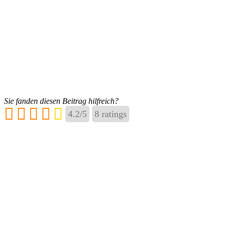
Sie fanden diesen Beitrag hilfreich?
4.2
/
5
8
ratings