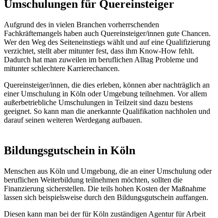
Umschulungen für Quereinsteiger
Aufgrund des in vielen Branchen vorherrschenden
Fachkräftemangels haben auch Quereinsteiger/innen gute Chancen.
Wer den Weg des Seiteneinstiegs wählt und auf eine Qualifizierung
verzichtet, stellt aber mitunter fest, dass ihm Know-How fehlt.
Dadurch hat man zuweilen im beruflichen Alltag Probleme und
mitunter schlechtere Karrierechancen.
Quereinsteiger/innen, die dies erleben, können aber nachträglich an
einer Umschulung in Köln oder Umgebung teilnehmen. Vor allem
außerbetriebliche Umschulungen in Teilzeit sind dazu bestens
geeignet. So kann man die anerkannte Qualifikation nachholen und
darauf seinen weiteren Werdegang aufbauen.
Bildungsgutschein in Köln
Menschen aus Köln und Umgebung, die an einer Umschulung oder
beruflichen Weiterbildung teilnehmen möchten, sollten die
Finanzierung sicherstellen. Die teils hohen Kosten der Maßnahme
lassen sich beispielsweise durch den Bildungsgutschein auffangen.
Diesen kann man bei der für Köln zuständigen Agentur für Arbeit