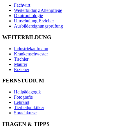
Fachwirt
Weiterbildung Altenpflege
Ökotrophologie
Umschulung Erzieher
Ausbildereignungsprüfung
WEITERBILDUNG
Industriekaufmann
Krankenschwester
Tischler
Maurer
Erzieher
FERNSTUDIUM
Heilpädagogik
Fotografie
Lehramt
Tierheilpraktiker
Sprachkurse
FRAGEN & TIPPS