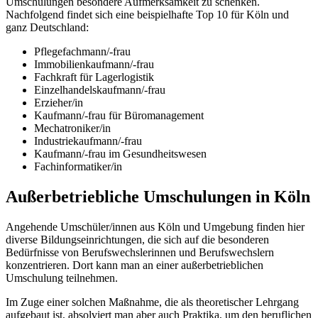
Umschulungen besondere Aufmerksamkeit zu schenken.
Nachfolgend findet sich eine beispielhafte Top 10 für Köln und
ganz Deutschland:
Pflegefachmann/-frau
Immobilienkaufmann/-frau
Fachkraft für Lagerlogistik
Einzelhandelskaufmann/-frau
Erzieher/in
Kaufmann/-frau für Büromanagement
Mechatroniker/in
Industriekaufmann/-frau
Kaufmann/-frau im Gesundheitswesen
Fachinformatiker/in
Außerbetriebliche Umschulungen in Köln
Angehende Umschüler/innen aus Köln und Umgebung finden hier
diverse Bildungseinrichtungen, die sich auf die besonderen
Bedürfnisse von Berufswechslerinnen und Berufswechslern
konzentrieren. Dort kann man an einer außerbetrieblichen
Umschulung teilnehmen.
Im Zuge einer solchen Maßnahme, die als theoretischer Lehrgang
aufgebaut ist, absolviert man aber auch Praktika, um den beruflichen