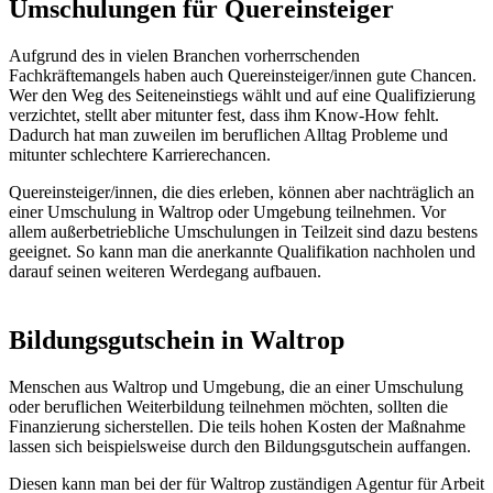
Umschulungen für Quereinsteiger
Aufgrund des in vielen Branchen vorherrschenden
Fachkräftemangels haben auch Quereinsteiger/innen gute Chancen.
Wer den Weg des Seiteneinstiegs wählt und auf eine Qualifizierung
verzichtet, stellt aber mitunter fest, dass ihm Know-How fehlt.
Dadurch hat man zuweilen im beruflichen Alltag Probleme und
mitunter schlechtere Karrierechancen.
Quereinsteiger/innen, die dies erleben, können aber nachträglich an
einer Umschulung in Waltrop oder Umgebung teilnehmen. Vor
allem außerbetriebliche Umschulungen in Teilzeit sind dazu bestens
geeignet. So kann man die anerkannte Qualifikation nachholen und
darauf seinen weiteren Werdegang aufbauen.
Bildungsgutschein in Waltrop
Menschen aus Waltrop und Umgebung, die an einer Umschulung
oder beruflichen Weiterbildung teilnehmen möchten, sollten die
Finanzierung sicherstellen. Die teils hohen Kosten der Maßnahme
lassen sich beispielsweise durch den Bildungsgutschein auffangen.
Diesen kann man bei der für Waltrop zuständigen Agentur für Arbeit