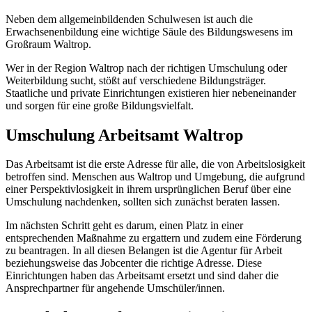
Neben dem allgemeinbildenden Schulwesen ist auch die
Erwachsenenbildung eine wichtige Säule des Bildungswesens im
Großraum Waltrop.
Wer in der Region Waltrop nach der richtigen Umschulung oder
Weiterbildung sucht, stößt auf verschiedene Bildungsträger.
Staatliche und private Einrichtungen existieren hier nebeneinander
und sorgen für eine große Bildungsvielfalt.
Umschulung Arbeitsamt Waltrop
Das Arbeitsamt ist die erste Adresse für alle, die von Arbeitslosigkeit
betroffen sind. Menschen aus Waltrop und Umgebung, die aufgrund
einer Perspektivlosigkeit in ihrem ursprünglichen Beruf über eine
Umschulung nachdenken, sollten sich zunächst beraten lassen.
Im nächsten Schritt geht es darum, einen Platz in einer
entsprechenden Maßnahme zu ergattern und zudem eine Förderung
zu beantragen. In all diesen Belangen ist die Agentur für Arbeit
beziehungsweise das Jobcenter die richtige Adresse. Diese
Einrichtungen haben das Arbeitsamt ersetzt und sind daher die
Ansprechpartner für angehende Umschüler/innen.