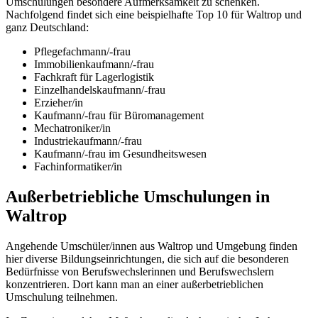
Umschulungen besondere Aufmerksamkeit zu schenken.
Nachfolgend findet sich eine beispielhafte Top 10 für Waltrop und
ganz Deutschland:
Pflegefachmann/-frau
Immobilienkaufmann/-frau
Fachkraft für Lagerlogistik
Einzelhandelskaufmann/-frau
Erzieher/in
Kaufmann/-frau für Büromanagement
Mechatroniker/in
Industriekaufmann/-frau
Kaufmann/-frau im Gesundheitswesen
Fachinformatiker/in
Außerbetriebliche Umschulungen in
Waltrop
Angehende Umschüler/innen aus Waltrop und Umgebung finden
hier diverse Bildungseinrichtungen, die sich auf die besonderen
Bedürfnisse von Berufswechslerinnen und Berufswechslern
konzentrieren. Dort kann man an einer außerbetrieblichen
Umschulung teilnehmen.