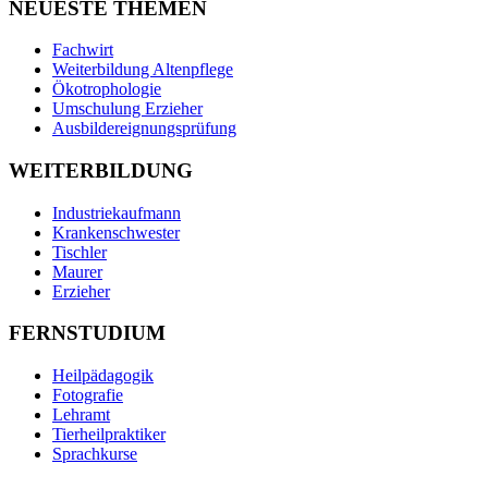
NEUESTE THEMEN
Fachwirt
Weiterbildung Altenpflege
Ökotrophologie
Umschulung Erzieher
Ausbildereignungsprüfung
WEITERBILDUNG
Industriekaufmann
Krankenschwester
Tischler
Maurer
Erzieher
FERNSTUDIUM
Heilpädagogik
Fotografie
Lehramt
Tierheilpraktiker
Sprachkurse