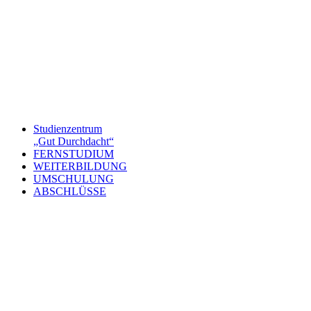
Studienzentrum
„Gut Durchdacht“
FERNSTUDIUM
WEITERBILDUNG
UMSCHULUNG
ABSCHLÜSSE