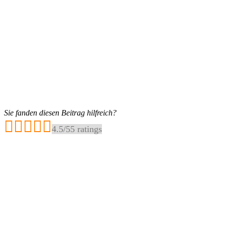
Sie fanden diesen Beitrag hilfreich?
4.5
/
5
5
ratings