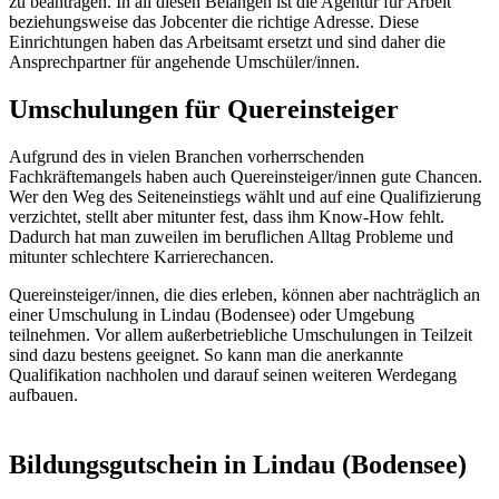
zu beantragen. In all diesen Belangen ist die Agentur für Arbeit
beziehungsweise das Jobcenter die richtige Adresse. Diese
Einrichtungen haben das Arbeitsamt ersetzt und sind daher die
Ansprechpartner für angehende Umschüler/innen.
Umschulungen für Quereinsteiger
Aufgrund des in vielen Branchen vorherrschenden
Fachkräftemangels haben auch Quereinsteiger/innen gute Chancen.
Wer den Weg des Seiteneinstiegs wählt und auf eine Qualifizierung
verzichtet, stellt aber mitunter fest, dass ihm Know-How fehlt.
Dadurch hat man zuweilen im beruflichen Alltag Probleme und
mitunter schlechtere Karrierechancen.
Quereinsteiger/innen, die dies erleben, können aber nachträglich an
einer Umschulung in Lindau (Bodensee) oder Umgebung
teilnehmen. Vor allem außerbetriebliche Umschulungen in Teilzeit
sind dazu bestens geeignet. So kann man die anerkannte
Qualifikation nachholen und darauf seinen weiteren Werdegang
aufbauen.
Bildungsgutschein in Lindau (Bodensee)