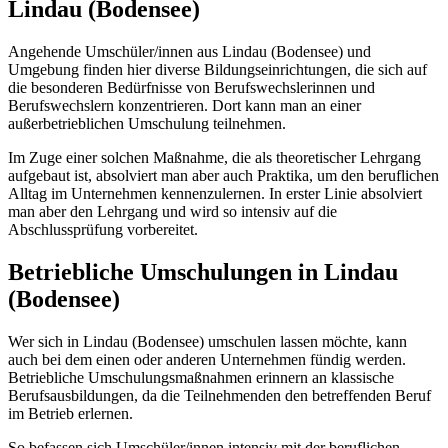
Lindau (Bodensee)
Angehende Umschüler/innen aus Lindau (Bodensee) und
Umgebung finden hier diverse Bildungseinrichtungen, die sich auf
die besonderen Bedürfnisse von Berufswechslerinnen und
Berufswechslern konzentrieren. Dort kann man an einer
außerbetrieblichen Umschulung teilnehmen.
Im Zuge einer solchen Maßnahme, die als theoretischer Lehrgang
aufgebaut ist, absolviert man aber auch Praktika, um den beruflichen
Alltag im Unternehmen kennenzulernen. In erster Linie absolviert
man aber den Lehrgang und wird so intensiv auf die
Abschlussprüfung vorbereitet.
Betriebliche Umschulungen in Lindau
(Bodensee)
Wer sich in Lindau (Bodensee) umschulen lassen möchte, kann
auch bei dem einen oder anderen Unternehmen fündig werden.
Betriebliche Umschulungsmaßnahmen erinnern an klassische
Berufsausbildungen, da die Teilnehmenden den betreffenden Beruf
im Betrieb erlernen.
So befassen sich Umschüler/innen intensiv mit der beruflichen