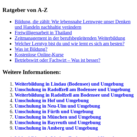
Ratgeber von A-Z
Bildung, die zählt: Wie lebensnahe Lernwege unser Denken
und Handeln nachhaltig verändern
Freiwilligenarbeit in Thailand
Zeitmanagement in der berufsbegleitenden Weiterbildung
Welcher Lerntyp bist du und wie lernt es sich am besten?
Was ist Bildung?
Kostenlose Online-Kurse
Betriebswirt oder Fachwirt – Was ist besser?
Weitere Informationen:
Weiterbildung in Lindau (Bodensee) und Umgebung
Umschulung in Radolfzell am Bodensee und Umgebung
Weiterbildung in Radolfzell am Bodensee und Umgebung
Umschulung in Hof und Umgebung
Umschulung in Neu-Ulm und Umgebung
Umschulung in Fürth und Umgebung
Umschulung in München und Umgebung
Umschulung in Bayreuth und Umgebung
Umschulung in Amberg und Umgebung