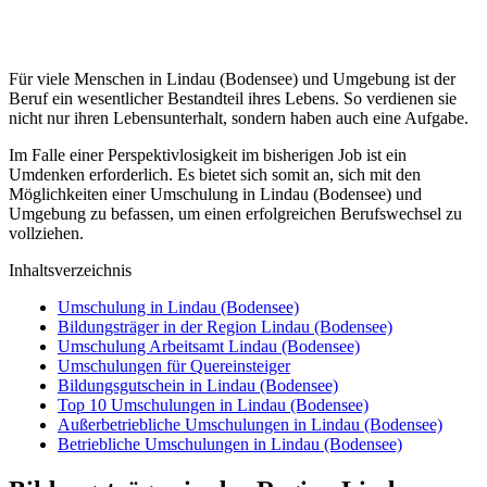
Für viele Menschen in Lindau (Bodensee) und Umgebung ist der
Beruf ein wesentlicher Bestandteil ihres Lebens. So verdienen sie
nicht nur ihren Lebensunterhalt, sondern haben auch eine Aufgabe.
Im Falle einer Perspektivlosigkeit im bisherigen Job ist ein
Umdenken erforderlich. Es bietet sich somit an, sich mit den
Möglichkeiten einer Umschulung in Lindau (Bodensee) und
Umgebung zu befassen, um einen erfolgreichen Berufswechsel zu
vollziehen.
Inhaltsverzeichnis
Umschulung in Lindau (Bodensee)
Bildungsträger in der Region Lindau (Bodensee)
Umschulung Arbeitsamt Lindau (Bodensee)
Umschulungen für Quereinsteiger
Bildungsgutschein in Lindau (Bodensee)
Top 10 Umschulungen in Lindau (Bodensee)
Außerbetriebliche Umschulungen in Lindau (Bodensee)
Betriebliche Umschulungen in Lindau (Bodensee)