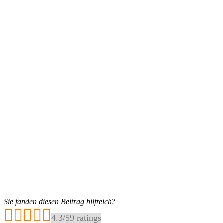
Sie fanden diesen Beitrag hilfreich?
4.3
/
5
9
ratings