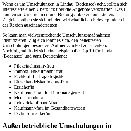
Wenn es um Umschulungen in Lindau (Bodensee) geht, sollten sich
Interessierte einen Überblick über die Angebote verschaffen. Dazu
können sie Unternehmen und Bildungsanbieter kontaktieren.
Zugleich sollten sie sich mit den wirtschaftlichen Schwerpunkten in
der Region auseinandersetzen.
So kann man vielversprechende Umschulungsmaßnahmen
identifizieren. Zugleich lohnt es sich, den beliebtesten
Umschulungen besondere Aufmerksamkeit zu schenken.
Nachfolgend findet sich eine beispielhafte Top 10 für Lindau
(Bodensee) und ganz Deutschland:
Pflegefachmann/-frau
Immobilienkaufmann/-frau
Fachkraft für Lagerlogistik
Einzelhandelskaufmann/-frau
Erzieher/in
Kaufmann/-frau für Büromanagement
Mechatroniker/in
Industriekaufmann/-frau
Kaufmann/-frau im Gesundheitswesen
Fachinformatiker/in
Außerbetriebliche Umschulungen in