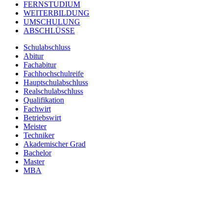
FERNSTUDIUM
WEITERBILDUNG
UMSCHULUNG
ABSCHLÜSSE
Schulabschluss
Abitur
Fachabitur
Fachhochschulreife
Hauptschulabschluss
Realschulabschluss
Qualifikation
Fachwirt
Betriebswirt
Meister
Techniker
Akademischer Grad
Bachelor
Master
MBA