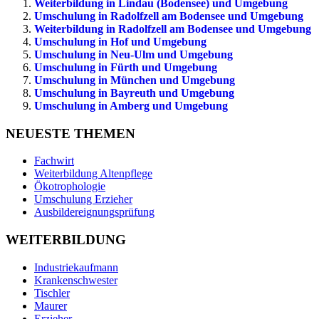
Weiterbildung in Lindau (Bodensee) und Umgebung
Umschulung in Radolfzell am Bodensee und Umgebung
Weiterbildung in Radolfzell am Bodensee und Umgebung
Umschulung in Hof und Umgebung
Umschulung in Neu-Ulm und Umgebung
Umschulung in Fürth und Umgebung
Umschulung in München und Umgebung
Umschulung in Bayreuth und Umgebung
Umschulung in Amberg und Umgebung
NEUESTE THEMEN
Fachwirt
Weiterbildung Altenpflege
Ökotrophologie
Umschulung Erzieher
Ausbildereignungsprüfung
WEITERBILDUNG
Industriekaufmann
Krankenschwester
Tischler
Maurer
Erzieher