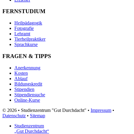
FERNSTUDIUM
Heilpädagogik
Fotografie
Lehramt
Tierheilpraktiker
Sprachkurse
FRAGEN & TIPPS
Anerkennung
Kosten
Ablauf
Bildungskredit
Stipendien
Stipendiensuche
Online-Kurse
© 2026 • Studienzentrum "Gut Durchdacht" •
Impressum
•
Datenschutz
•
Sitemap
Studienzentrum
„Gut Durchdacht“