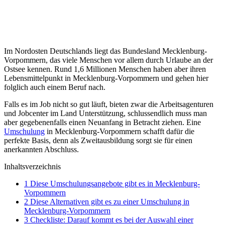
Im Nordosten Deutschlands liegt das Bundesland Mecklenburg-
Vorpommern, das viele Menschen vor allem durch Urlaube an der
Ostsee kennen. Rund 1,6 Millionen Menschen haben aber ihren
Lebensmittelpunkt in Mecklenburg-Vorpommern und gehen hier
folglich auch einem Beruf nach.
Falls es im Job nicht so gut läuft, bieten zwar die Arbeitsagenturen
und Jobcenter im Land Unterstützung, schlussendlich muss man
aber gegebenenfalls einen Neuanfang in Betracht ziehen. Eine
Umschulung
in Mecklenburg-Vorpommern schafft dafür die
perfekte Basis, denn als Zweitausbildung sorgt sie für einen
anerkannten Abschluss.
Inhaltsverzeichnis
1
Diese Umschulungsangebote gibt es in Mecklenburg-
Vorpommern
2
Diese Alternativen gibt es zu einer Umschulung in
Mecklenburg-Vorpommern
3
Checkliste: Darauf kommt es bei der Auswahl einer