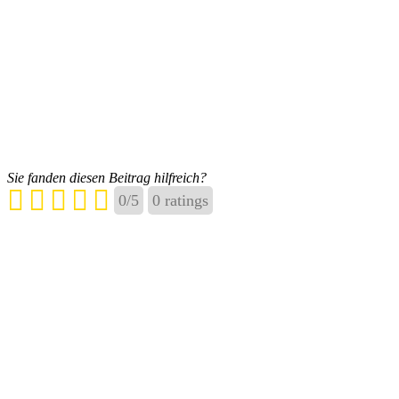
Sie fanden diesen Beitrag hilfreich?
0
/
5
0
ratings