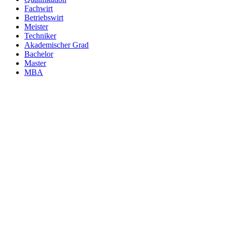
Fachwirt
Betriebswirt
Meister
Techniker
Akademischer Grad
Bachelor
Master
MBA