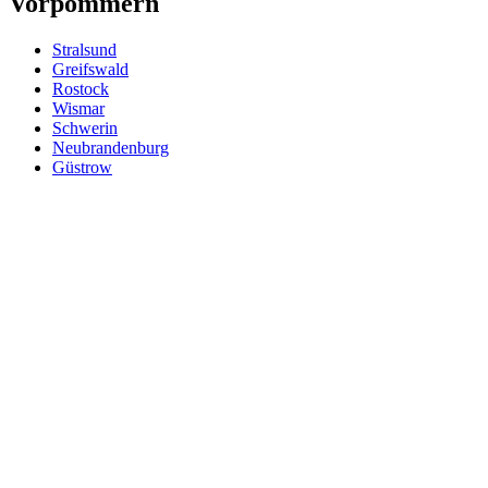
Vorpommern
Stralsund
Greifswald
Rostock
Wismar
Schwerin
Neubrandenburg
Güstrow