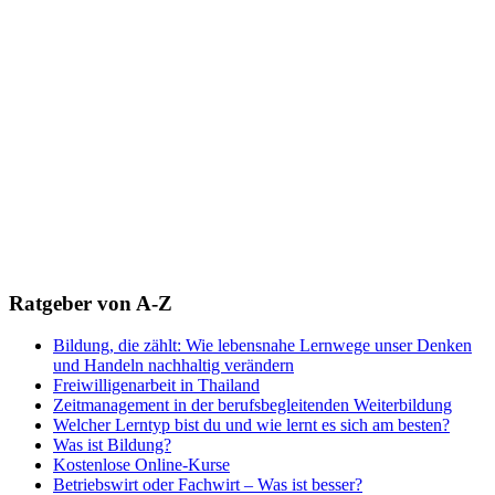
Ratgeber von A-Z
Bildung, die zählt: Wie lebensnahe Lernwege unser Denken
und Handeln nachhaltig verändern
Freiwilligenarbeit in Thailand
Zeitmanagement in der berufsbegleitenden Weiterbildung
Welcher Lerntyp bist du und wie lernt es sich am besten?
Was ist Bildung?
Kostenlose Online-Kurse
Betriebswirt oder Fachwirt – Was ist besser?