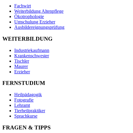
Fachwirt
Weiterbildung Altenpflege
Ökotrophologie
Umschulung Erzieher
Ausbildereignungsprüfung
WEITERBILDUNG
Industriekaufmann
Krankenschwester
Tischler
Maurer
Erzieher
FERNSTUDIUM
Heilpädagogik
Fotografie
Lehramt
Tierheilpraktiker
Sprachkurse
FRAGEN & TIPPS