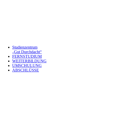
Studienzentrum
„Gut Durchdacht“
FERNSTUDIUM
WEITERBILDUNG
UMSCHULUNG
ABSCHLÜSSE