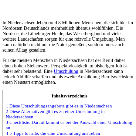
In Niedersachsen leben rund 8 Millionen Menschen, die sich hier im
Nordosten Deutschlands mehrheitlich überaus wohlfühlen. Die
Nordsee, die Lüneburger Heide, das Weserbergland und viele
weitere Landschaften sorgen für eine reizvolle Umgebung. Man
kann natürlich nicht nur die Natur genießen, sondern muss auch
seinen Alltag gestalten.
Für die meisten Menschen in Niedersachsen hat der Beruf daher
einen hohen Stellenwert. Perspektivlosigkeit im bisherigen Job ist
daher sehr belastend. Eine
Umschulung
in Niedersachsen kann
jedoch Abhilfe schaffen und als zweite Ausbildung Berufswechslern
einen Neustart ermöglichen.
Inhaltsverzeichnis
1
Diese Umschulungsangebote gibt es in Niedersachsen
2
Diese Alternativen gibt es zu einer Umschulung in
Niedersachsen
3
Checkliste: Darauf kommt es bei der Auswahl einer Umschulung
an
4
5 Tipps für alle, die eine Umschulung anstreben