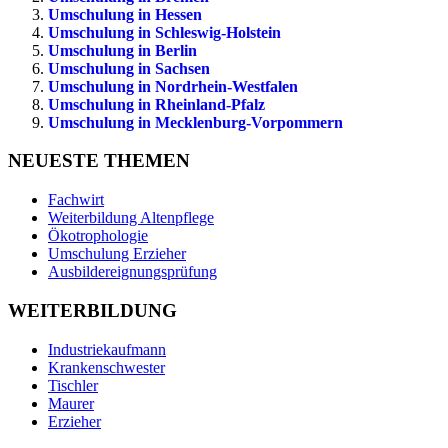
Umschulung in Hessen
Umschulung in Schleswig-Holstein
Umschulung in Berlin
Umschulung in Sachsen
Umschulung in Nordrhein-Westfalen
Umschulung in Rheinland-Pfalz
Umschulung in Mecklenburg-Vorpommern
NEUESTE THEMEN
Fachwirt
Weiterbildung Altenpflege
Ökotrophologie
Umschulung Erzieher
Ausbildereignungsprüfung
WEITERBILDUNG
Industriekaufmann
Krankenschwester
Tischler
Maurer
Erzieher