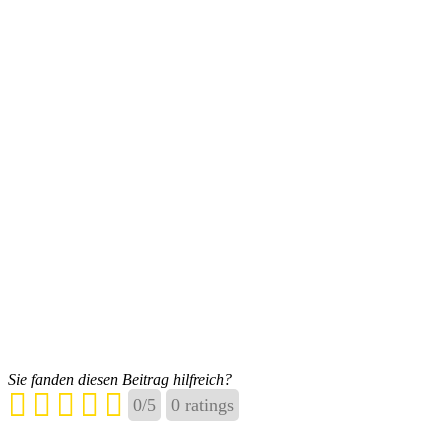
Sie fanden diesen Beitrag hilfreich?
0
/
5
0
ratings