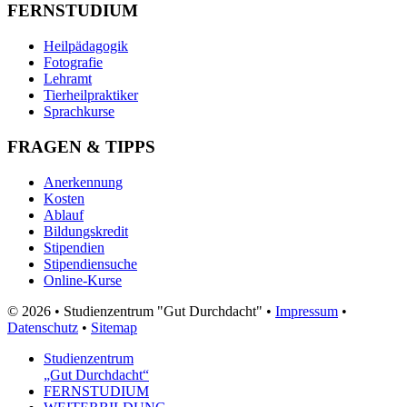
FERNSTUDIUM
Heilpädagogik
Fotografie
Lehramt
Tierheilpraktiker
Sprachkurse
FRAGEN & TIPPS
Anerkennung
Kosten
Ablauf
Bildungskredit
Stipendien
Stipendiensuche
Online-Kurse
© 2026 • Studienzentrum "Gut Durchdacht" •
Impressum
•
Datenschutz
•
Sitemap
Studienzentrum
„Gut Durchdacht“
FERNSTUDIUM