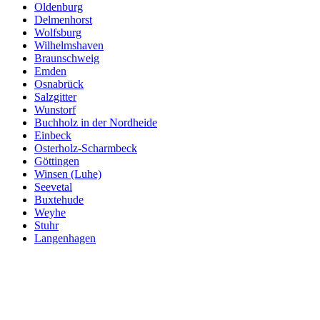
Oldenburg
Delmenhorst
Wolfsburg
Wilhelmshaven
Braunschweig
Emden
Osnabrück
Salzgitter
Wunstorf
Buchholz in der Nordheide
Einbeck
Osterholz-Scharmbeck
Göttingen
Winsen (Luhe)
Seevetal
Buxtehude
Weyhe
Stuhr
Langenhagen