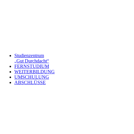
Studienzentrum
„Gut Durchdacht“
FERNSTUDIUM
WEITERBILDUNG
UMSCHULUNG
ABSCHLÜSSE