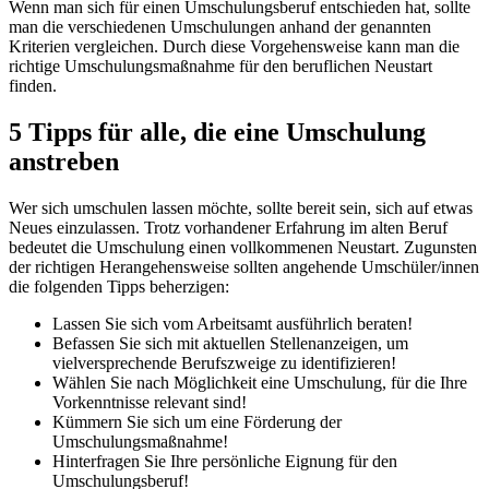
Wenn man sich für einen Umschulungsberuf entschieden hat, sollte
man die verschiedenen Umschulungen anhand der genannten
Kriterien vergleichen. Durch diese Vorgehensweise kann man die
richtige Umschulungsmaßnahme für den beruflichen Neustart
finden.
5 Tipps für alle, die eine Umschulung
anstreben
Wer sich umschulen lassen möchte, sollte bereit sein, sich auf etwas
Neues einzulassen. Trotz vorhandener Erfahrung im alten Beruf
bedeutet die Umschulung einen vollkommenen Neustart. Zugunsten
der richtigen Herangehensweise sollten angehende Umschüler/innen
die folgenden Tipps beherzigen:
Lassen Sie sich vom Arbeitsamt ausführlich beraten!
Befassen Sie sich mit aktuellen Stellenanzeigen, um
vielversprechende Berufszweige zu identifizieren!
Wählen Sie nach Möglichkeit eine Umschulung, für die Ihre
Vorkenntnisse relevant sind!
Kümmern Sie sich um eine Förderung der
Umschulungsmaßnahme!
Hinterfragen Sie Ihre persönliche Eignung für den
Umschulungsberuf!