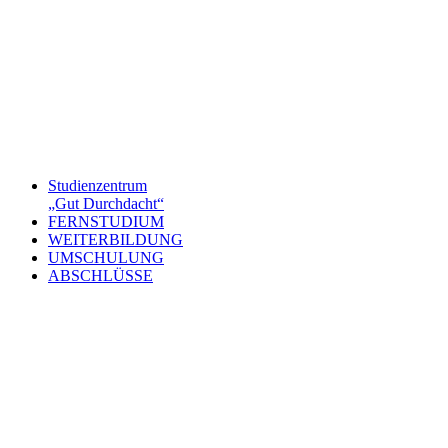
Studienzentrum
„Gut Durchdacht“
FERNSTUDIUM
WEITERBILDUNG
UMSCHULUNG
ABSCHLÜSSE