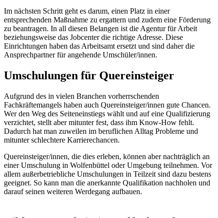
Im nächsten Schritt geht es darum, einen Platz in einer
entsprechenden Maßnahme zu ergattern und zudem eine Förderung
zu beantragen. In all diesen Belangen ist die Agentur für Arbeit
beziehungsweise das Jobcenter die richtige Adresse. Diese
Einrichtungen haben das Arbeitsamt ersetzt und sind daher die
Ansprechpartner für angehende Umschüler/innen.
Umschulungen für Quereinsteiger
Aufgrund des in vielen Branchen vorherrschenden
Fachkräftemangels haben auch Quereinsteiger/innen gute Chancen.
Wer den Weg des Seiteneinstiegs wählt und auf eine Qualifizierung
verzichtet, stellt aber mitunter fest, dass ihm Know-How fehlt.
Dadurch hat man zuweilen im beruflichen Alltag Probleme und
mitunter schlechtere Karrierechancen.
Quereinsteiger/innen, die dies erleben, können aber nachträglich an
einer Umschulung in Wolfenbüttel oder Umgebung teilnehmen. Vor
allem außerbetriebliche Umschulungen in Teilzeit sind dazu bestens
geeignet. So kann man die anerkannte Qualifikation nachholen und
darauf seinen weiteren Werdegang aufbauen.