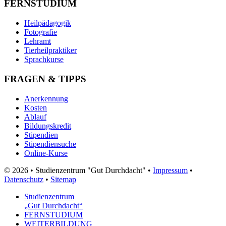
FERNSTUDIUM
Heilpädagogik
Fotografie
Lehramt
Tierheilpraktiker
Sprachkurse
FRAGEN & TIPPS
Anerkennung
Kosten
Ablauf
Bildungskredit
Stipendien
Stipendiensuche
Online-Kurse
© 2026 • Studienzentrum "Gut Durchdacht" •
Impressum
•
Datenschutz
•
Sitemap
Studienzentrum
„Gut Durchdacht“
FERNSTUDIUM
WEITERBILDUNG