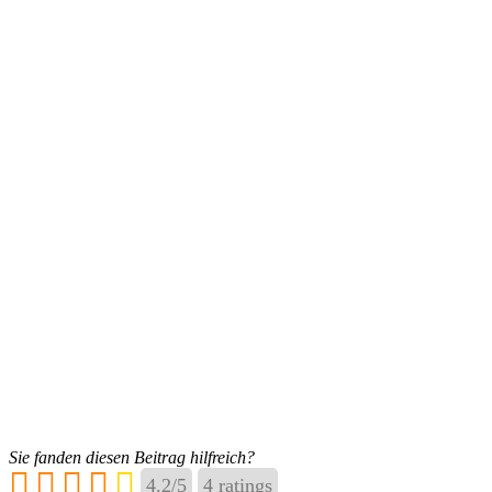
Sie fanden diesen Beitrag hilfreich?
4.2
/
5
4
ratings