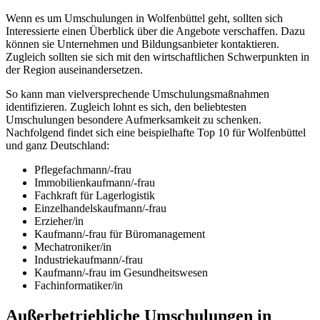
Wenn es um Umschulungen in Wolfenbüttel geht, sollten sich
Interessierte einen Überblick über die Angebote verschaffen. Dazu
können sie Unternehmen und Bildungsanbieter kontaktieren.
Zugleich sollten sie sich mit den wirtschaftlichen Schwerpunkten in
der Region auseinandersetzen.
So kann man vielversprechende Umschulungsmaßnahmen
identifizieren. Zugleich lohnt es sich, den beliebtesten
Umschulungen besondere Aufmerksamkeit zu schenken.
Nachfolgend findet sich eine beispielhafte Top 10 für Wolfenbüttel
und ganz Deutschland:
Pflegefachmann/-frau
Immobilienkaufmann/-frau
Fachkraft für Lagerlogistik
Einzelhandelskaufmann/-frau
Erzieher/in
Kaufmann/-frau für Büromanagement
Mechatroniker/in
Industriekaufmann/-frau
Kaufmann/-frau im Gesundheitswesen
Fachinformatiker/in
Außerbetriebliche Umschulungen in