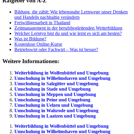
Ratgeber von A-Z
Bildung, die zählt: Wie lebensnahe Lernwege unser Denken
und Handeln nachhaltig verändern
Freiwilligenarbeit in Thailand
Zeitmanagement in der berufsbegleitenden Weiterbildung
Welcher Lerntyp bist du und wie lernt es sich am besten?
Was ist Bildung?
Kostenlose Online-Kurse
Betriebswirt oder Fachwirt – Was ist besser?
Weitere Informationen:
Weiterbildung in Wolfenbüttel und Umgebung
Umschulung in Wilhelmshaven und Umgebung
Umschulung in Salzgitter und Umgebung
Umschulung in Stade und Umgebung
Umschulung in Meppen und Umgebung
Umschulung in Peine und Umgebung
Umschulung in Uelzen und Umgebung
Umschulung in Walsrode und Umgebung
Umschulung in Laatzen und Umgebung
Weiterbildung in Wolfenbüttel und Umgebung
Umschulung in Wilhelmshaven und Umgebung