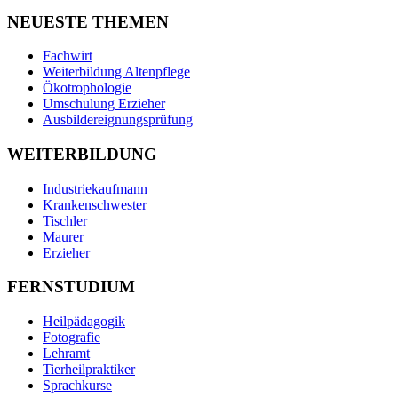
NEUESTE THEMEN
Fachwirt
Weiterbildung Altenpflege
Ökotrophologie
Umschulung Erzieher
Ausbildereignungsprüfung
WEITERBILDUNG
Industriekaufmann
Krankenschwester
Tischler
Maurer
Erzieher
FERNSTUDIUM
Heilpädagogik
Fotografie
Lehramt
Tierheilpraktiker
Sprachkurse