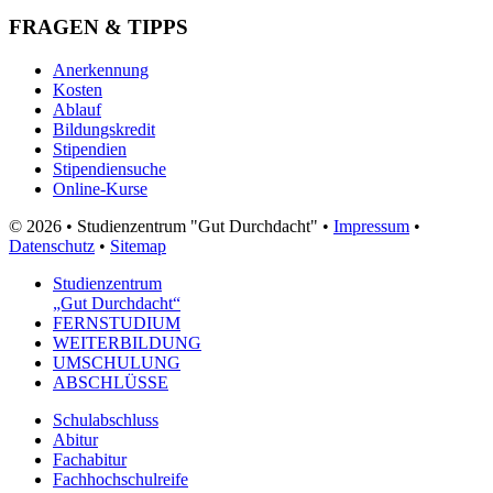
FRAGEN & TIPPS
Anerkennung
Kosten
Ablauf
Bildungskredit
Stipendien
Stipendiensuche
Online-Kurse
© 2026 • Studienzentrum "Gut Durchdacht" •
Impressum
•
Datenschutz
•
Sitemap
Studienzentrum
„Gut Durchdacht“
FERNSTUDIUM
WEITERBILDUNG
UMSCHULUNG
ABSCHLÜSSE
Schulabschluss
Abitur
Fachabitur
Fachhochschulreife