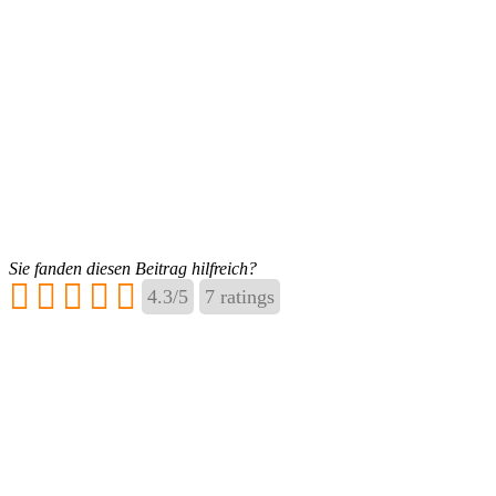
Sie fanden diesen Beitrag hilfreich?
4.3
/
5
7
ratings