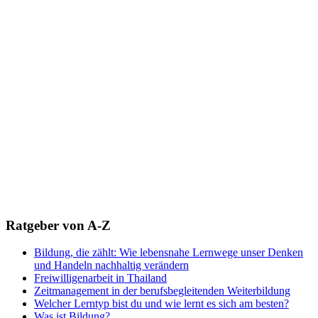
Ratgeber von A-Z
Bildung, die zählt: Wie lebensnahe Lernwege unser Denken
und Handeln nachhaltig verändern
Freiwilligenarbeit in Thailand
Zeitmanagement in der berufsbegleitenden Weiterbildung
Welcher Lerntyp bist du und wie lernt es sich am besten?
Was ist Bildung?