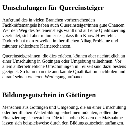
Umschulungen für Quereinsteiger
Aufgrund des in vielen Branchen vorherrschenden
Fachkräftemangels haben auch Quereinsteiger/innen gute Chancen.
Wer den Weg des Seiteneinstiegs wählt und auf eine Qualifizierung
verzichtet, stellt aber mitunter fest, dass ihm Know-How fehlt.
Dadurch hat man zuweilen im beruflichen Alltag Probleme und
mitunter schlechtere Karrierechancen.
Quereinsteiger/innen, die dies erleben, können aber nachträglich an
einer Umschulung in Göttingen oder Umgebung teilnehmen. Vor
allem außerbetriebliche Umschulungen in Teilzeit sind dazu bestens
geeignet. So kann man die anerkannte Qualifikation nachholen und
darauf seinen weiteren Werdegang aufbauen.
Bildungsgutschein in Göttingen
Menschen aus Göttingen und Umgebung, die an einer Umschulung
oder beruflichen Weiterbildung teilnehmen möchten, sollten die
Finanzierung sicherstellen. Die teils hohen Kosten der Maßnahme
lassen sich beispielsweise durch den Bildungsgutschein auffangen.