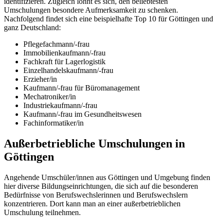
identifizieren. Zugleich lohnt es sich, den beliebtesten
Umschulungen besondere Aufmerksamkeit zu schenken.
Nachfolgend findet sich eine beispielhafte Top 10 für Göttingen und
ganz Deutschland:
Pflegefachmann/-frau
Immobilienkaufmann/-frau
Fachkraft für Lagerlogistik
Einzelhandelskaufmann/-frau
Erzieher/in
Kaufmann/-frau für Büromanagement
Mechatroniker/in
Industriekaufmann/-frau
Kaufmann/-frau im Gesundheitswesen
Fachinformatiker/in
Außerbetriebliche Umschulungen in
Göttingen
Angehende Umschüler/innen aus Göttingen und Umgebung finden
hier diverse Bildungseinrichtungen, die sich auf die besonderen
Bedürfnisse von Berufswechslerinnen und Berufswechslern
konzentrieren. Dort kann man an einer außerbetrieblichen
Umschulung teilnehmen.