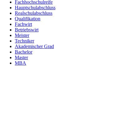
Fachhochschulreife
Hauptschulabschluss
Realschulabschluss
Qualifikation
Fachwirt
Betriebswirt
Meister
Techniker
Akademischer Grad
Bachelor
Master
MBA