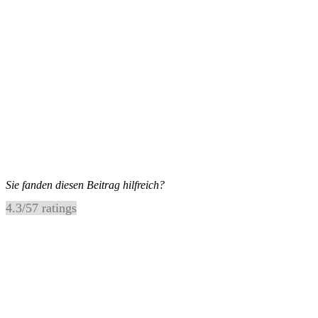
Sie fanden diesen Beitrag hilfreich?
4.3
/
5
7
ratings