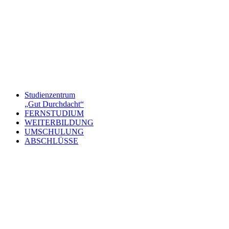
Studienzentrum
„Gut Durchdacht“
FERNSTUDIUM
WEITERBILDUNG
UMSCHULUNG
ABSCHLÜSSE