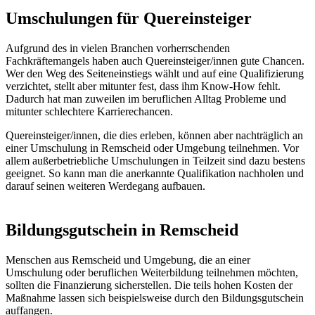
Umschulungen für Quereinsteiger
Aufgrund des in vielen Branchen vorherrschenden
Fachkräftemangels haben auch Quereinsteiger/innen gute Chancen.
Wer den Weg des Seiteneinstiegs wählt und auf eine Qualifizierung
verzichtet, stellt aber mitunter fest, dass ihm Know-How fehlt.
Dadurch hat man zuweilen im beruflichen Alltag Probleme und
mitunter schlechtere Karrierechancen.
Quereinsteiger/innen, die dies erleben, können aber nachträglich an
einer Umschulung in Remscheid oder Umgebung teilnehmen. Vor
allem außerbetriebliche Umschulungen in Teilzeit sind dazu bestens
geeignet. So kann man die anerkannte Qualifikation nachholen und
darauf seinen weiteren Werdegang aufbauen.
Bildungsgutschein in Remscheid
Menschen aus Remscheid und Umgebung, die an einer
Umschulung oder beruflichen Weiterbildung teilnehmen möchten,
sollten die Finanzierung sicherstellen. Die teils hohen Kosten der
Maßnahme lassen sich beispielsweise durch den Bildungsgutschein
auffangen.