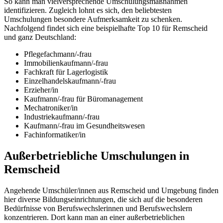
So kann man vielversprechende Umschulungsmaßnahmen
identifizieren. Zugleich lohnt es sich, den beliebtesten
Umschulungen besondere Aufmerksamkeit zu schenken.
Nachfolgend findet sich eine beispielhafte Top 10 für Remscheid
und ganz Deutschland:
Pflegefachmann/-frau
Immobilienkaufmann/-frau
Fachkraft für Lagerlogistik
Einzelhandelskaufmann/-frau
Erzieher/in
Kaufmann/-frau für Büromanagement
Mechatroniker/in
Industriekaufmann/-frau
Kaufmann/-frau im Gesundheitswesen
Fachinformatiker/in
Außerbetriebliche Umschulungen in
Remscheid
Angehende Umschüler/innen aus Remscheid und Umgebung finden
hier diverse Bildungseinrichtungen, die sich auf die besonderen
Bedürfnisse von Berufswechslerinnen und Berufswechslern
konzentrieren. Dort kann man an einer außerbetrieblichen