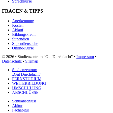
Sprachkurse
FRAGEN & TIPPS
Anerkennung
Kosten
Ablauf
Bildungskredit
Stipendien
Stipendiensuche
Online-Kurse
© 2026 • Studienzentrum "Gut Durchdacht" •
Impressum
•
Datenschutz
•
Sitemap
Studienzentrum
„Gut Durchdacht“
FERNSTUDIUM
WEITERBILDUNG
UMSCHULUNG
ABSCHLÜSSE
Schulabschluss
Abitur
Fachabitur