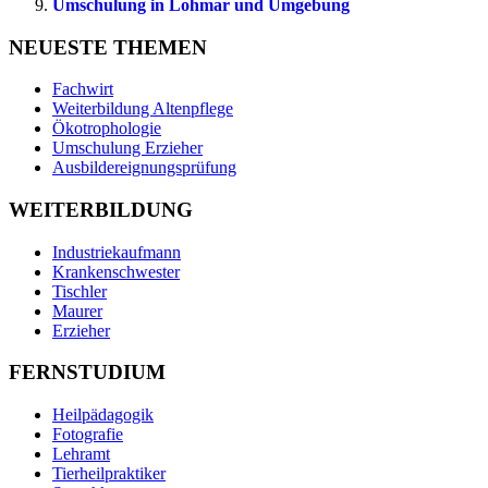
Umschulung in Lohmar und Umgebung
NEUESTE THEMEN
Fachwirt
Weiterbildung Altenpflege
Ökotrophologie
Umschulung Erzieher
Ausbildereignungsprüfung
WEITERBILDUNG
Industriekaufmann
Krankenschwester
Tischler
Maurer
Erzieher
FERNSTUDIUM
Heilpädagogik
Fotografie
Lehramt
Tierheilpraktiker