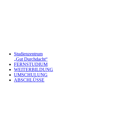
Studienzentrum
„Gut Durchdacht“
FERNSTUDIUM
WEITERBILDUNG
UMSCHULUNG
ABSCHLÜSSE