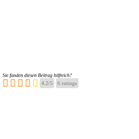
Sie fanden diesen Beitrag hilfreich?
4.2
/
5
6
ratings