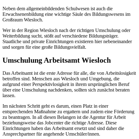
Neben dem allgemeinbildenden Schulwesen ist auch die
Erwachsenenbildung eine wichtige Säule des Bildungswesens im
Großraum Wiesloch.
Wer in der Region Wiesloch nach der richtigen Umschulung oder
Weiterbildung sucht, stößt auf verschiedene Bildungsträger.
Staatliche und private Einrichtungen existieren hier nebeneinander
und sorgen für eine große Bildungsvielfalt.
Umschulung Arbeitsamt Wiesloch
Das Arbeitsamt ist die erste Adresse für alle, die von Arbeitslosigkeit
betroffen sind. Menschen aus Wiesloch und Umgebung, die
aufgrund einer Perspektivlosigkeit in ihrem ursprünglichen Beruf
über eine Umschulung nachdenken, sollten sich zunächst beraten
lassen.
Im nächsten Schritt geht es darum, einen Platz in einer
entsprechenden Maßnahme zu ergattern und zudem eine Förderung
zu beantragen. In all diesen Belangen ist die Agentur für Arbeit
beziehungsweise das Jobcenter die richtige Adresse. Diese
Einrichtungen haben das Arbeitsamt ersetzt und sind daher die
Ansprechpartner für angehende Umschüler/innen.