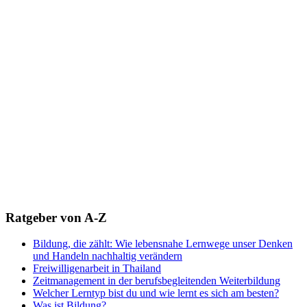
Ratgeber von A-Z
Bildung, die zählt: Wie lebensnahe Lernwege unser Denken
und Handeln nachhaltig verändern
Freiwilligenarbeit in Thailand
Zeitmanagement in der berufsbegleitenden Weiterbildung
Welcher Lerntyp bist du und wie lernt es sich am besten?
Was ist Bildung?