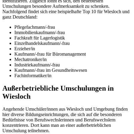
identifizieren. Zugleich lohnt es sich, den beliebtesten
Umschulungen besondere Aufmerksamkeit zu schenken.
Nachfolgend findet sich eine beispielhafte Top 10 für Wiesloch und
ganz Deutschland:
Pflegefachmann/-frau
Immobilienkaufmann/-frau
Fachkraft für Lagerlogistik
Einzelhandelskaufmann/-frau
Erzieher/in
Kaufmann/-frau für Büromanagement
Mechatroniker/in
Industriekaufmann/-frau
Kaufmann/-frau im Gesundheitswesen
Fachinformatiker/in
Außerbetriebliche Umschulungen in
Wiesloch
Angehende Umschüler/innen aus Wiesloch und Umgebung finden
hier diverse Bildungseinrichtungen, die sich auf die besonderen
Bedürfnisse von Berufswechslerinnen und Berufswechslern
konzentrieren. Dort kann man an einer außerbetrieblichen
Umschulung teilnehmen.