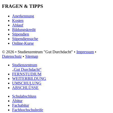
FRAGEN & TIPPS
Anerkennung
Kosten
Ablauf
Bildungskredit
Stipendien
Stipendiensuche
Online-Kurse
© 2026 • Studienzentrum "Gut Durchdacht" •
Impressum
•
Datenschutz
•
Sitemap
Studienzentrum
„Gut Durchdacht“
FERNSTUDIUM
WEITERBILDUNG
UMSCHULUNG
ABSCHLÜSSE
Schulabschluss
Abitur
Fachabitur
Fachhochschulreife