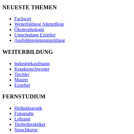
NEUESTE THEMEN
Fachwirt
Weiterbildung Altenpflege
Ökotrophologie
Umschulung Erzieher
Ausbildereignungsprüfung
WEITERBILDUNG
Industriekaufmann
Krankenschwester
Tischler
Maurer
Erzieher
FERNSTUDIUM
Heilpädagogik
Fotografie
Lehramt
Tierheilpraktiker
Sprachkurse