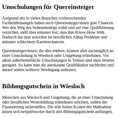
Umschulungen für Quereinsteiger
Aufgrund des in vielen Branchen vorherrschenden
Fachkräftemangels haben auch Quereinsteiger/innen gute Chancen.
Wer den Weg des Seiteneinstiegs wählt und auf eine Qualifizierung
verzichtet, stellt aber mitunter fest, dass ihm Know-How fehlt.
Dadurch hat man zuweilen im beruflichen Alltag Probleme und
mitunter schlechtere Karrierechancen.
Quereinsteiger/innen, die dies erleben, können aber nachträglich an
einer Umschulung in Wiesloch oder Umgebung teilnehmen. Vor
allem außerbetriebliche Umschulungen in Teilzeit sind dazu bestens
geeignet. So kann man die anerkannte Qualifikation nachholen und
darauf seinen weiteren Werdegang aufbauen.
Bildungsgutschein in Wiesloch
Menschen aus Wiesloch und Umgebung, die an einer Umschulung
oder beruflichen Weiterbildung teilnehmen möchten, sollten die
Finanzierung sicherstellen. Die teils hohen Kosten der Maßnahme
lassen sich beispielsweise durch den Bildungsgutschein auffangen.