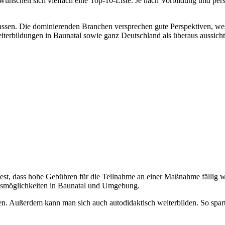
 wünschen sich vielfach eine Top-10-Liste. Je nach Vorbildung und per
 befassen. Die dominierenden Branchen versprechen gute Perspektiven,
terbildungen in Baunatal sowie ganz Deutschland als überaus aussicht
est, dass hohe Gebühren für die Teilnahme an einer Maßnahme fällig 
ngsmöglichkeiten in Baunatal und Umgebung.
n. Außerdem kann man sich auch autodidaktisch weiterbilden. So spar