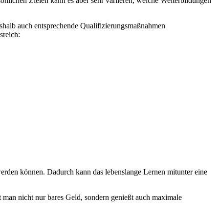
sönlichen Zielen kann es aber sehr variieren, welche Weiterbildungen
 weshalb auch entsprechende Qualifizierungsmaßnahmen
sreich:
werden können. Dadurch kann das lebenslange Lernen mitunter eine
t man nicht nur bares Geld, sondern genießt auch maximale