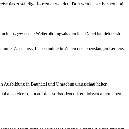
sweise das zuständige Jobcenter wenden. Dort werden sie beraten und
 auch ausgewiesene Weiterbildungsakademien. Dabei handelt es sich
nnter Abschluss. Insbesondere in Zeiten des lebenslangen Lernens
nden Ausbildung in Baunatal und Umgebung Ausschau halten.
atal absolvieren, um auf den vorhandenen Kenntnissen aufzubauen