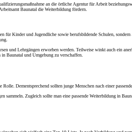
 Qualifizierungsmaßnahme an die örtliche Agentur für Arbeit beziehung
beitsamt Baunatal die Weiterbildung fördern.
en für Kinder und Jugendliche sowie berufsbildende Schulen, sondern
ung.
en und Lehrgängen erworben werden. Teilweise winkt auch ein anerka
en in Baunatal und Umgebung zu verschaffen.
trale Rolle. Dementsprechend sollten junge Menschen nach einer passe
n sammeln. Zugleich sollte man eine passende Weiterbildung in Baun