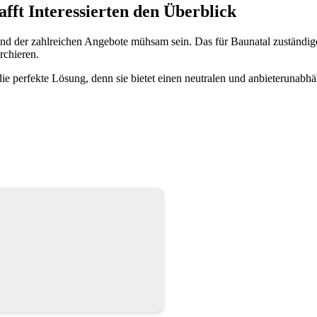
fft Interessierten den Überblick
nd der zahlreichen Angebote mühsam sein. Das für Baunatal zuständi
rchieren.
e perfekte Lösung, denn sie bietet einen neutralen und anbieterunabhä