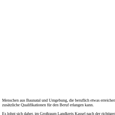
Menschen aus Baunatal und Umgebung, die beruflich etwas erreichen w
zusätzliche Qualifikationen für den Beruf erlangen kann.
Es lohnt sich daher, im Großraum Landkreis Kassel nach der richtige