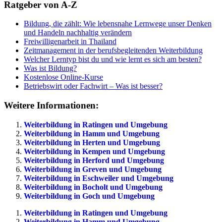
Ratgeber von A-Z
Bildung, die zählt: Wie lebensnahe Lernwege unser Denken
und Handeln nachhaltig verändern
Freiwilligenarbeit in Thailand
Zeitmanagement in der berufsbegleitenden Weiterbildung
Welcher Lerntyp bist du und wie lernt es sich am besten?
Was ist Bildung?
Kostenlose Online-Kurse
Betriebswirt oder Fachwirt – Was ist besser?
Weitere Informationen:
Weiterbildung in Ratingen und Umgebung
Weiterbildung in Hamm und Umgebung
Weiterbildung in Herten und Umgebung
Weiterbildung in Kempen und Umgebung
Weiterbildung in Herford und Umgebung
Weiterbildung in Greven und Umgebung
Weiterbildung in Eschweiler und Umgebung
Weiterbildung in Bocholt und Umgebung
Weiterbildung in Goch und Umgebung
Weiterbildung in Ratingen und Umgebung
Weiterbildung in Hamm und Umgebung