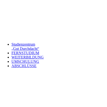
Studienzentrum
„Gut Durchdacht“
FERNSTUDIUM
WEITERBILDUNG
UMSCHULUNG
ABSCHLÜSSE