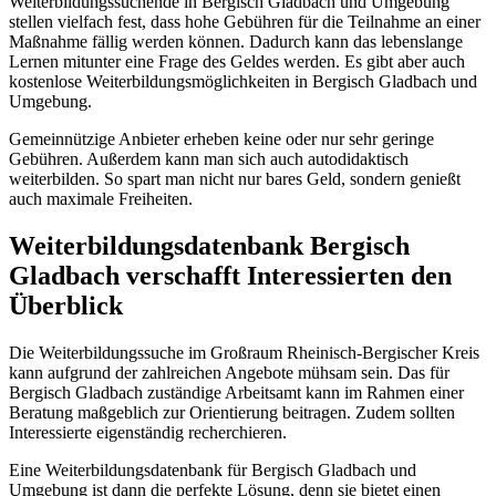
Weiterbildungssuchende in Bergisch Gladbach und Umgebung
stellen vielfach fest, dass hohe Gebühren für die Teilnahme an einer
Maßnahme fällig werden können. Dadurch kann das lebenslange
Lernen mitunter eine Frage des Geldes werden. Es gibt aber auch
kostenlose Weiterbildungsmöglichkeiten in Bergisch Gladbach und
Umgebung.
Gemeinnützige Anbieter erheben keine oder nur sehr geringe
Gebühren. Außerdem kann man sich auch autodidaktisch
weiterbilden. So spart man nicht nur bares Geld, sondern genießt
auch maximale Freiheiten.
Weiterbildungsdatenbank Bergisch
Gladbach verschafft Interessierten den
Überblick
Die Weiterbildungssuche im Großraum Rheinisch-Bergischer Kreis
kann aufgrund der zahlreichen Angebote mühsam sein. Das für
Bergisch Gladbach zuständige Arbeitsamt kann im Rahmen einer
Beratung maßgeblich zur Orientierung beitragen. Zudem sollten
Interessierte eigenständig recherchieren.
Eine Weiterbildungsdatenbank für Bergisch Gladbach und
Umgebung ist dann die perfekte Lösung, denn sie bietet einen