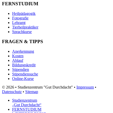
FERNSTUDIUM
Heilpädagogik
Fotografie
Lehramt
Tierheilpraktiker
Sprachkurse
FRAGEN & TIPPS
Anerkennung
Kosten
Ablauf
Bildungskredit
Stipendien
Stipendiensuche
Online-Kurse
© 2026 • Studienzentrum "Gut Durchdacht" •
Impressum
•
Datenschutz
•
Sitemap
Studienzentrum
„Gut Durchdacht“
FERNSTUDIUM