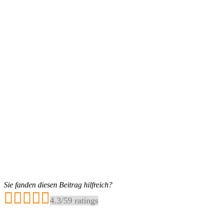
Sie fanden diesen Beitrag hilfreich?
4.3
/
5
9
ratings