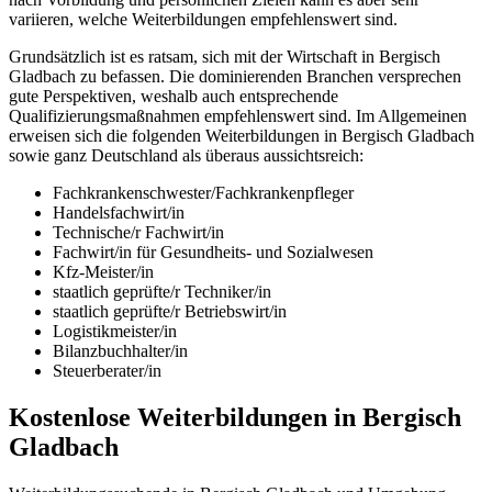
variieren, welche Weiterbildungen empfehlenswert sind.
Grundsätzlich ist es ratsam, sich mit der Wirtschaft in Bergisch
Gladbach zu befassen. Die dominierenden Branchen versprechen
gute Perspektiven, weshalb auch entsprechende
Qualifizierungsmaßnahmen empfehlenswert sind. Im Allgemeinen
erweisen sich die folgenden Weiterbildungen in Bergisch Gladbach
sowie ganz Deutschland als überaus aussichtsreich:
Fachkrankenschwester/Fachkrankenpfleger
Handelsfachwirt/in
Technische/r Fachwirt/in
Fachwirt/in für Gesundheits- und Sozialwesen
Kfz-Meister/in
staatlich geprüfte/r Techniker/in
staatlich geprüfte/r Betriebswirt/in
Logistikmeister/in
Bilanzbuchhalter/in
Steuerberater/in
Kostenlose Weiterbildungen in Bergisch
Gladbach