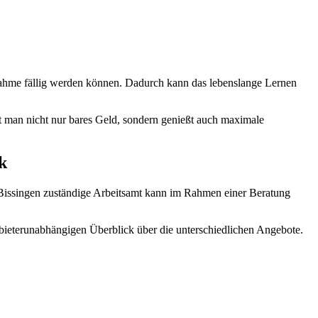
nahme fällig werden können. Dadurch kann das lebenslange Lernen
t man nicht nur bares Geld, sondern genießt auch maximale
k
issingen zuständige Arbeitsamt kann im Rahmen einer Beratung
bieterunabhängigen Überblick über die unterschiedlichen Angebote.