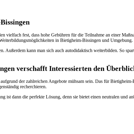
-Bissingen
en vielfach fest, dass hohe Gebühren für die Teilnahme an einer Maß
e Weiterbildungsmöglichkeiten in Bietigheim-Bissingen und Umgebung.
n. Außerdem kann man sich auch autodidaktisch weiterbilden. So spar
gen verschafft Interessierten den Überblic
ufgrund der zahlreichen Angebote mühsam sein. Das für Bietigheim-B
genständig recherchieren.
 ist dann die perfekte Lösung, denn sie bietet einen neutralen und an