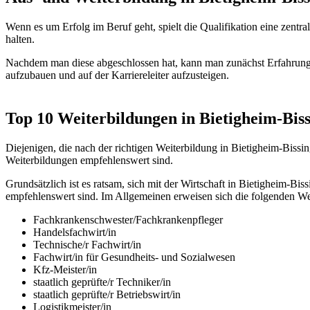
Wenn es um Erfolg im Beruf geht, spielt die Qualifikation eine zen
halten.
Nachdem man diese abgeschlossen hat, kann man zunächst Erfahrunge
aufzubauen und auf der Karriereleiter aufzusteigen.
Top 10 Weiterbildungen in Bietigheim-Bis
Diejenigen, die nach der richtigen Weiterbildung in Bietigheim-Bissi
Weiterbildungen empfehlenswert sind.
Grundsätzlich ist es ratsam, sich mit der Wirtschaft in Bietigheim-
empfehlenswert sind. Im Allgemeinen erweisen sich die folgenden Wei
Fachkrankenschwester/Fachkrankenpfleger
Handelsfachwirt/in
Technische/r Fachwirt/in
Fachwirt/in für Gesundheits- und Sozialwesen
Kfz-Meister/in
staatlich geprüfte/r Techniker/in
staatlich geprüfte/r Betriebswirt/in
Logistikmeister/in