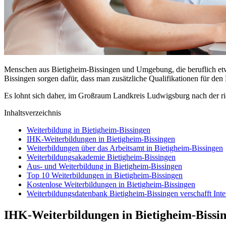
Menschen aus Bietigheim-Bissingen und Umgebung, die beruflich etwas
Bissingen sorgen dafür, dass man zusätzliche Qualifikationen für den
Es lohnt sich daher, im Großraum Landkreis Ludwigsburg nach der ri
Inhaltsverzeichnis
Weiterbildung in Bietigheim-Bissingen
IHK-Weiterbildungen in Bietigheim-Bissingen
Weiterbildungen über das Arbeitsamt in Bietigheim-Bissingen
Weiterbildungsakademie Bietigheim-Bissingen
Aus- und Weiterbildung in Bietigheim-Bissingen
Top 10 Weiterbildungen in Bietigheim-Bissingen
Kostenlose Weiterbildungen in Bietigheim-Bissingen
Weiterbildungsdatenbank Bietigheim-Bissingen verschafft Inte
IHK-Weiterbildungen in Bietigheim-Bissi