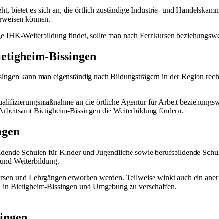
, bietet es sich an, die örtlich zuständige Industrie- und Handelskamm
erweisen können.
ige IHK-Weiterbildung findet, sollte man nach Fernkursen beziehungsw
ietigheim-Bissingen
singen kann man eigenständig nach Bildungsträgern in der Region rech
 Qualifizierungsmaßnahme an die örtliche Agentur für Arbeit beziehung
beitsamt Bietigheim-Bissingen die Weiterbildung fördern.
ngen
ildende Schulen für Kinder und Jugendliche sowie berufsbildende Sch
 und Weiterbildung.
en und Lehrgängen erworben werden. Teilweise winkt auch ein anerka
en in Bietigheim-Bissingen und Umgebung zu verschaffen.
singen