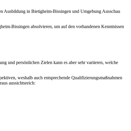
enden Ausbildung in Bietigheim-Bissingen und Umgebung Ausschau
igheim-Bissingen absolvieren, um auf den vorhandenen Kenntnissen
ung und persönlichen Zielen kann es aber sehr variieren, welche
erspektiven, weshalb auch entsprechende Qualifizierungsmaßnahmen
aus aussichtsreich: