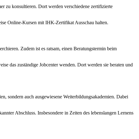
er zu konsultieren. Dort werden verschiedene zertifizierte
eise Online-Kursen mit IHK-Zertifikat Ausschau halten.
erchieren. Zudem ist es ratsam, einen Beratungstermin beim
sweise das zuständige Jobcenter wenden. Dort werden sie beraten und
ulen, sondern auch ausgewiesene Weiterbildungsakademien. Dabei
nnter Abschluss. Insbesondere in Zeiten des lebenslangen Lernens