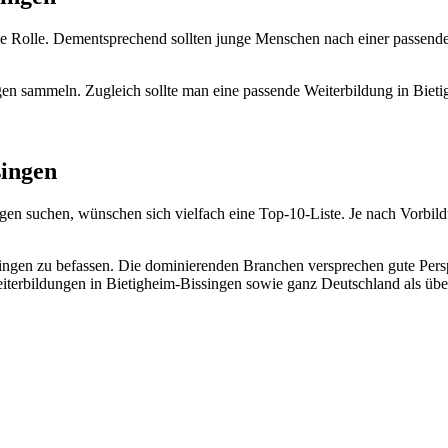
trale Rolle. Dementsprechend sollten junge Menschen nach einer pass
n sammeln. Zugleich sollte man eine passende Weiterbildung in Biet
singen
ngen suchen, wünschen sich vielfach eine Top-10-Liste. Je nach Vorbild
Bissingen zu befassen. Die dominierenden Branchen versprechen gute P
terbildungen in Bietigheim-Bissingen sowie ganz Deutschland als über