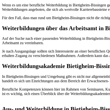
Wenn es um eine berufliche Weiterbildung in Bietigheim-Bissingen geht
Weiterbildungen angeboten, die sich als wertvolle Karrierebausteine 
Für den Fall, dass man rund um Bietigheim-Bissingen nicht die richt
Weiterbildungen über das Arbeitsamt in B
Auf der Suche nach einer passenden Weiterbildung in Bietigheim-Bis
Arbeitsamt zu vereinbaren.
Je nach Ausgangslage sollten sich Interessierte an einer beruflichen
erhalten Zugang zu verschiedenen Maßnahmen. Außerdem kann das Ar
Weiterbildungsakademie Bietigheim-Bissi
In Bietigheim-Bissingen und Umgebung gibt es nicht nur allgemeinb
handelt es sich um Einrichtungen aus dem Bereich der Erwachsenen-
Berufliche Kompetenzen können hier im Rahmen von Seminaren, Kurs
ist es wichtig, sich einen Überblick über die Weiterbildungsakademi
Aus- und Weiterbildung in Bietigheim-Bis