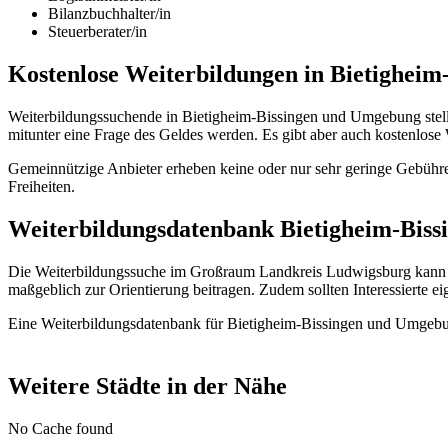
Bilanzbuchhalter/in
Steuerberater/in
Kostenlose Weiterbildungen in Bietigheim
Weiterbildungssuchende in Bietigheim-Bissingen und Umgebung stell
mitunter eine Frage des Geldes werden. Es gibt aber auch kostenlos
Gemeinnützige Anbieter erheben keine oder nur sehr geringe Gebühre
Freiheiten.
Weiterbildungsdatenbank Bietigheim-Bissin
Die Weiterbildungssuche im Großraum Landkreis Ludwigsburg kann a
maßgeblich zur Orientierung beitragen. Zudem sollten Interessierte ei
Eine Weiterbildungsdatenbank für Bietigheim-Bissingen und Umgebung
Weitere Städte in der Nähe
No Cache found