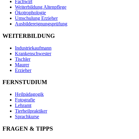
Fachwirt
Weiterbildung Altenpflege
Ökotrophologie
Umschulung Erzieher
Ausbildereignungsprüfung
WEITERBILDUNG
Industriekaufmann
Krankenschwester
Tischler
Maurer
Erzieher
FERNSTUDIUM
Heilpädagogik
Fotografie
Lehramt
Tierheilpraktiker
Sprachkurse
FRAGEN & TIPPS