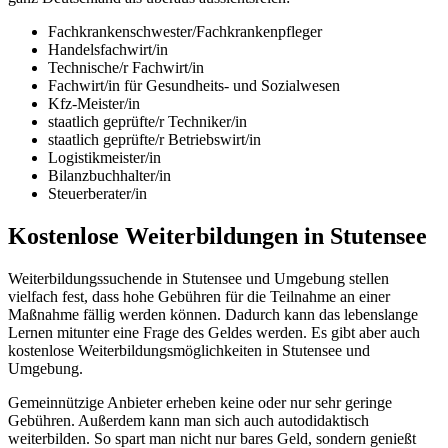
Fachkrankenschwester/Fachkrankenpfleger
Handelsfachwirt/in
Technische/r Fachwirt/in
Fachwirt/in für Gesundheits- und Sozialwesen
Kfz-Meister/in
staatlich geprüfte/r Techniker/in
staatlich geprüfte/r Betriebswirt/in
Logistikmeister/in
Bilanzbuchhalter/in
Steuerberater/in
Kostenlose Weiterbildungen in Stutensee
Weiterbildungssuchende in Stutensee und Umgebung stellen
vielfach fest, dass hohe Gebühren für die Teilnahme an einer
Maßnahme fällig werden können. Dadurch kann das lebenslange
Lernen mitunter eine Frage des Geldes werden. Es gibt aber auch
kostenlose Weiterbildungsmöglichkeiten in Stutensee und
Umgebung.
Gemeinnützige Anbieter erheben keine oder nur sehr geringe
Gebühren. Außerdem kann man sich auch autodidaktisch
weiterbilden. So spart man nicht nur bares Geld, sondern genießt