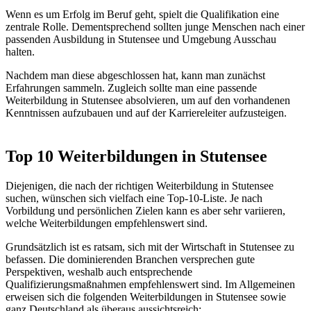
Wenn es um Erfolg im Beruf geht, spielt die Qualifikation eine
zentrale Rolle. Dementsprechend sollten junge Menschen nach einer
passenden Ausbildung in Stutensee und Umgebung Ausschau
halten.
Nachdem man diese abgeschlossen hat, kann man zunächst
Erfahrungen sammeln. Zugleich sollte man eine passende
Weiterbildung in Stutensee absolvieren, um auf den vorhandenen
Kenntnissen aufzubauen und auf der Karriereleiter aufzusteigen.
Top 10 Weiterbildungen in Stutensee
Diejenigen, die nach der richtigen Weiterbildung in Stutensee
suchen, wünschen sich vielfach eine Top-10-Liste. Je nach
Vorbildung und persönlichen Zielen kann es aber sehr variieren,
welche Weiterbildungen empfehlenswert sind.
Grundsätzlich ist es ratsam, sich mit der Wirtschaft in Stutensee zu
befassen. Die dominierenden Branchen versprechen gute
Perspektiven, weshalb auch entsprechende
Qualifizierungsmaßnahmen empfehlenswert sind. Im Allgemeinen
erweisen sich die folgenden Weiterbildungen in Stutensee sowie
ganz Deutschland als überaus aussichtsreich: