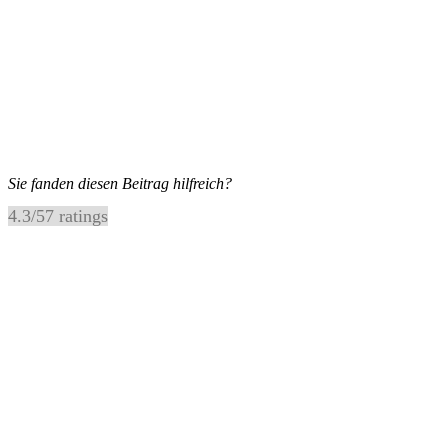
Sie fanden diesen Beitrag hilfreich?
4.3
/
5
7
ratings