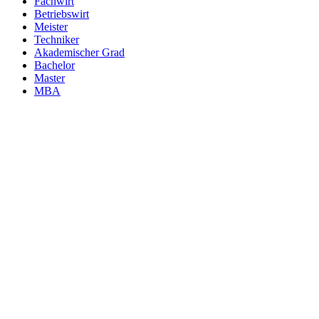
Fachwirt
Betriebswirt
Meister
Techniker
Akademischer Grad
Bachelor
Master
MBA