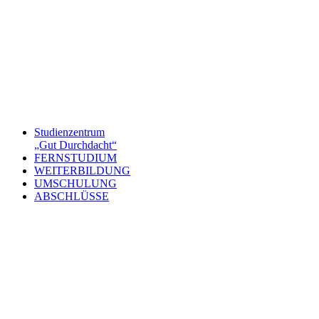
Studienzentrum
„Gut Durchdacht“
FERNSTUDIUM
WEITERBILDUNG
UMSCHULUNG
ABSCHLÜSSE