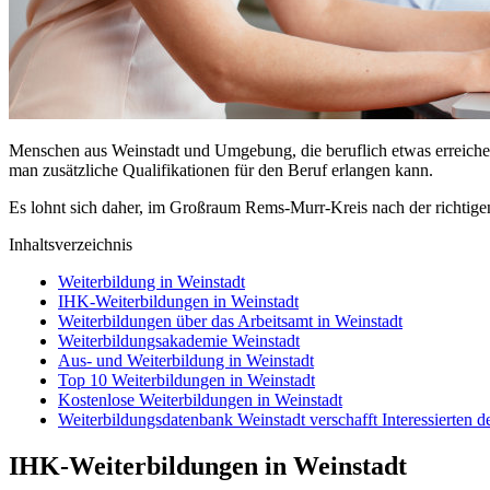
Menschen aus Weinstadt und Umgebung, die beruflich etwas erreichen w
man zusätzliche Qualifikationen für den Beruf erlangen kann.
Es lohnt sich daher, im Großraum Rems-Murr-Kreis nach der richtige
Inhaltsverzeichnis
Weiterbildung in Weinstadt
IHK-Weiterbildungen in Weinstadt
Weiterbildungen über das Arbeitsamt in Weinstadt
Weiterbildungsakademie Weinstadt
Aus- und Weiterbildung in Weinstadt
Top 10 Weiterbildungen in Weinstadt
Kostenlose Weiterbildungen in Weinstadt
Weiterbildungsdatenbank Weinstadt verschafft Interessierten 
IHK-Weiterbildungen in Weinstadt