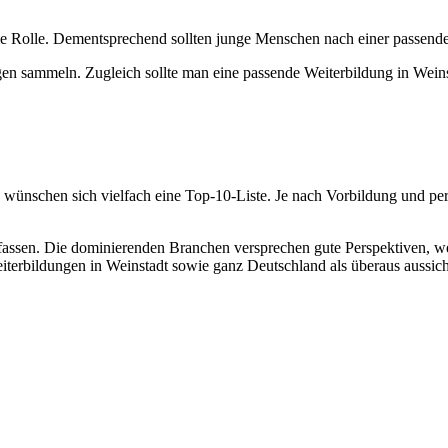
trale Rolle. Dementsprechend sollten junge Menschen nach einer passe
n sammeln. Zugleich sollte man eine passende Weiterbildung in Wein
, wünschen sich vielfach eine Top-10-Liste. Je nach Vorbildung und pe
u befassen. Die dominierenden Branchen versprechen gute Perspektiven
terbildungen in Weinstadt sowie ganz Deutschland als überaus aussich