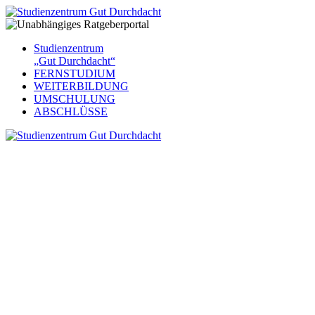
Studienzentrum
„Gut Durchdacht“
FERNSTUDIUM
WEITERBILDUNG
UMSCHULUNG
ABSCHLÜSSE