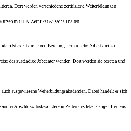
ltieren. Dort werden verschiedene zertifizierte Weiterbildungen
-Kursen mit IHK-Zertifikat Ausschau halten.
udem ist es ratsam, einen Beratungstermin beim Arbeitsamt zu
sweise das zuständige Jobcenter wenden. Dort werden sie beraten und
n auch ausgewiesene Weiterbildungsakademien. Dabei handelt es sich
nnter Abschluss. Insbesondere in Zeiten des lebenslangen Lernens