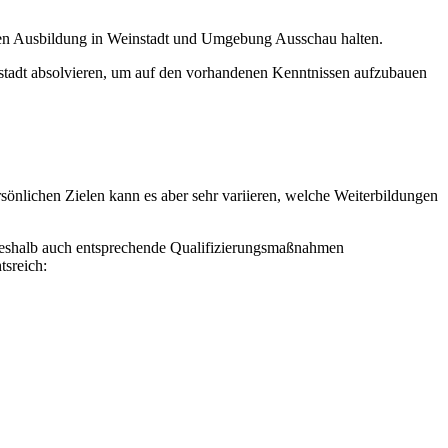
nden Ausbildung in Weinstadt und Umgebung Ausschau halten.
stadt absolvieren, um auf den vorhandenen Kenntnissen aufzubauen
rsönlichen Zielen kann es aber sehr variieren, welche Weiterbildungen
, weshalb auch entsprechende Qualifizierungsmaßnahmen
tsreich: