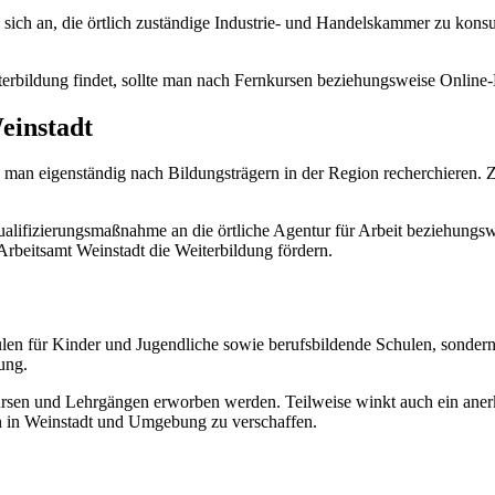
 sich an, die örtlich zuständige Industrie- und Handelskammer zu konsu
terbildung findet, sollte man nach Fernkursen beziehungsweise Online
einstadt
 man eigenständig nach Bildungsträgern in der Region recherchieren. Z
 Qualifizierungsmaßnahme an die örtliche Agentur für Arbeit beziehung
beitsamt Weinstadt die Weiterbildung fördern.
len für Kinder und Jugendliche sowie berufsbildende Schulen, sonder
ung.
en und Lehrgängen erworben werden. Teilweise winkt auch ein anerka
en in Weinstadt und Umgebung zu verschaffen.