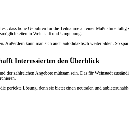
fest, dass hohe Gebühren für die Teilnahme an einer Maßnahme fällig
ngsmöglichkeiten in Weinstadt und Umgebung.
n. Außerdem kann man sich auch autodidaktisch weiterbilden. So spar
afft Interessierten den Überblick
d der zahlreichen Angebote mühsam sein. Das für Weinstadt zuständi
rchieren.
e perfekte Lösung, denn sie bietet einen neutralen und anbieterunabh