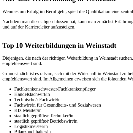
Wenn es um Erfolg im Beruf geht, spielt die Qualifikation eine zen
Nachdem man diese abgeschlossen hat, kann man zunächst Erfahrunge
und auf der Karriereleiter aufzusteigen.
Top 10 Weiterbildungen in Weinstadt
Diejenigen, die nach der richtigen Weiterbildung in Weinstadt suchen
empfehlenswert sind.
Grundsätzlich ist es ratsam, sich mit der Wirtschaft in Weinstadt z
empfehlenswert sind. Im Allgemeinen erweisen sich die folgenden Wei
Fachkrankenschwester/Fachkrankenpfleger
Handelsfachwirt/in
Technische/r Fachwirt/in
Fachwirt/in für Gesundheits- und Sozialwesen
Kfz-Meister/in
staatlich geprüfte/r Techniker/in
staatlich geprüfte/r Betriebswirt/in
Logistikmeister/in
Bilanzbuchhalter/in