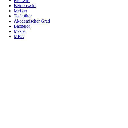
Fachwirt
Betriebswirt
Meister
Techniker
Akademischer Grad
Bachelor
Master
MBA