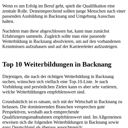
Wenn es um Erfolg im Beruf geht, spielt die Qualifikation eine
zentrale Rolle. Dementsprechend sollten junge Menschen nach einer
passenden Ausbildung in Backnang und Umgebung Ausschau
halten.
Nachdem man diese abgeschlossen hat, kann man zunächst
Erfahrungen sammeln. Zugleich sollte man eine passende
Weiterbildung in Backnang absolvieren, um auf den vorhandenen
Kenntnissen aufzubauen und auf der Karriereleiter aufzusteigen.
Top 10 Weiterbildungen in Backnang
Diejenigen, die nach der richtigen Weiterbildung in Backnang
suchen, wünschen sich vielfach eine Top-10-Liste. Je nach
Vorbildung und persönlichen Zielen kann es aber sehr variieren,
welche Weiterbildungen empfehlenswert sind.
Grundsätzlich ist es ratsam, sich mit der Wirtschaft in Backnang zu
befassen. Die dominierenden Branchen versprechen gute
Perspektiven, weshalb auch entsprechende
Qualifizierungsmaßnahmen empfehlenswert sind. Im Allgemeinen
erweisen sich die folgenden Weiterbildungen in Backnang sowie
ganz Deutschland als überaus aussichtsreich: