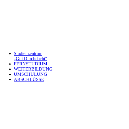
Studienzentrum
„Gut Durchdacht“
FERNSTUDIUM
WEITERBILDUNG
UMSCHULUNG
ABSCHLÜSSE