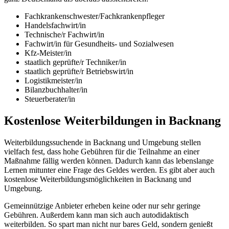
Fachkrankenschwester/Fachkrankenpfleger
Handelsfachwirt/in
Technische/r Fachwirt/in
Fachwirt/in für Gesundheits- und Sozialwesen
Kfz-Meister/in
staatlich geprüfte/r Techniker/in
staatlich geprüfte/r Betriebswirt/in
Logistikmeister/in
Bilanzbuchhalter/in
Steuerberater/in
Kostenlose Weiterbildungen in Backnang
Weiterbildungssuchende in Backnang und Umgebung stellen
vielfach fest, dass hohe Gebühren für die Teilnahme an einer
Maßnahme fällig werden können. Dadurch kann das lebenslange
Lernen mitunter eine Frage des Geldes werden. Es gibt aber auch
kostenlose Weiterbildungsmöglichkeiten in Backnang und
Umgebung.
Gemeinnützige Anbieter erheben keine oder nur sehr geringe
Gebühren. Außerdem kann man sich auch autodidaktisch
weiterbilden. So spart man nicht nur bares Geld, sondern genießt