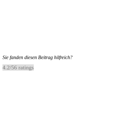
Sie fanden diesen Beitrag hilfreich?
4.2
/
5
6
ratings