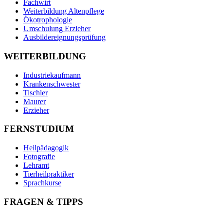
Fachwirt
Weiterbildung Altenpflege
Ökotrophologie
Umschulung Erzieher
Ausbildereignungsprüfung
WEITERBILDUNG
Industriekaufmann
Krankenschwester
Tischler
Maurer
Erzieher
FERNSTUDIUM
Heilpädagogik
Fotografie
Lehramt
Tierheilpraktiker
Sprachkurse
FRAGEN & TIPPS