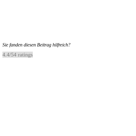
Sie fanden diesen Beitrag hilfreich?
4.4
/
5
4
ratings