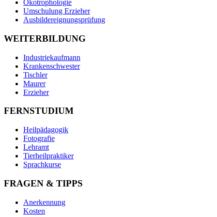
Ökotrophologie
Umschulung Erzieher
Ausbildereignungsprüfung
WEITERBILDUNG
Industriekaufmann
Krankenschwester
Tischler
Maurer
Erzieher
FERNSTUDIUM
Heilpädagogik
Fotografie
Lehramt
Tierheilpraktiker
Sprachkurse
FRAGEN & TIPPS
Anerkennung
Kosten