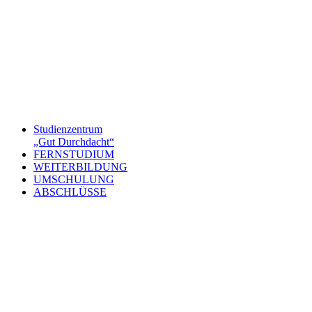
Studienzentrum
„Gut Durchdacht“
FERNSTUDIUM
WEITERBILDUNG
UMSCHULUNG
ABSCHLÜSSE