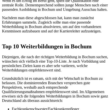
Wenn es um Erfolg im Beruf geht, spielt die Qualifikation eine
zentrale Rolle. Dementsprechend sollten junge Menschen nach einer
passenden Ausbildung in Bochum und Umgebung Ausschau halten.
Nachdem man diese abgeschlossen hat, kann man zunächst
Erfahrungen sammeln. Zugleich sollte man eine passende
Weiterbildung in Bochum absolvieren, um auf den vorhandenen
Kenntnissen aufzubauen und auf der Karriereleiter aufzusteigen.
Top 10 Weiterbildungen in Bochum
Diejenigen, die nach der richtigen Weiterbildung in Bochum suchen,
wünschen sich vielfach eine Top-10-Liste. Je nach Vorbildung und
persönlichen Zielen kann es aber sehr variieren, welche
Weiterbildungen empfehlenswert sind.
Grundsätzlich ist es ratsam, sich mit der Wirtschaft in Bochum zu
befassen. Die dominierenden Branchen versprechen gute
Perspektiven, weshalb auch entsprechende
Qualifizierungsmaßnahmen empfehlenswert sind. Im Allgemeinen
erweisen sich die folgenden Weiterbildungen in Bochum sowie ganz
Deutschland als überaus aussichtsreich:
Fachkrankenschwester/Fachkrankenpfleger