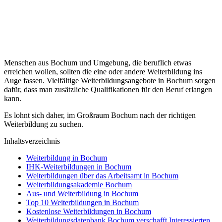
Menschen aus Bochum und Umgebung, die beruflich etwas
erreichen wollen, sollten die eine oder andere Weiterbildung ins
Auge fassen. Vielfältige Weiterbildungsangebote in Bochum sorgen
dafür, dass man zusätzliche Qualifikationen für den Beruf erlangen
kann.
Es lohnt sich daher, im Großraum Bochum nach der richtigen
Weiterbildung zu suchen.
Inhaltsverzeichnis
Weiterbildung in Bochum
IHK-Weiterbildungen in Bochum
Weiterbildungen über das Arbeitsamt in Bochum
Weiterbildungsakademie Bochum
Aus- und Weiterbildung in Bochum
Top 10 Weiterbildungen in Bochum
Kostenlose Weiterbildungen in Bochum
Weiterbildungsdatenbank Bochum verschafft Interessierten