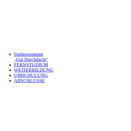
Studienzentrum
„Gut Durchdacht“
FERNSTUDIUM
WEITERBILDUNG
UMSCHULUNG
ABSCHLÜSSE