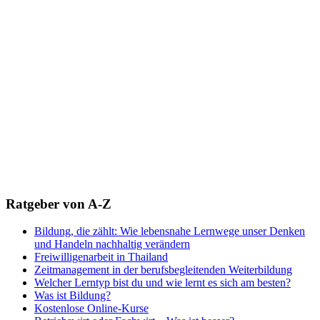
Ratgeber von A-Z
Bildung, die zählt: Wie lebensnahe Lernwege unser Denken
und Handeln nachhaltig verändern
Freiwilligenarbeit in Thailand
Zeitmanagement in der berufsbegleitenden Weiterbildung
Welcher Lerntyp bist du und wie lernt es sich am besten?
Was ist Bildung?
Kostenlose Online-Kurse