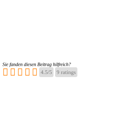
Sie fanden diesen Beitrag hilfreich?
4.5
/
5
9
ratings