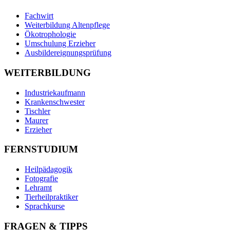
Fachwirt
Weiterbildung Altenpflege
Ökotrophologie
Umschulung Erzieher
Ausbildereignungsprüfung
WEITERBILDUNG
Industriekaufmann
Krankenschwester
Tischler
Maurer
Erzieher
FERNSTUDIUM
Heilpädagogik
Fotografie
Lehramt
Tierheilpraktiker
Sprachkurse
FRAGEN & TIPPS