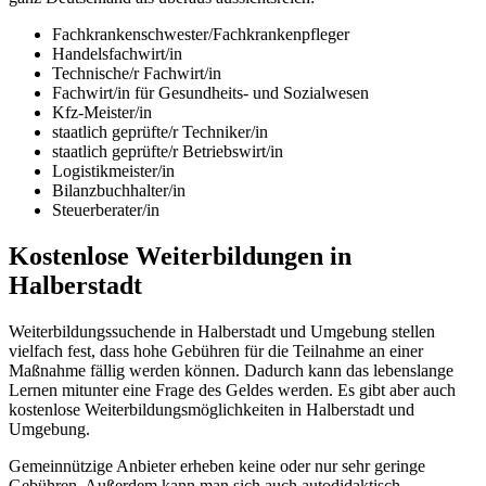
Fachkrankenschwester/Fachkrankenpfleger
Handelsfachwirt/in
Technische/r Fachwirt/in
Fachwirt/in für Gesundheits- und Sozialwesen
Kfz-Meister/in
staatlich geprüfte/r Techniker/in
staatlich geprüfte/r Betriebswirt/in
Logistikmeister/in
Bilanzbuchhalter/in
Steuerberater/in
Kostenlose Weiterbildungen in
Halberstadt
Weiterbildungssuchende in Halberstadt und Umgebung stellen
vielfach fest, dass hohe Gebühren für die Teilnahme an einer
Maßnahme fällig werden können. Dadurch kann das lebenslange
Lernen mitunter eine Frage des Geldes werden. Es gibt aber auch
kostenlose Weiterbildungsmöglichkeiten in Halberstadt und
Umgebung.
Gemeinnützige Anbieter erheben keine oder nur sehr geringe
Gebühren. Außerdem kann man sich auch autodidaktisch