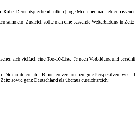
trale Rolle. Dementsprechend sollten junge Menschen nach einer passe
n sammeln. Zugleich sollte man eine passende Weiterbildung in Zeit
nschen sich vielfach eine Top-10-Liste. Je nach Vorbildung und persönl
fassen. Die dominierenden Branchen versprechen gute Perspektiven, we
Zeitz sowie ganz Deutschland als überaus aussichtsreich: