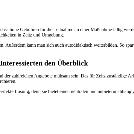
, dass hohe Gebühren für die Teilnahme an einer Maßnahme fällig wer
lichkeiten in Zeitz und Umgebung.
n. Außerdem kann man sich auch autodidaktisch weiterbilden. So spar
Interessierten den Überblick
d der zahlreichen Angebote mühsam sein. Das für Zeitz zuständige Ar
rchieren.
rfekte Lösung, denn sie bietet einen neutralen und anbieterunabhängi