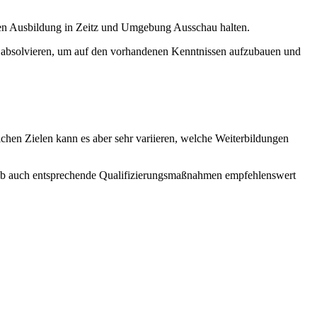
nden Ausbildung in Zeitz und Umgebung Ausschau halten.
z absolvieren, um auf den vorhandenen Kenntnissen aufzubauen und
ichen Zielen kann es aber sehr variieren, welche Weiterbildungen
shalb auch entsprechende Qualifizierungsmaßnahmen empfehlenswert