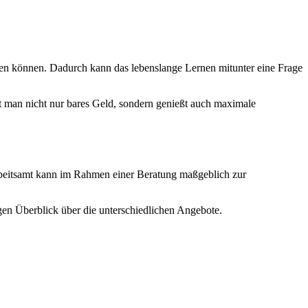
den können. Dadurch kann das lebenslange Lernen mitunter eine Frage
t man nicht nur bares Geld, sondern genießt auch maximale
beitsamt kann im Rahmen einer Beratung maßgeblich zur
gen Überblick über die unterschiedlichen Angebote.