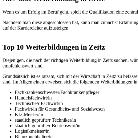
Wenn es um Erfolg im Beruf geht, spielt die Qualifikation eine zen
Nachdem man diese abgeschlossen hat, kann man zunächst Erfahrunge
auf der Karriereleiter aufzusteigen.
Top 10 Weiterbildungen in Zeitz
Diejenigen, die nach der richtigen Weiterbildung in Zeitz suchen, wü
empfehlenswert sind.
Grundsätzlich ist es ratsam, sich mit der Wirtschaft in Zeitz zu be
sind. Im Allgemeinen erweisen sich die folgenden Weiterbildungen in 
Fachkrankenschwester/Fachkrankenpfleger
Handelsfachwirt/in
Technische/r Fachwirt/in
Fachwirt/in für Gesundheits- und Sozialwesen
Kfz-Meister/in
staatlich geprüfte/r Techniker/in
staatlich geprüfte/r Betriebswirt/in
Logistikmeister/in
Bilanzbuchhalter/in