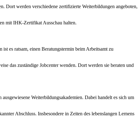
ren. Dort werden verschiedene zertifizierte Weiterbildungen angeboten,
en mit IHK-Zertifikat Ausschau halten.
 ist es ratsam, einen Beratungstermin beim Arbeitsamt zu
sweise das zuständige Jobcenter wenden. Dort werden sie beraten und
ch ausgewiesene Weiterbildungsakademien. Dabei handelt es sich um
nnter Abschluss. Insbesondere in Zeiten des lebenslangen Lernens