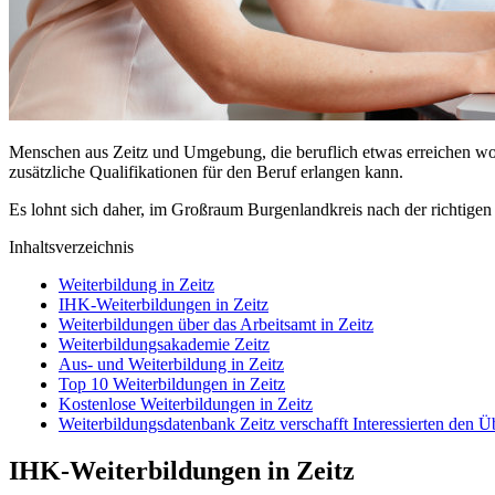
Menschen aus Zeitz und Umgebung, die beruflich etwas erreichen wolle
zusätzliche Qualifikationen für den Beruf erlangen kann.
Es lohnt sich daher, im Großraum Burgenlandkreis nach der richtigen
Inhaltsverzeichnis
Weiterbildung in Zeitz
IHK-Weiterbildungen in Zeitz
Weiterbildungen über das Arbeitsamt in Zeitz
Weiterbildungsakademie Zeitz
Aus- und Weiterbildung in Zeitz
Top 10 Weiterbildungen in Zeitz
Kostenlose Weiterbildungen in Zeitz
Weiterbildungsdatenbank Zeitz verschafft Interessierten den Ü
IHK-Weiterbildungen in Zeitz