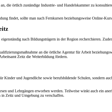
h an, die örtlich zuständige Industrie- und Handelskammer zu konsultie
ildung findet, sollte man nach Fernkursen beziehungsweise Online-Kurs
eitz
eigenständig nach Bildungsträgern in der Region recherchieren. Zudem
 Qualifizierungsmaßnahme an die örtliche Agentur für Arbeit beziehung
beitsamt Zeitz die Weiterbildung fördern.
für Kinder und Jugendliche sowie berufsbildende Schulen, sondern au
.
en und Lehrgängen erworben werden. Teilweise winkt auch ein anerka
en in Zeitz und Umgebung zu verschaffen.