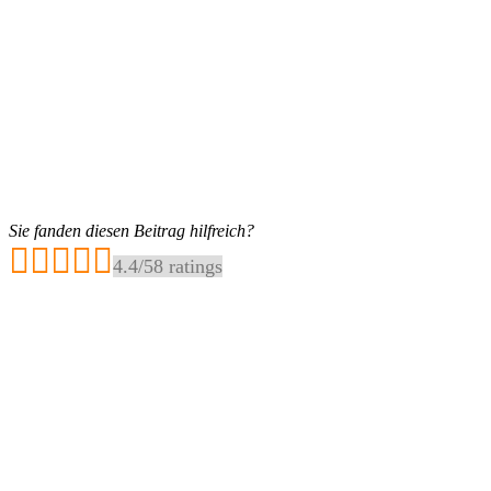
Sie fanden diesen Beitrag hilfreich?
4.4
/
5
8
ratings