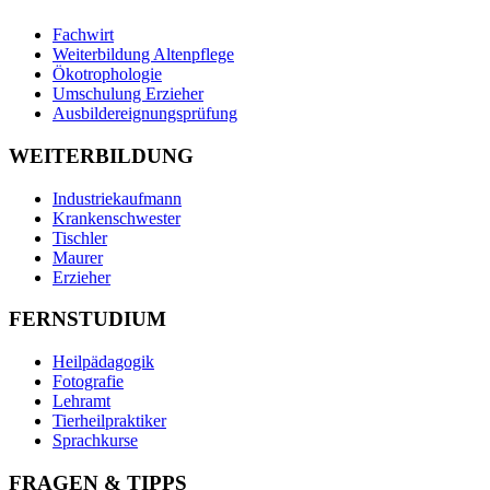
Fachwirt
Weiterbildung Altenpflege
Ökotrophologie
Umschulung Erzieher
Ausbildereignungsprüfung
WEITERBILDUNG
Industriekaufmann
Krankenschwester
Tischler
Maurer
Erzieher
FERNSTUDIUM
Heilpädagogik
Fotografie
Lehramt
Tierheilpraktiker
Sprachkurse
FRAGEN & TIPPS