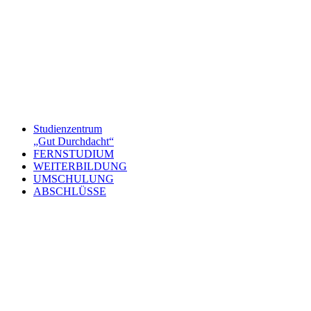
Studienzentrum
„Gut Durchdacht“
FERNSTUDIUM
WEITERBILDUNG
UMSCHULUNG
ABSCHLÜSSE