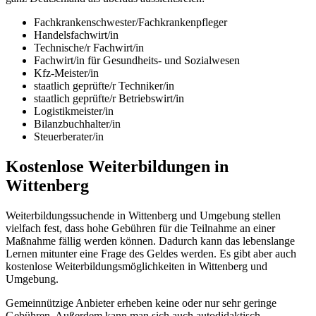
Fachkrankenschwester/Fachkrankenpfleger
Handelsfachwirt/in
Technische/r Fachwirt/in
Fachwirt/in für Gesundheits- und Sozialwesen
Kfz-Meister/in
staatlich geprüfte/r Techniker/in
staatlich geprüfte/r Betriebswirt/in
Logistikmeister/in
Bilanzbuchhalter/in
Steuerberater/in
Kostenlose Weiterbildungen in
Wittenberg
Weiterbildungssuchende in Wittenberg und Umgebung stellen
vielfach fest, dass hohe Gebühren für die Teilnahme an einer
Maßnahme fällig werden können. Dadurch kann das lebenslange
Lernen mitunter eine Frage des Geldes werden. Es gibt aber auch
kostenlose Weiterbildungsmöglichkeiten in Wittenberg und
Umgebung.
Gemeinnützige Anbieter erheben keine oder nur sehr geringe
Gebühren. Außerdem kann man sich auch autodidaktisch