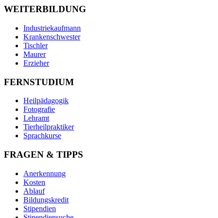
WEITERBILDUNG
Industriekaufmann
Krankenschwester
Tischler
Maurer
Erzieher
FERNSTUDIUM
Heilpädagogik
Fotografie
Lehramt
Tierheilpraktiker
Sprachkurse
FRAGEN & TIPPS
Anerkennung
Kosten
Ablauf
Bildungskredit
Stipendien
Stipendiensuche