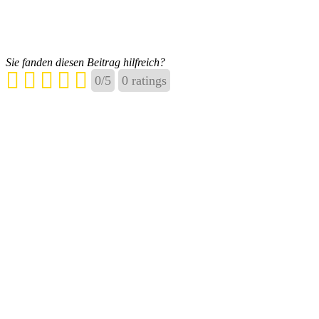
Sie fanden diesen Beitrag hilfreich?
0
/
5
0
ratings