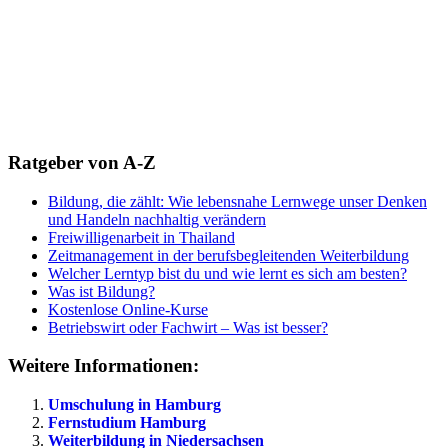
Ratgeber von A-Z
Bildung, die zählt: Wie lebensnahe Lernwege unser Denken
und Handeln nachhaltig verändern
Freiwilligenarbeit in Thailand
Zeitmanagement in der berufsbegleitenden Weiterbildung
Welcher Lerntyp bist du und wie lernt es sich am besten?
Was ist Bildung?
Kostenlose Online-Kurse
Betriebswirt oder Fachwirt – Was ist besser?
Weitere Informationen:
Umschulung in Hamburg
Fernstudium Hamburg
Weiterbildung in Niedersachsen