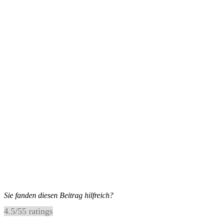
Sie fanden diesen Beitrag hilfreich?
4.5
/
5
5
ratings