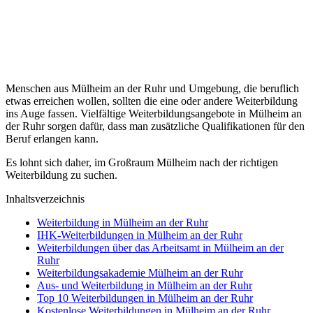
Menschen aus Mülheim an der Ruhr und Umgebung, die beruflich
etwas erreichen wollen, sollten die eine oder andere Weiterbildung
ins Auge fassen. Vielfältige Weiterbildungsangebote in Mülheim an
der Ruhr sorgen dafür, dass man zusätzliche Qualifikationen für den
Beruf erlangen kann.
Es lohnt sich daher, im Großraum Mülheim nach der richtigen
Weiterbildung zu suchen.
Inhaltsverzeichnis
Weiterbildung in Mülheim an der Ruhr
IHK-Weiterbildungen in Mülheim an der Ruhr
Weiterbildungen über das Arbeitsamt in Mülheim an der
Ruhr
Weiterbildungsakademie Mülheim an der Ruhr
Aus- und Weiterbildung in Mülheim an der Ruhr
Top 10 Weiterbildungen in Mülheim an der Ruhr
Kostenlose Weiterbildungen in Mülheim an der Ruhr