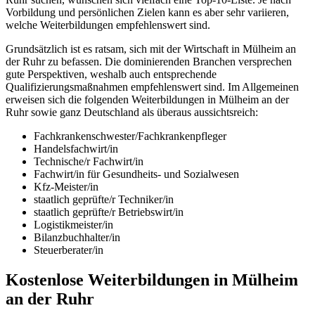
Vorbildung und persönlichen Zielen kann es aber sehr variieren,
welche Weiterbildungen empfehlenswert sind.
Grundsätzlich ist es ratsam, sich mit der Wirtschaft in Mülheim an
der Ruhr zu befassen. Die dominierenden Branchen versprechen
gute Perspektiven, weshalb auch entsprechende
Qualifizierungsmaßnahmen empfehlenswert sind. Im Allgemeinen
erweisen sich die folgenden Weiterbildungen in Mülheim an der
Ruhr sowie ganz Deutschland als überaus aussichtsreich:
Fachkrankenschwester/Fachkrankenpfleger
Handelsfachwirt/in
Technische/r Fachwirt/in
Fachwirt/in für Gesundheits- und Sozialwesen
Kfz-Meister/in
staatlich geprüfte/r Techniker/in
staatlich geprüfte/r Betriebswirt/in
Logistikmeister/in
Bilanzbuchhalter/in
Steuerberater/in
Kostenlose Weiterbildungen in Mülheim
an der Ruhr