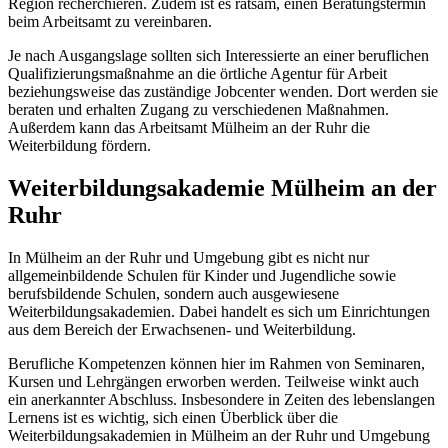
Region recherchieren. Zudem ist es ratsam, einen Beratungstermin
beim Arbeitsamt zu vereinbaren.
Je nach Ausgangslage sollten sich Interessierte an einer beruflichen
Qualifizierungsmaßnahme an die örtliche Agentur für Arbeit
beziehungsweise das zuständige Jobcenter wenden. Dort werden sie
beraten und erhalten Zugang zu verschiedenen Maßnahmen.
Außerdem kann das Arbeitsamt Mülheim an der Ruhr die
Weiterbildung fördern.
Weiterbildungsakademie Mülheim an der
Ruhr
In Mülheim an der Ruhr und Umgebung gibt es nicht nur
allgemeinbildende Schulen für Kinder und Jugendliche sowie
berufsbildende Schulen, sondern auch ausgewiesene
Weiterbildungsakademien. Dabei handelt es sich um Einrichtungen
aus dem Bereich der Erwachsenen- und Weiterbildung.
Berufliche Kompetenzen können hier im Rahmen von Seminaren,
Kursen und Lehrgängen erworben werden. Teilweise winkt auch
ein anerkannter Abschluss. Insbesondere in Zeiten des lebenslangen
Lernens ist es wichtig, sich einen Überblick über die
Weiterbildungsakademien in Mülheim an der Ruhr und Umgebung