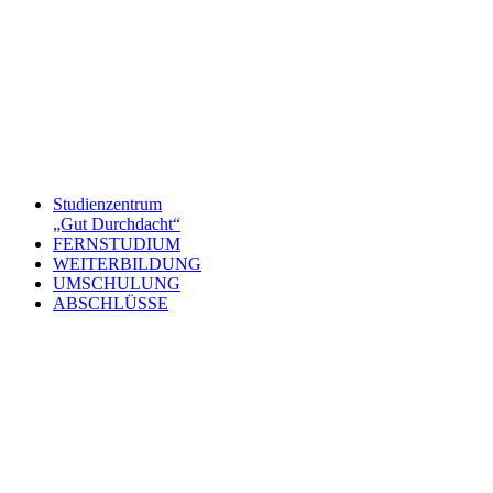
Studienzentrum
„Gut Durchdacht“
FERNSTUDIUM
WEITERBILDUNG
UMSCHULUNG
ABSCHLÜSSE