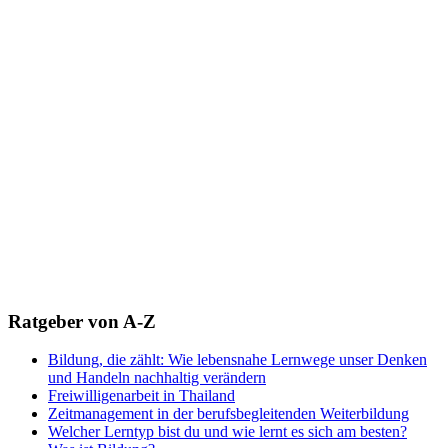
Ratgeber von A-Z
Bildung, die zählt: Wie lebensnahe Lernwege unser Denken
und Handeln nachhaltig verändern
Freiwilligenarbeit in Thailand
Zeitmanagement in der berufsbegleitenden Weiterbildung
Welcher Lerntyp bist du und wie lernt es sich am besten?