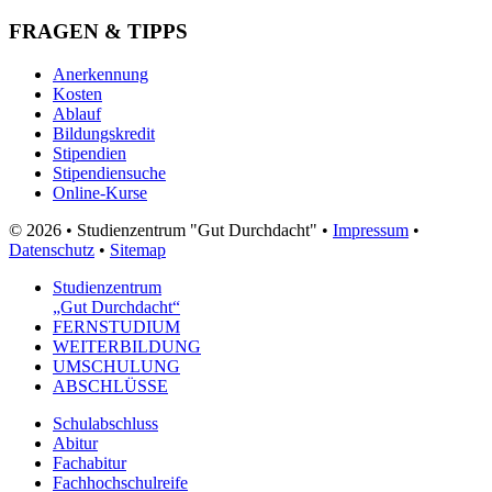
FRAGEN & TIPPS
Anerkennung
Kosten
Ablauf
Bildungskredit
Stipendien
Stipendiensuche
Online-Kurse
© 2026 • Studienzentrum "Gut Durchdacht" •
Impressum
•
Datenschutz
•
Sitemap
Studienzentrum
„Gut Durchdacht“
FERNSTUDIUM
WEITERBILDUNG
UMSCHULUNG
ABSCHLÜSSE
Schulabschluss
Abitur
Fachabitur
Fachhochschulreife