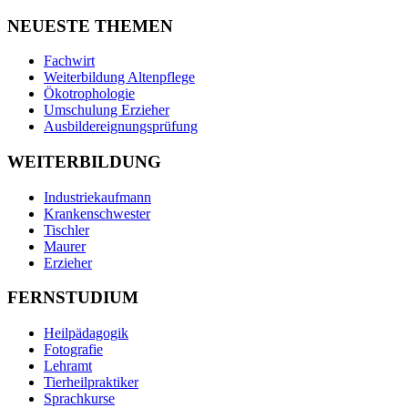
NEUESTE THEMEN
Fachwirt
Weiterbildung Altenpflege
Ökotrophologie
Umschulung Erzieher
Ausbildereignungsprüfung
WEITERBILDUNG
Industriekaufmann
Krankenschwester
Tischler
Maurer
Erzieher
FERNSTUDIUM
Heilpädagogik
Fotografie
Lehramt
Tierheilpraktiker
Sprachkurse