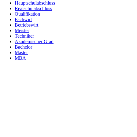
Hauptschulabschluss
Realschulabschluss
Qualifikation
Fachwirt
Betriebswirt
Meister
Techniker
Akademischer Grad
Bachelor
Master
MBA