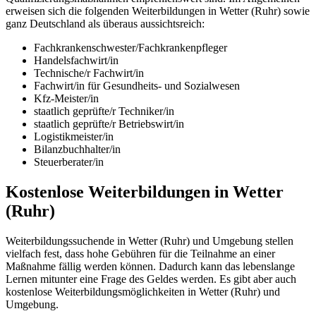
erweisen sich die folgenden Weiterbildungen in Wetter (Ruhr) sowie
ganz Deutschland als überaus aussichtsreich:
Fachkrankenschwester/Fachkrankenpfleger
Handelsfachwirt/in
Technische/r Fachwirt/in
Fachwirt/in für Gesundheits- und Sozialwesen
Kfz-Meister/in
staatlich geprüfte/r Techniker/in
staatlich geprüfte/r Betriebswirt/in
Logistikmeister/in
Bilanzbuchhalter/in
Steuerberater/in
Kostenlose Weiterbildungen in Wetter
(Ruhr)
Weiterbildungssuchende in Wetter (Ruhr) und Umgebung stellen
vielfach fest, dass hohe Gebühren für die Teilnahme an einer
Maßnahme fällig werden können. Dadurch kann das lebenslange
Lernen mitunter eine Frage des Geldes werden. Es gibt aber auch
kostenlose Weiterbildungsmöglichkeiten in Wetter (Ruhr) und
Umgebung.