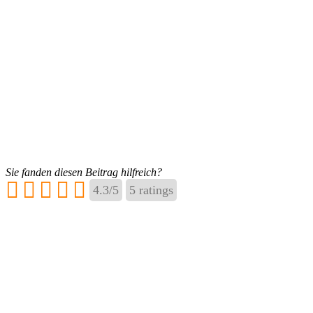
Sie fanden diesen Beitrag hilfreich?
4.3
/
5
5
ratings