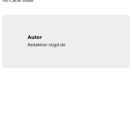
No Cache found
Autor
Redaktion stzgd.de