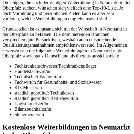
Diejenigen, die nach der richtigen Weiterbildung in Neumarkt in der
Oberpfalz suchen, wünschen sich vielfach eine Top-10-Liste. Je
nach Vorbildung und persönlichen Zielen kann es aber sehr
variieren, welche Weiterbildungen empfehlenswert sind.
Grundsätzlich ist es ratsam, sich mit der Wirtschaft in Neumarkt in
der Oberpfalz zu befassen. Die dominierenden Branchen
versprechen gute Perspektiven, weshalb auch entsprechende
Qualifizierungsmaßnahmen empfehlenswert sind. Im Allgemeinen
erweisen sich die folgenden Weiterbildungen in Neumarkt in der
Oberpfalz sowie ganz Deutschland als überaus aussichtsreich:
Fachkrankenschwester/Fachkrankenpfleger
Handelsfachwirt/in
Technische/r Fachwirt/in
Fachwirt/in für Gesundheits- und Sozialwesen
Kfz-Meister/in
staatlich geprüfte/r Techniker/in
staatlich geprüfte/r Betriebswirt/in
Logistikmeister/in
Bilanzbuchhalter/in
Steuerberater/in
Kostenlose Weiterbildungen in Neumarkt