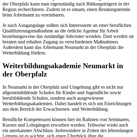
der Oberpfalz kann man eigenständig nach Bildungsträgern in der
Region recherchieren. Zudem ist es ratsam, einen Beratungstermin
beim Arbeitsamt zu vereinbaren.
Je nach Ausgangslage sollten sich Interessierte an einer beruflichen
Qualifizierungsmaßnahme an die örtliche Agentur für Arbeit
beziehungsweise das zuständige Jobcenter wenden. Dort werden sie
beraten und erhalten Zugang zu verschiedenen Maßnahmen.
Außerdem kann das Arbeitsamt Neumarkt in der Oberpfalz die
Weiterbildung fördern.
Weiterbildungsakademie Neumarkt in
der Oberpfalz
In Neumarkt in der Oberpfalz und Umgebung gibt es nicht nur
allgemeinbildende Schulen für Kinder und Jugendliche sowie
berufsbildende Schulen, sondern auch ausgewiesene
Weiterbildungsakademien. Dabei handelt es sich um Einrichtungen
aus dem Bereich der Erwachsenen- und Weiterbildung.
Berufliche Kompetenzen können hier im Rahmen von Seminaren,
Kursen und Lehrgängen erworben werden. Teilweise winkt auch
ein anerkannter Abschluss. Insbesondere in Zeiten des lebenslangen
Lernens ist es wichtig, sich einen Überblick über die