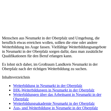
Menschen aus Neumarkt in der Oberpfalz und Umgebung, die
beruflich etwas erreichen wollen, sollten die eine oder andere
Weiterbildung ins Auge fassen. Vielfältige Weiterbildungsangebote
in Neumarkt in der Oberpfalz sorgen dafür, dass man zusätzliche
Qualifikationen für den Beruf erlangen kann.
Es lohnt sich daher, im Großraum Landkreis Neumarkt in der
Oberpfalz nach der richtigen Weiterbildung zu suchen.
Inhaltsverzeichnis
Weiterbildung in Neumarkt in der Oberpfalz
IHK-Weiterbildungen in Neumarkt in der Oberpfalz
Weiterbildungen über das Arbeitsamt in Neumarkt in der
Oberpfalz
Weiterbildungsakademie Neumarkt in der Oberpfalz
Aus- und Weiterbildung in Neumarkt in der Oberpfalz