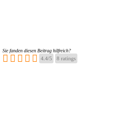
Sie fanden diesen Beitrag hilfreich?
4.4
/
5
8
ratings