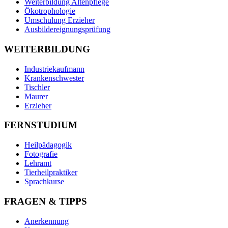
Weiterbildung Altenpflege
Ökotrophologie
Umschulung Erzieher
Ausbildereignungsprüfung
WEITERBILDUNG
Industriekaufmann
Krankenschwester
Tischler
Maurer
Erzieher
FERNSTUDIUM
Heilpädagogik
Fotografie
Lehramt
Tierheilpraktiker
Sprachkurse
FRAGEN & TIPPS
Anerkennung