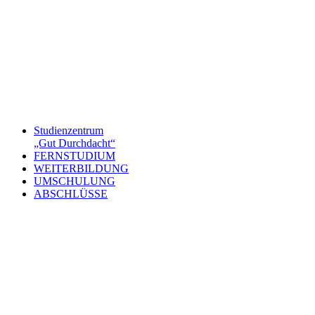
Studienzentrum
„Gut Durchdacht“
FERNSTUDIUM
WEITERBILDUNG
UMSCHULUNG
ABSCHLÜSSE