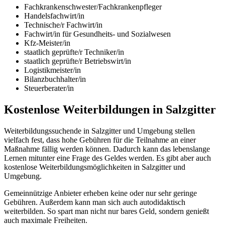
Fachkrankenschwester/Fachkrankenpfleger
Handelsfachwirt/in
Technische/r Fachwirt/in
Fachwirt/in für Gesundheits- und Sozialwesen
Kfz-Meister/in
staatlich geprüfte/r Techniker/in
staatlich geprüfte/r Betriebswirt/in
Logistikmeister/in
Bilanzbuchhalter/in
Steuerberater/in
Kostenlose Weiterbildungen in Salzgitter
Weiterbildungssuchende in Salzgitter und Umgebung stellen
vielfach fest, dass hohe Gebühren für die Teilnahme an einer
Maßnahme fällig werden können. Dadurch kann das lebenslange
Lernen mitunter eine Frage des Geldes werden. Es gibt aber auch
kostenlose Weiterbildungsmöglichkeiten in Salzgitter und
Umgebung.
Gemeinnützige Anbieter erheben keine oder nur sehr geringe
Gebühren. Außerdem kann man sich auch autodidaktisch
weiterbilden. So spart man nicht nur bares Geld, sondern genießt
auch maximale Freiheiten.