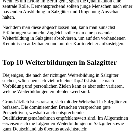
Wenn es um Erfolg im Beruf geht, spielt die Qualifikation eine
zentrale Rolle. Dementsprechend sollten junge Menschen nach einer
passenden Ausbildung in Salzgitter und Umgebung Ausschau
halten.
Nachdem man diese abgeschlossen hat, kann man zunächst
Erfahrungen sammeln. Zugleich sollte man eine passende
Weiterbildung in Salzgitter absolvieren, um auf den vorhandenen
Kenntnissen aufzubauen und auf der Karriereleiter aufzusteigen.
Top 10 Weiterbildungen in Salzgitter
Diejenigen, die nach der richtigen Weiterbildung in Salzgitter
suchen, wünschen sich vielfach eine Top-10-Liste. Je nach
Vorbildung und persönlichen Zielen kann es aber sehr variieren,
welche Weiterbildungen empfehlenswert sind.
Grundsätzlich ist es ratsam, sich mit der Wirtschaft in Salzgitter zu
befassen. Die dominierenden Branchen versprechen gute
Perspektiven, weshalb auch entsprechende
Qualifizierungsmaßnahmen empfehlenswert sind. Im Allgemeinen
erweisen sich die folgenden Weiterbildungen in Salzgitter sowie
ganz Deutschland als überaus aussichtsreich: