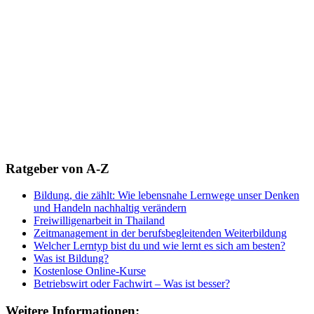
Ratgeber von A-Z
Bildung, die zählt: Wie lebensnahe Lernwege unser Denken
und Handeln nachhaltig verändern
Freiwilligenarbeit in Thailand
Zeitmanagement in der berufsbegleitenden Weiterbildung
Welcher Lerntyp bist du und wie lernt es sich am besten?
Was ist Bildung?
Kostenlose Online-Kurse
Betriebswirt oder Fachwirt – Was ist besser?
Weitere Informationen: