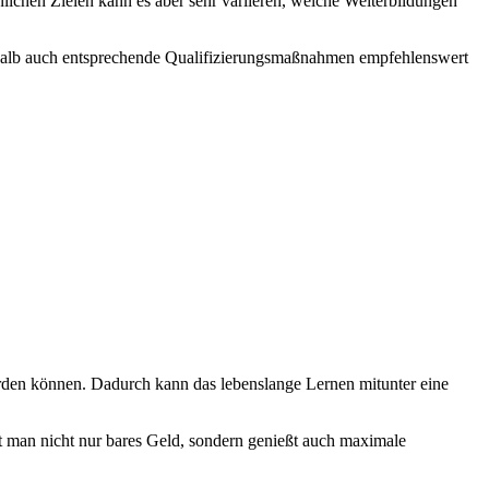
nlichen Zielen kann es aber sehr variieren, welche Weiterbildungen
weshalb auch entsprechende Qualifizierungsmaßnahmen empfehlenswert
rden können. Dadurch kann das lebenslange Lernen mitunter eine
t man nicht nur bares Geld, sondern genießt auch maximale