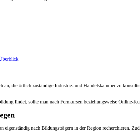
 Überblick
ch an, die örtlich zuständige Industrie- und Handelskammer zu konsulti
bildung findet, sollte man nach Fernkursen beziehungsweise Online-Ku
iegen
n eigenständig nach Bildungsträgern in der Region recherchieren. Zude