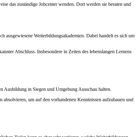
sweise das zuständige Jobcenter wenden. Dort werden sie beraten und
uch ausgewiesene Weiterbildungsakademien. Dabei handelt es sich um
nnter Abschluss. Insbesondere in Zeiten des lebenslangen Lernens
nden Ausbildung in Siegen und Umgebung Ausschau halten.
en absolvieren, um auf den vorhandenen Kenntnissen aufzubauen und