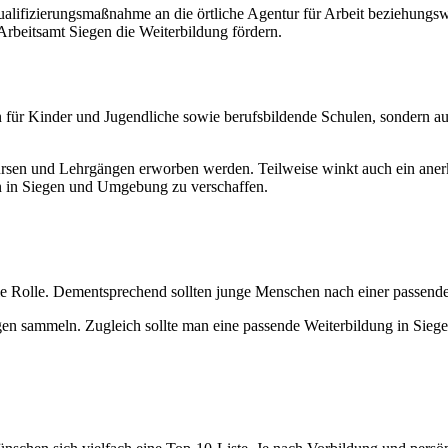
 Qualifizierungsmaßnahme an die örtliche Agentur für Arbeit beziehung
beitsamt Siegen die Weiterbildung fördern.
n für Kinder und Jugendliche sowie berufsbildende Schulen, sondern a
.
en und Lehrgängen erworben werden. Teilweise winkt auch ein anerka
en in Siegen und Umgebung zu verschaffen.
trale Rolle. Dementsprechend sollten junge Menschen nach einer passe
n sammeln. Zugleich sollte man eine passende Weiterbildung in Sieg