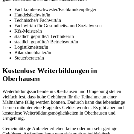
Fachkrankenschwester/Fachkrankenpfleger
Handelsfachwirt/in
Technische/r Fachwirt/in
Fachwirt/in für Gesundheits- und Sozialwesen
Kfz-Meister/in
staatlich geprüfte/r Techniker/in
staatlich geprüfte/r Betriebswirt/in
Logistikmeister/in
Bilanzbuchhalter/in
Steuerberater/in
Kostenlose Weiterbildungen in
Oberhausen
Weiterbildungssuchende in Oberhausen und Umgebung stellen
vielfach fest, dass hohe Gebühren für die Teilnahme an einer
Maßnahme fällig werden können. Dadurch kann das lebenslange
Lernen mitunter eine Frage des Geldes werden. Es gibt aber auch
kostenlose Weiterbildungsmöglichkeiten in Oberhausen und
Umgebung.
Gemeinnützige Anbieter erheben keine oder nur sehr geringe
Gebühren. Außerdem kann man sich auch autodidaktisch