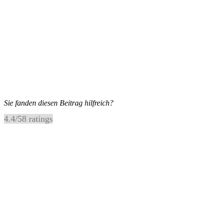
Sie fanden diesen Beitrag hilfreich?
4.4
/
5
8
ratings