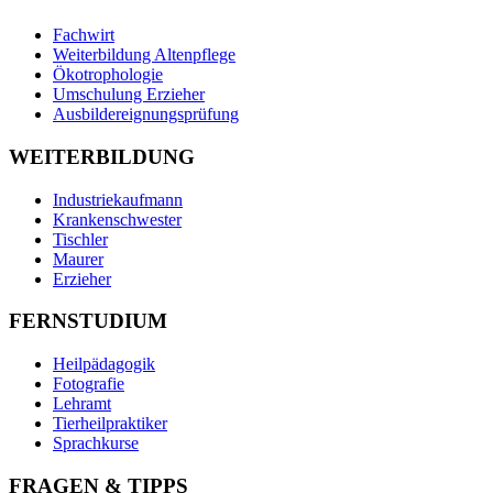
Fachwirt
Weiterbildung Altenpflege
Ökotrophologie
Umschulung Erzieher
Ausbildereignungsprüfung
WEITERBILDUNG
Industriekaufmann
Krankenschwester
Tischler
Maurer
Erzieher
FERNSTUDIUM
Heilpädagogik
Fotografie
Lehramt
Tierheilpraktiker
Sprachkurse
FRAGEN & TIPPS