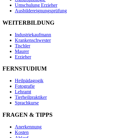
Umschulung Erzieher
Ausbildereignungsprüfung
WEITERBILDUNG
Industriekaufmann
Krankenschwester
Tischler
Maurer
Erzieher
FERNSTUDIUM
Heilpädagogik
Fotografie
Lehramt
Tierheilpraktiker
Sprachkurse
FRAGEN & TIPPS
Anerkennung
Kosten
Ablauf