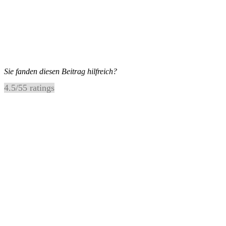
Sie fanden diesen Beitrag hilfreich?
4.5
/
5
5
ratings