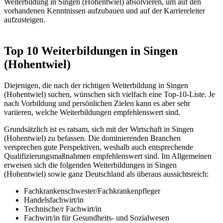
Weiterbildung in Singen (Hohentwiel) absolvieren, um auf den
vorhandenen Kenntnissen aufzubauen und auf der Karriereleiter
aufzusteigen.
Top 10 Weiterbildungen in Singen
(Hohentwiel)
Diejenigen, die nach der richtigen Weiterbildung in Singen
(Hohentwiel) suchen, wünschen sich vielfach eine Top-10-Liste. Je
nach Vorbildung und persönlichen Zielen kann es aber sehr
variieren, welche Weiterbildungen empfehlenswert sind.
Grundsätzlich ist es ratsam, sich mit der Wirtschaft in Singen
(Hohentwiel) zu befassen. Die dominierenden Branchen
versprechen gute Perspektiven, weshalb auch entsprechende
Qualifizierungsmaßnahmen empfehlenswert sind. Im Allgemeinen
erweisen sich die folgenden Weiterbildungen in Singen
(Hohentwiel) sowie ganz Deutschland als überaus aussichtsreich:
Fachkrankenschwester/Fachkrankenpfleger
Handelsfachwirt/in
Technische/r Fachwirt/in
Fachwirt/in für Gesundheits- und Sozialwesen