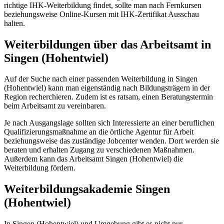
richtige IHK-Weiterbildung findet, sollte man nach Fernkursen
beziehungsweise Online-Kursen mit IHK-Zertifikat Ausschau
halten.
Weiterbildungen über das Arbeitsamt in
Singen (Hohentwiel)
Auf der Suche nach einer passenden Weiterbildung in Singen
(Hohentwiel) kann man eigenständig nach Bildungsträgern in der
Region recherchieren. Zudem ist es ratsam, einen Beratungstermin
beim Arbeitsamt zu vereinbaren.
Je nach Ausgangslage sollten sich Interessierte an einer beruflichen
Qualifizierungsmaßnahme an die örtliche Agentur für Arbeit
beziehungsweise das zuständige Jobcenter wenden. Dort werden sie
beraten und erhalten Zugang zu verschiedenen Maßnahmen.
Außerdem kann das Arbeitsamt Singen (Hohentwiel) die
Weiterbildung fördern.
Weiterbildungsakademie Singen
(Hohentwiel)
In Singen (Hohentwiel) und Umgebung gibt es nicht nur