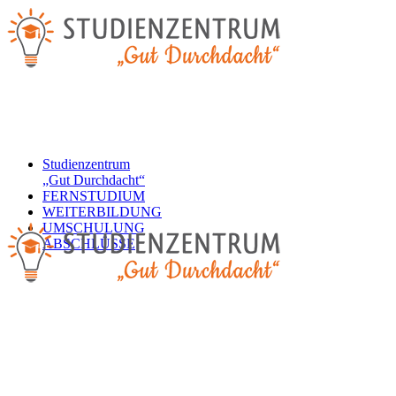
Studienzentrum
„Gut Durchdacht“
FERNSTUDIUM
WEITERBILDUNG
UMSCHULUNG
ABSCHLÜSSE