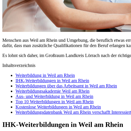
Menschen aus Weil am Rhein und Umgebung, die beruflich etwas erreic
dafür, dass man zusätzliche Qualifikationen für den Beruf erlangen ka
Es lohnt sich daher, im Großraum Landkreis Lörrach nach der richtig
Inhaltsverzeichnis
Weiterbildung in Weil am Rhein
IHK-Weiterbildungen in Weil am Rhein
Weiterbildungen über das Arbeitsamt in Weil am Rhein
Weiterbildungsakademie Weil am Rhein
Aus- und Weiterbildung in Weil am Rhein
Top 10 Weiterbildungen in Weil am Rhein
Kostenlose Weiterbildungen in Weil am Rhein
Weiterbildungsdatenbank Weil am Rhein verschafft Interessier
IHK-Weiterbildungen in Weil am Rhein