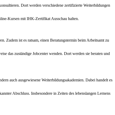
konsultieren. Dort werden verschiedene zertifizierte Weiterbildungen
line-Kursen mit IHK-Zertifikat Ausschau halten.
en. Zudem ist es ratsam, einen Beratungstermin beim Arbeitsamt zu
sweise das zuständige Jobcenter wenden. Dort werden sie beraten und
ondern auch ausgewiesene Weiterbildungsakademien. Dabei handelt es
nnter Abschluss. Insbesondere in Zeiten des lebenslangen Lernens