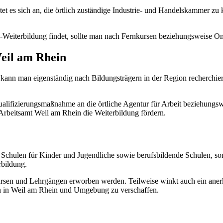
et es sich an, die örtlich zuständige Industrie- und Handelskammer zu 
-Weiterbildung findet, sollte man nach Fernkursen beziehungsweise On
Weil am Rhein
kann man eigenständig nach Bildungsträgern in der Region recherchier
 Qualifizierungsmaßnahme an die örtliche Agentur für Arbeit beziehung
beitsamt Weil am Rhein die Weiterbildung fördern.
 Schulen für Kinder und Jugendliche sowie berufsbildende Schulen, s
bildung.
en und Lehrgängen erworben werden. Teilweise winkt auch ein anerka
ien in Weil am Rhein und Umgebung zu verschaffen.