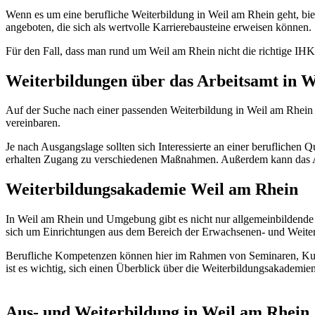
Wenn es um eine berufliche Weiterbildung in Weil am Rhein geht, biet
angeboten, die sich als wertvolle Karrierebausteine erweisen können.
Für den Fall, dass man rund um Weil am Rhein nicht die richtige IHK
Weiterbildungen über das Arbeitsamt in 
Auf der Suche nach einer passenden Weiterbildung in Weil am Rhein 
vereinbaren.
Je nach Ausgangslage sollten sich Interessierte an einer beruflichen
erhalten Zugang zu verschiedenen Maßnahmen. Außerdem kann das Ar
Weiterbildungsakademie Weil am Rhein
In Weil am Rhein und Umgebung gibt es nicht nur allgemeinbildende
sich um Einrichtungen aus dem Bereich der Erwachsenen- und Weiter
Berufliche Kompetenzen können hier im Rahmen von Seminaren, Kurs
ist es wichtig, sich einen Überblick über die Weiterbildungsakadem
Aus- und Weiterbildung in Weil am Rhein