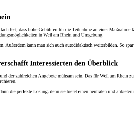
hein
fach fest, dass hohe Gebühren für die Teilnahme an einer Maßnahme f
bildungsmöglichkeiten in Weil am Rhein und Umgebung.
n. Außerdem kann man sich auch autodidaktisch weiterbilden. So spar
rschafft Interessierten den Überblick
und der zahlreichen Angebote mühsam sein. Das für Weil am Rhein zu
rchieren.
nn die perfekte Lösung, denn sie bietet einen neutralen und anbieter