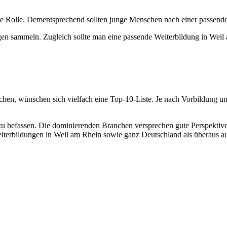
trale Rolle. Dementsprechend sollten junge Menschen nach einer pass
n sammeln. Zugleich sollte man eine passende Weiterbildung in Weil
chen, wünschen sich vielfach eine Top-10-Liste. Je nach Vorbildung un
ein zu befassen. Die dominierenden Branchen versprechen gute Perspek
iterbildungen in Weil am Rhein sowie ganz Deutschland als überaus au