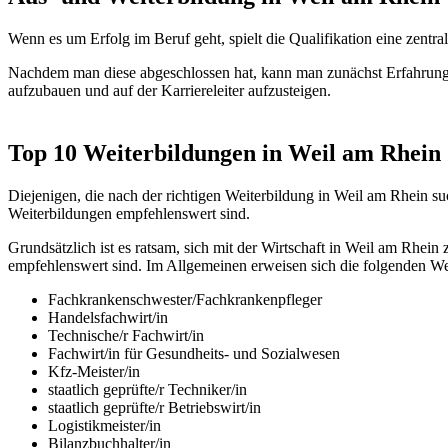
Wenn es um Erfolg im Beruf geht, spielt die Qualifikation eine zen
Nachdem man diese abgeschlossen hat, kann man zunächst Erfahrunge
aufzubauen und auf der Karriereleiter aufzusteigen.
Top 10 Weiterbildungen in Weil am Rhein
Diejenigen, die nach der richtigen Weiterbildung in Weil am Rhein su
Weiterbildungen empfehlenswert sind.
Grundsätzlich ist es ratsam, sich mit der Wirtschaft in Weil am Rh
empfehlenswert sind. Im Allgemeinen erweisen sich die folgenden We
Fachkrankenschwester/Fachkrankenpfleger
Handelsfachwirt/in
Technische/r Fachwirt/in
Fachwirt/in für Gesundheits- und Sozialwesen
Kfz-Meister/in
staatlich geprüfte/r Techniker/in
staatlich geprüfte/r Betriebswirt/in
Logistikmeister/in
Bilanzbuchhalter/in