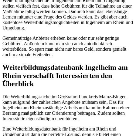
Weiterbildungssuchende in Ingelheim am Rhein und Umgebung
stellen vielfach fest, dass hohe Gebühren für die Teilnahme an einer
Maßnahme fällig werden können. Dadurch kann das lebenslange
Lernen mitunter eine Frage des Geldes werden. Es gibt aber auch
kostenlose Weiterbildungsmöglichkeiten in Ingelheim am Rhein und
Umgebung.
Gemeinnützige Anbieter erheben keine oder nur sehr geringe
Gebühren. Außerdem kann man sich auch autodidaktisch
weiterbilden. So spart man nicht nur bares Geld, sondern genießt
auch maximale Freiheiten.
Weiterbildungsdatenbank Ingelheim am
Rhein verschafft Interessierten den
Überblick
Die Weiterbildungssuche im Großraum Landkreis Mainz-Bingen
kann aufgrund der zahlreichen Angebote mühsam sein. Das für
Ingelheim am Rhein zuständige Arbeitsamt kann im Rahmen einer
Beratung maßgeblich zur Orientierung beitragen. Zudem sollten
Interessierte eigenständig recherchieren.
Eine Weiterbildungsdatenbank für Ingelheim am Rhein und
Umgebung ist dann die perfekte Lösung, denn sie bietet einen