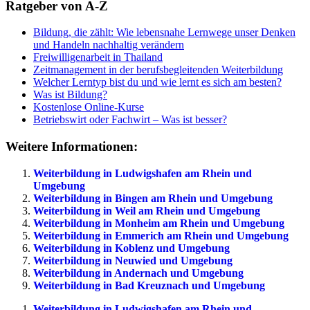
Ratgeber von A-Z
Bildung, die zählt: Wie lebensnahe Lernwege unser Denken
und Handeln nachhaltig verändern
Freiwilligenarbeit in Thailand
Zeitmanagement in der berufsbegleitenden Weiterbildung
Welcher Lerntyp bist du und wie lernt es sich am besten?
Was ist Bildung?
Kostenlose Online-Kurse
Betriebswirt oder Fachwirt – Was ist besser?
Weitere Informationen:
Weiterbildung in Ludwigshafen am Rhein und
Umgebung
Weiterbildung in Bingen am Rhein und Umgebung
Weiterbildung in Weil am Rhein und Umgebung
Weiterbildung in Monheim am Rhein und Umgebung
Weiterbildung in Emmerich am Rhein und Umgebung
Weiterbildung in Koblenz und Umgebung
Weiterbildung in Neuwied und Umgebung
Weiterbildung in Andernach und Umgebung
Weiterbildung in Bad Kreuznach und Umgebung
Weiterbildung in Ludwigshafen am Rhein und