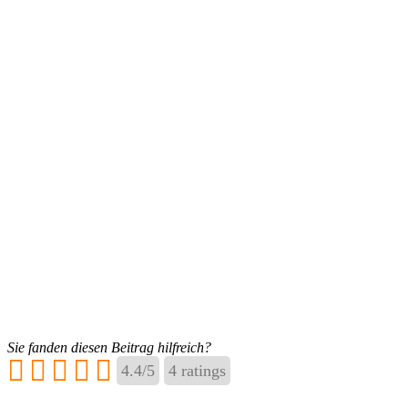
Sie fanden diesen Beitrag hilfreich?
4.4
/
5
4
ratings