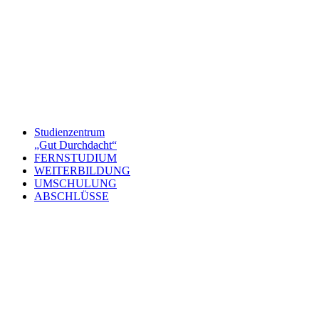
Studienzentrum
„Gut Durchdacht“
FERNSTUDIUM
WEITERBILDUNG
UMSCHULUNG
ABSCHLÜSSE