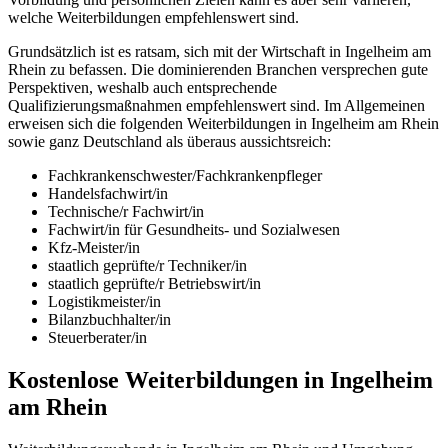
welche Weiterbildungen empfehlenswert sind.
Grundsätzlich ist es ratsam, sich mit der Wirtschaft in Ingelheim am
Rhein zu befassen. Die dominierenden Branchen versprechen gute
Perspektiven, weshalb auch entsprechende
Qualifizierungsmaßnahmen empfehlenswert sind. Im Allgemeinen
erweisen sich die folgenden Weiterbildungen in Ingelheim am Rhein
sowie ganz Deutschland als überaus aussichtsreich:
Fachkrankenschwester/Fachkrankenpfleger
Handelsfachwirt/in
Technische/r Fachwirt/in
Fachwirt/in für Gesundheits- und Sozialwesen
Kfz-Meister/in
staatlich geprüfte/r Techniker/in
staatlich geprüfte/r Betriebswirt/in
Logistikmeister/in
Bilanzbuchhalter/in
Steuerberater/in
Kostenlose Weiterbildungen in Ingelheim
am Rhein