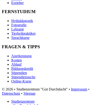
Erzieher
FERNSTUDIUM
Heilpädagogik
Fotografie
Lehramt
Tierheilpraktiker
Sprachkurse
FRAGEN & TIPPS
Anerkennung
Kosten
Ablauf
Bildungskredit
Stipendien
Stipendiensuche
Online-Kurse
© 2026 • Studienzentrum "Gut Durchdacht" •
Impressum
•
Datenschutz
•
Sitemap
Studienzentrum