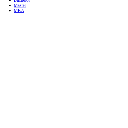
Bachelor
Master
MBA