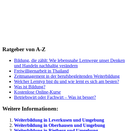
Ratgeber von A-Z
Bildung, die zählt: Wie lebensnahe Lernwege unser Denken
und Handeln nachhaltig verändern
Freiwilligenarbeit in Thailand
Zeitmanagement in der berufsbegleitenden Weiterbildung
Welcher Lerntyp bist du und wie lernt es sich am besten?
Was ist Bildung?
Kostenlose Online-Kurse
Betriebswirt oder Fachwirt – Was ist besser?
Weitere Informationen:
Weiterbildung in Leverkusen und Umgebung
Weiterbildung in Oberhausen und Umgebung
Weiterbildung in Rietberg und Umgebung