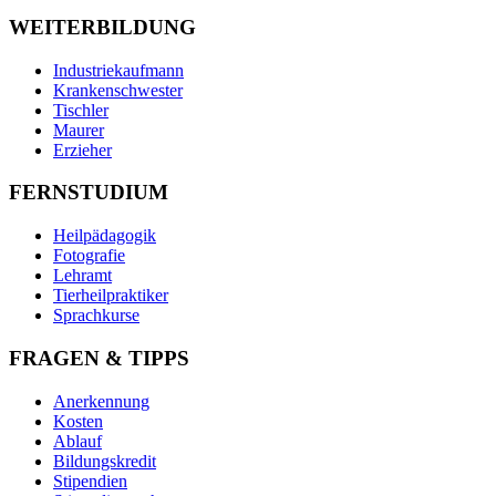
WEITERBILDUNG
Industriekaufmann
Krankenschwester
Tischler
Maurer
Erzieher
FERNSTUDIUM
Heilpädagogik
Fotografie
Lehramt
Tierheilpraktiker
Sprachkurse
FRAGEN & TIPPS
Anerkennung
Kosten
Ablauf
Bildungskredit
Stipendien