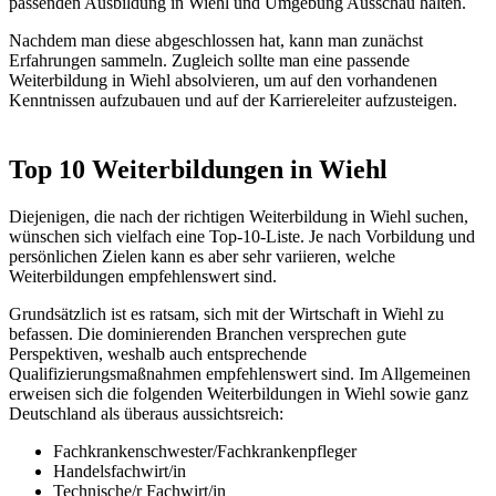
passenden Ausbildung in Wiehl und Umgebung Ausschau halten.
Nachdem man diese abgeschlossen hat, kann man zunächst
Erfahrungen sammeln. Zugleich sollte man eine passende
Weiterbildung in Wiehl absolvieren, um auf den vorhandenen
Kenntnissen aufzubauen und auf der Karriereleiter aufzusteigen.
Top 10 Weiterbildungen in Wiehl
Diejenigen, die nach der richtigen Weiterbildung in Wiehl suchen,
wünschen sich vielfach eine Top-10-Liste. Je nach Vorbildung und
persönlichen Zielen kann es aber sehr variieren, welche
Weiterbildungen empfehlenswert sind.
Grundsätzlich ist es ratsam, sich mit der Wirtschaft in Wiehl zu
befassen. Die dominierenden Branchen versprechen gute
Perspektiven, weshalb auch entsprechende
Qualifizierungsmaßnahmen empfehlenswert sind. Im Allgemeinen
erweisen sich die folgenden Weiterbildungen in Wiehl sowie ganz
Deutschland als überaus aussichtsreich:
Fachkrankenschwester/Fachkrankenpfleger
Handelsfachwirt/in
Technische/r Fachwirt/in