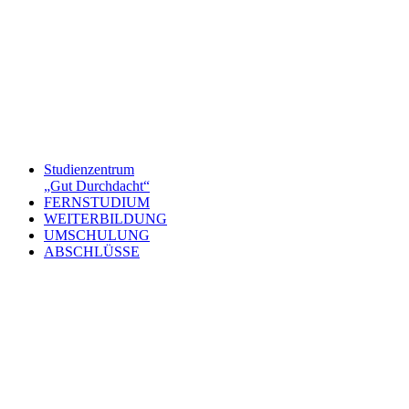
Studienzentrum
„Gut Durchdacht“
FERNSTUDIUM
WEITERBILDUNG
UMSCHULUNG
ABSCHLÜSSE