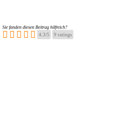
Sie fanden diesen Beitrag hilfreich?
4.3
/
5
9
ratings