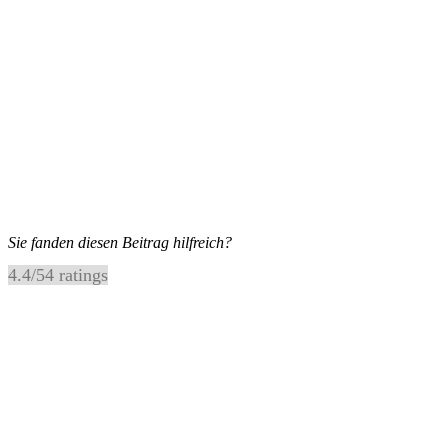
Sie fanden diesen Beitrag hilfreich?
4.4
/
5
4
ratings