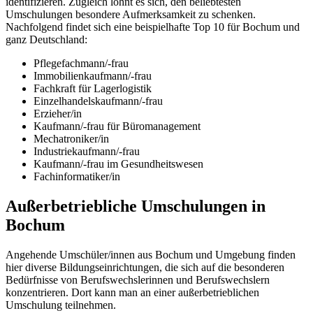
identifizieren. Zugleich lohnt es sich, den beliebtesten
Umschulungen besondere Aufmerksamkeit zu schenken.
Nachfolgend findet sich eine beispielhafte Top 10 für Bochum und
ganz Deutschland:
Pflegefachmann/-frau
Immobilienkaufmann/-frau
Fachkraft für Lagerlogistik
Einzelhandelskaufmann/-frau
Erzieher/in
Kaufmann/-frau für Büromanagement
Mechatroniker/in
Industriekaufmann/-frau
Kaufmann/-frau im Gesundheitswesen
Fachinformatiker/in
Außerbetriebliche Umschulungen in
Bochum
Angehende Umschüler/innen aus Bochum und Umgebung finden
hier diverse Bildungseinrichtungen, die sich auf die besonderen
Bedürfnisse von Berufswechslerinnen und Berufswechslern
konzentrieren. Dort kann man an einer außerbetrieblichen
Umschulung teilnehmen.