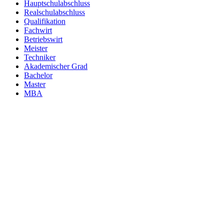
Hauptschulabschluss
Realschulabschluss
Qualifikation
Fachwirt
Betriebswirt
Meister
Techniker
Akademischer Grad
Bachelor
Master
MBA