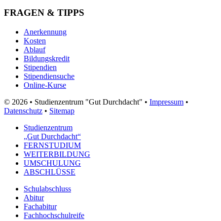
FRAGEN & TIPPS
Anerkennung
Kosten
Ablauf
Bildungskredit
Stipendien
Stipendiensuche
Online-Kurse
© 2026 • Studienzentrum "Gut Durchdacht" •
Impressum
•
Datenschutz
•
Sitemap
Studienzentrum
„Gut Durchdacht“
FERNSTUDIUM
WEITERBILDUNG
UMSCHULUNG
ABSCHLÜSSE
Schulabschluss
Abitur
Fachabitur
Fachhochschulreife