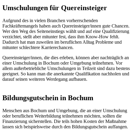
Umschulungen für Quereinsteiger
Aufgrund des in vielen Branchen vorherrschenden
Fachkräftemangels haben auch Quereinsteiger/innen gute Chancen.
Wer den Weg des Seiteneinstiegs wählt und auf eine Qualifizierung
verzichtet, stellt aber mitunter fest, dass ihm Know-How fehlt.
Dadurch hat man zuweilen im beruflichen Alltag Probleme und
mitunter schlechtere Karrierechancen.
Quereinsteiger/innen, die dies erleben, können aber nachträglich an
einer Umschulung in Bochum oder Umgebung teilnehmen. Vor
allem außerbetriebliche Umschulungen in Teilzeit sind dazu bestens
geeignet. So kann man die anerkannte Qualifikation nachholen und
darauf seinen weiteren Werdegang aufbauen.
Bildungsgutschein in Bochum
Menschen aus Bochum und Umgebung, die an einer Umschulung
oder beruflichen Weiterbildung teilnehmen möchten, sollten die
Finanzierung sicherstellen. Die teils hohen Kosten der Maßnahme
lassen sich beispielsweise durch den Bildungsgutschein auffangen.