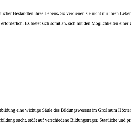
icher Bestandteil ihres Lebens. So verdienen sie nicht nur ihren Lebe
n erforderlich. Es bietet sich somit an, sich mit den Möglichkeiten e
bildung eine wichtige Säule des Bildungswesens im Großraum Höxter
ldung sucht, stößt auf verschiedene Bildungsträger. Staatliche und pri