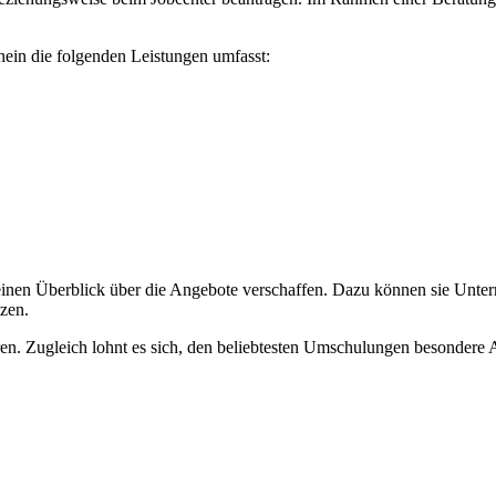
hein die folgenden Leistungen umfasst:
einen Überblick über die Angebote verschaffen. Dazu können sie Untern
zen.
. Zugleich lohnt es sich, den beliebtesten Umschulungen besondere A