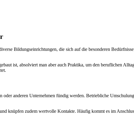
r
erse Bildungseinrichtungen, die sich auf die besonderen Bedürfnisse
ebaut ist, absolviert man aber auch Praktika, um den beruflichen Allta
tet.
en oder anderen Unternehmen fündig werden. Betriebliche Umschulung
is und knüpfen zudem wertvolle Kontakte. Häufig kommt es im Anschlu