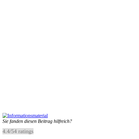
Sie fanden diesen Beitrag hilfreich?
4.4
/
5
4
ratings