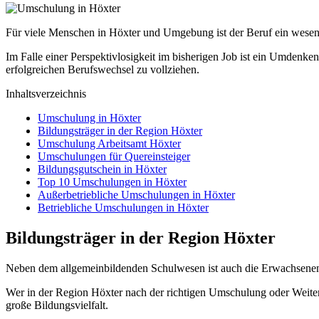
Für viele Menschen in Höxter und Umgebung ist der Beruf ein wesentl
Im Falle einer Perspektivlosigkeit im bisherigen Job ist ein Umdenke
erfolgreichen Berufswechsel zu vollziehen.
Inhaltsverzeichnis
Umschulung in Höxter
Bildungsträger in der Region Höxter
Umschulung Arbeitsamt Höxter
Umschulungen für Quereinsteiger
Bildungsgutschein in Höxter
Top 10 Umschulungen in Höxter
Außerbetriebliche Umschulungen in Höxter
Betriebliche Umschulungen in Höxter
Bildungsträger in der Region Höxter
Neben dem allgemeinbildenden Schulwesen ist auch die Erwachsenen
Wer in der Region Höxter nach der richtigen Umschulung oder Weiterbi
große Bildungsvielfalt.