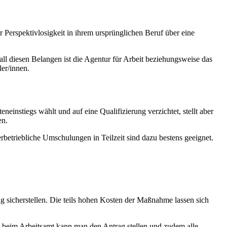
r Perspektivlosigkeit in ihrem ursprünglichen Beruf über eine
ll diesen Belangen ist die Agentur für Arbeit beziehungsweise das
er/innen.
nstiegs wählt und auf eine Qualifizierung verzichtet, stellt aber
en.
betriebliche Umschulungen in Teilzeit sind dazu bestens geeignet.
 sicherstellen. Die teils hohen Kosten der Maßnahme lassen sich
 beim Arbeitsamt kann man den Antrag stellen und zudem alle