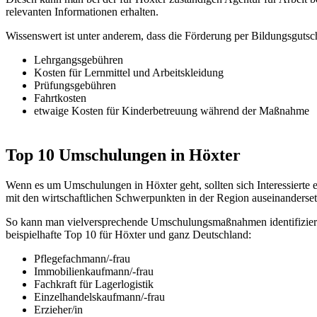
relevanten Informationen erhalten.
Wissenswert ist unter anderem, dass die Förderung per Bildungsgutsc
Lehrgangsgebühren
Kosten für Lernmittel und Arbeitskleidung
Prüfungsgebühren
Fahrtkosten
etwaige Kosten für Kinderbetreuung während der Maßnahme
Top 10 Umschulungen in Höxter
Wenn es um Umschulungen in Höxter geht, sollten sich Interessierte 
mit den wirtschaftlichen Schwerpunkten in der Region auseinanderset
So kann man vielversprechende Umschulungsmaßnahmen identifizieren
beispielhafte Top 10 für Höxter und ganz Deutschland:
Pflegefachmann/-frau
Immobilienkaufmann/-frau
Fachkraft für Lagerlogistik
Einzelhandelskaufmann/-frau
Erzieher/in