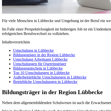
Für viele Menschen in Lübbecke und Umgebung ist der Beruf ein wesen
Im Falle einer Perspektivlosigkeit im bisherigen Job ist ein Umdenk
erfolgreichen Berufswechsel zu vollziehen.
Inhaltsverzeichnis
Umschulung in Lübbecke
Bildungsträger in der Region Lübbecke
Umschulung Arbeitsamt Lübbecke
Umschulungen für Quereinsteiger
Bildungsgutschein in Lübbecke
Top 10 Umschulungen in Lübbecke
Außerbetriebliche Umschulungen in Lübbecke
Betriebliche Umschulungen in Lübbecke
Bildungsträger in der Region Lübbecke
Neben dem allgemeinbildenden Schulwesen ist auch die Erwachsene