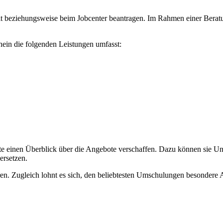
it beziehungsweise beim Jobcenter beantragen. Im Rahmen einer Berat
hein die folgenden Leistungen umfasst:
e einen Überblick über die Angebote verschaffen. Dazu können sie Unt
ersetzen.
. Zugleich lohnt es sich, den beliebtesten Umschulungen besondere A