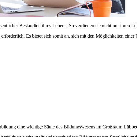
tlicher Bestandteil ihres Lebens. So verdienen sie nicht nur ihren L
en erforderlich. Es bietet sich somit an, sich mit den Möglichkeiten 
nbildung eine wichtige Säule des Bildungswesens im Großraum Lübbe