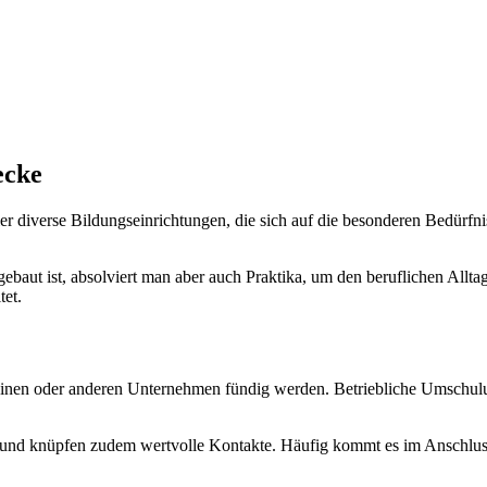
ecke
iverse Bildungseinrichtungen, die sich auf die besonderen Bedürfni
ebaut ist, absolviert man aber auch Praktika, um den beruflichen Allta
tet.
einen oder anderen Unternehmen fündig werden. Betriebliche Umschul
is und knüpfen zudem wertvolle Kontakte. Häufig kommt es im Anschlu