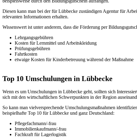
beispielsweise durch den Bildungsgutschein auffangen.
Diesen kann man bei der für Lübbecke zuständigen Agentur für Arbe
relevanten Informationen erhalten.
Wissenswert ist unter anderem, dass die Förderung per Bildungsgutsc
Lehrgangsgebühren
Kosten für Lernmittel und Arbeitskleidung
Prüfungsgebühren
Fahrtkosten
etwaige Kosten für Kinderbetreuung während der Maßnahme
Top 10 Umschulungen in Lübbecke
Wenn es um Umschulungen in Lübbecke geht, sollten sich Interessiert
sich mit den wirtschaftlichen Schwerpunkten in der Region auseinand
So kann man vielversprechende Umschulungsmaßnahmen identifizieren
beispielhafte Top 10 für Lübbecke und ganz Deutschland:
Pflegefachmann/-frau
Immobilienkaufmann/-frau
Fachkraft für Lagerlogistik