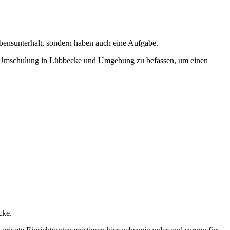
ebensunterhalt, sondern haben auch eine Aufgabe.
einer Umschulung in Lübbecke und Umgebung zu befassen, um einen
cke.