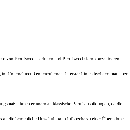
sse von Berufswechslerinnen und Berufswechslern konzentrieren.
g im Unternehmen kennenzulernen. In erster Linie absolviert man aber
ungsmaßnahmen erinnern an klassische Berufsausbildungen, da die
ss an die betriebliche Umschulung in Lübbecke zu einer Übernahme.