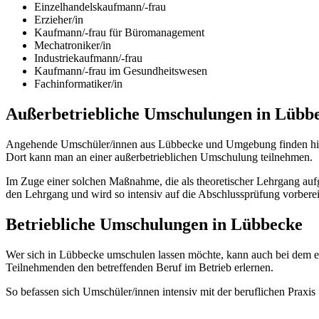
Einzelhandelskaufmann/-frau
Erzieher/in
Kaufmann/-frau für Büromanagement
Mechatroniker/in
Industriekaufmann/-frau
Kaufmann/-frau im Gesundheitswesen
Fachinformatiker/in
Außerbetriebliche Umschulungen in Lübb
Angehende Umschüler/innen aus Lübbecke und Umgebung finden hier d
Dort kann man an einer außerbetrieblichen Umschulung teilnehmen.
Im Zuge einer solchen Maßnahme, die als theoretischer Lehrgang aufg
den Lehrgang und wird so intensiv auf die Abschlussprüfung vorberei
Betriebliche Umschulungen in Lübbecke
Wer sich in Lübbecke umschulen lassen möchte, kann auch bei dem 
Teilnehmenden den betreffenden Beruf im Betrieb erlernen.
So befassen sich Umschüler/innen intensiv mit der beruflichen Prax