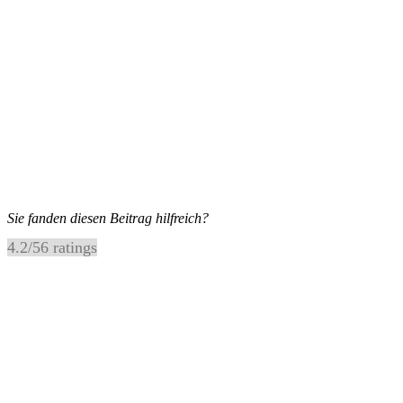
Sie fanden diesen Beitrag hilfreich?
4.2
/
5
6
ratings