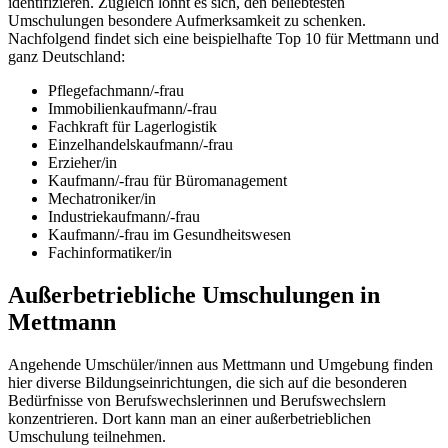
identifizieren. Zugleich lohnt es sich, den beliebtesten
Umschulungen besondere Aufmerksamkeit zu schenken.
Nachfolgend findet sich eine beispielhafte Top 10 für Mettmann und
ganz Deutschland:
Pflegefachmann/-frau
Immobilienkaufmann/-frau
Fachkraft für Lagerlogistik
Einzelhandelskaufmann/-frau
Erzieher/in
Kaufmann/-frau für Büromanagement
Mechatroniker/in
Industriekaufmann/-frau
Kaufmann/-frau im Gesundheitswesen
Fachinformatiker/in
Außerbetriebliche Umschulungen in
Mettmann
Angehende Umschüler/innen aus Mettmann und Umgebung finden
hier diverse Bildungseinrichtungen, die sich auf die besonderen
Bedürfnisse von Berufswechslerinnen und Berufswechslern
konzentrieren. Dort kann man an einer außerbetrieblichen
Umschulung teilnehmen.