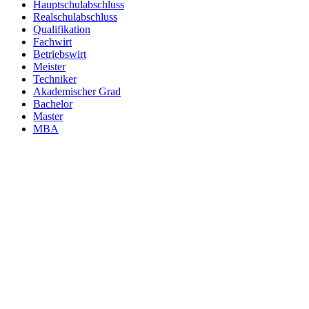
Hauptschulabschluss
Realschulabschluss
Qualifikation
Fachwirt
Betriebswirt
Meister
Techniker
Akademischer Grad
Bachelor
Master
MBA