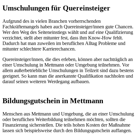
Umschulungen für Quereinsteiger
Aufgrund des in vielen Branchen vorherrschenden
Fachkräftemangels haben auch Quereinsteiger/innen gute Chancen.
Wer den Weg des Seiteneinstiegs wählt und auf eine Qualifizierung
verzichtet, stellt aber mitunter fest, dass ihm Know-How fehlt.
Dadurch hat man zuweilen im beruflichen Alltag Probleme und
mitunter schlechtere Karrierechancen.
Quereinsteiger/innen, die dies erleben, können aber nachträglich an
einer Umschulung in Mettmann oder Umgebung teilnehmen. Vor
allem außerbetriebliche Umschulungen in Teilzeit sind dazu bestens
geeignet. So kann man die anerkannte Qualifikation nachholen und
darauf seinen weiteren Werdegang aufbauen.
Bildungsgutschein in Mettmann
Menschen aus Mettmann und Umgebung, die an einer Umschulung
oder beruflichen Weiterbildung teilnehmen möchten, sollten die
Finanzierung sicherstellen. Die teils hohen Kosten der Maßnahme
lassen sich beispielsweise durch den Bildungsgutschein auffangen.