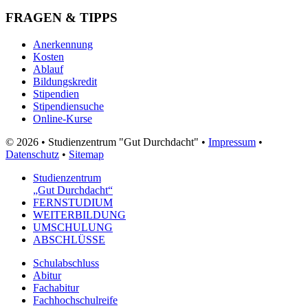
FRAGEN & TIPPS
Anerkennung
Kosten
Ablauf
Bildungskredit
Stipendien
Stipendiensuche
Online-Kurse
© 2026 • Studienzentrum "Gut Durchdacht" •
Impressum
•
Datenschutz
•
Sitemap
Studienzentrum
„Gut Durchdacht“
FERNSTUDIUM
WEITERBILDUNG
UMSCHULUNG
ABSCHLÜSSE
Schulabschluss
Abitur
Fachabitur
Fachhochschulreife