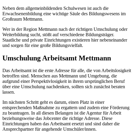
Neben dem allgemeinbildenden Schulwesen ist auch die
Erwachsenenbildung eine wichtige Säule des Bildungswesens im
Großraum Mettmann.
Wer in der Region Mettmann nach der richtigen Umschulung oder
Weiterbildung sucht, stößt auf verschiedene Bildungsträger.
Staatliche und private Einrichtungen existieren hier nebeneinander
und sorgen für eine große Bildungsvielfalt.
Umschulung Arbeitsamt Mettmann
Das Arbeitsamt ist die erste Adresse für alle, die von Arbeitslosigkeit
betroffen sind. Menschen aus Mettmann und Umgebung, die
aufgrund einer Perspektivlosigkeit in ihrem ursprünglichen Beruf
über eine Umschulung nachdenken, sollten sich zunächst beraten
lassen.
Im nächsten Schritt geht es darum, einen Platz in einer
entsprechenden Maßnahme zu ergattern und zudem eine Förderung
zu beantragen. In all diesen Belangen ist die Agentur für Arbeit
beziehungsweise das Jobcenter die richtige Adresse. Diese
Einrichtungen haben das Arbeitsamt ersetzt und sind daher die
Ansprechpartner für angehende Umschüler/innen.