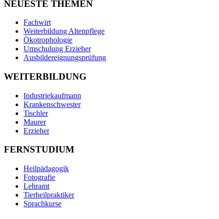
NEUESTE THEMEN
Fachwirt
Weiterbildung Altenpflege
Ökotrophologie
Umschulung Erzieher
Ausbildereignungsprüfung
WEITERBILDUNG
Industriekaufmann
Krankenschwester
Tischler
Maurer
Erzieher
FERNSTUDIUM
Heilpädagogik
Fotografie
Lehramt
Tierheilpraktiker
Sprachkurse