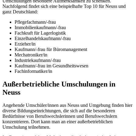
Umschulungen besondere Aufmerksamkeit zu schenken.
Nachfolgend findet sich eine beispielhafte Top 10 für Neuss und
ganz Deutschland:
Pflegefachmann/-frau
Immobilienkaufmann/-frau
Fachkraft für Lagerlogistik
Einzelhandelskaufmann/-frau
Erzieher/in
Kaufmann/-frau für Büromanagement
Mechatroniker/in
Industriekaufmann/-frau
Kaufmann/-frau im Gesundheitswesen
Fachinformatiker/in
Außerbetriebliche Umschulungen in
Neuss
Angehende Umschüler/innen aus Neuss und Umgebung finden hier
diverse Bildungseinrichtungen, die sich auf die besonderen
Bedürfnisse von Berufswechslerinnen und Berufswechslern
konzentrieren. Dort kann man an einer außerbetrieblichen
Umschulung teilnehmen.