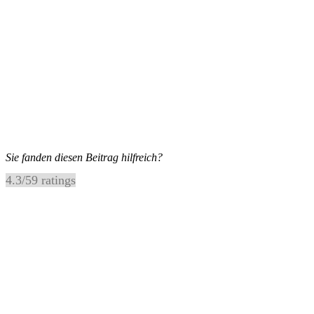
Sie fanden diesen Beitrag hilfreich?
4.3
/
5
9
ratings