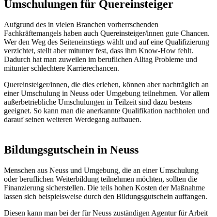
Umschulungen für Quereinsteiger
Aufgrund des in vielen Branchen vorherrschenden
Fachkräftemangels haben auch Quereinsteiger/innen gute Chancen.
Wer den Weg des Seiteneinstiegs wählt und auf eine Qualifizierung
verzichtet, stellt aber mitunter fest, dass ihm Know-How fehlt.
Dadurch hat man zuweilen im beruflichen Alltag Probleme und
mitunter schlechtere Karrierechancen.
Quereinsteiger/innen, die dies erleben, können aber nachträglich an
einer Umschulung in Neuss oder Umgebung teilnehmen. Vor allem
außerbetriebliche Umschulungen in Teilzeit sind dazu bestens
geeignet. So kann man die anerkannte Qualifikation nachholen und
darauf seinen weiteren Werdegang aufbauen.
Bildungsgutschein in Neuss
Menschen aus Neuss und Umgebung, die an einer Umschulung
oder beruflichen Weiterbildung teilnehmen möchten, sollten die
Finanzierung sicherstellen. Die teils hohen Kosten der Maßnahme
lassen sich beispielsweise durch den Bildungsgutschein auffangen.
Diesen kann man bei der für Neuss zuständigen Agentur für Arbeit