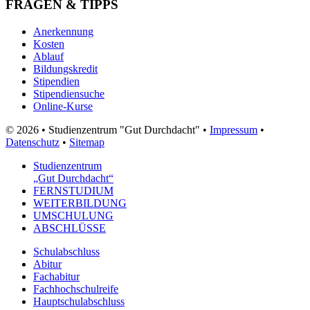
FRAGEN & TIPPS
Anerkennung
Kosten
Ablauf
Bildungskredit
Stipendien
Stipendiensuche
Online-Kurse
© 2026 • Studienzentrum "Gut Durchdacht" •
Impressum
•
Datenschutz
•
Sitemap
Studienzentrum
„Gut Durchdacht“
FERNSTUDIUM
WEITERBILDUNG
UMSCHULUNG
ABSCHLÜSSE
Schulabschluss
Abitur
Fachabitur
Fachhochschulreife
Hauptschulabschluss