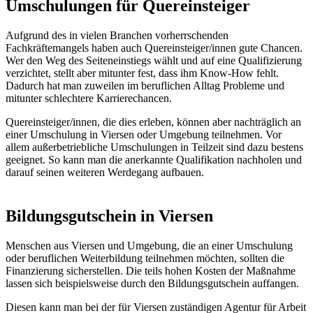
Umschulungen für Quereinsteiger
Aufgrund des in vielen Branchen vorherrschenden
Fachkräftemangels haben auch Quereinsteiger/innen gute Chancen.
Wer den Weg des Seiteneinstiegs wählt und auf eine Qualifizierung
verzichtet, stellt aber mitunter fest, dass ihm Know-How fehlt.
Dadurch hat man zuweilen im beruflichen Alltag Probleme und
mitunter schlechtere Karrierechancen.
Quereinsteiger/innen, die dies erleben, können aber nachträglich an
einer Umschulung in Viersen oder Umgebung teilnehmen. Vor
allem außerbetriebliche Umschulungen in Teilzeit sind dazu bestens
geeignet. So kann man die anerkannte Qualifikation nachholen und
darauf seinen weiteren Werdegang aufbauen.
Bildungsgutschein in Viersen
Menschen aus Viersen und Umgebung, die an einer Umschulung
oder beruflichen Weiterbildung teilnehmen möchten, sollten die
Finanzierung sicherstellen. Die teils hohen Kosten der Maßnahme
lassen sich beispielsweise durch den Bildungsgutschein auffangen.
Diesen kann man bei der für Viersen zuständigen Agentur für Arbeit