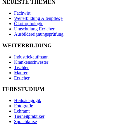
NEUESTE THEMEN
Fachwirt
Weiterbildung Altenpflege
Ökotrophologie
Umschulung Erzieher
Ausbildereignungsprüfung
WEITERBILDUNG
Industriekaufmann
Krankenschwester
Tischler
Maurer
Erzieher
FERNSTUDIUM
Heilpädagogik
Fotografie
Lehramt
Tierheilpraktiker
Sprachkurse