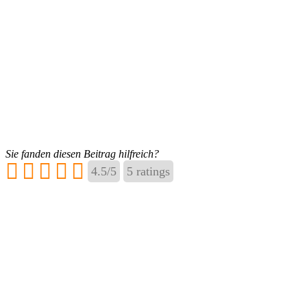
Sie fanden diesen Beitrag hilfreich?
4.5
/
5
5
ratings