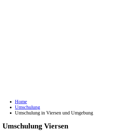
Home
Umschulung
Umschulung in Viersen und Umgebung
Umschulung Viersen