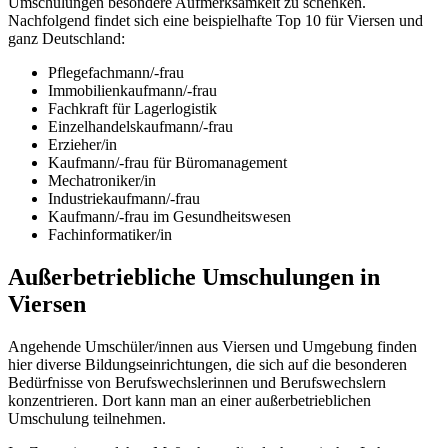
Umschulungen besondere Aufmerksamkeit zu schenken.
Nachfolgend findet sich eine beispielhafte Top 10 für Viersen und
ganz Deutschland:
Pflegefachmann/-frau
Immobilienkaufmann/-frau
Fachkraft für Lagerlogistik
Einzelhandelskaufmann/-frau
Erzieher/in
Kaufmann/-frau für Büromanagement
Mechatroniker/in
Industriekaufmann/-frau
Kaufmann/-frau im Gesundheitswesen
Fachinformatiker/in
Außerbetriebliche Umschulungen in
Viersen
Angehende Umschüler/innen aus Viersen und Umgebung finden
hier diverse Bildungseinrichtungen, die sich auf die besonderen
Bedürfnisse von Berufswechslerinnen und Berufswechslern
konzentrieren. Dort kann man an einer außerbetrieblichen
Umschulung teilnehmen.