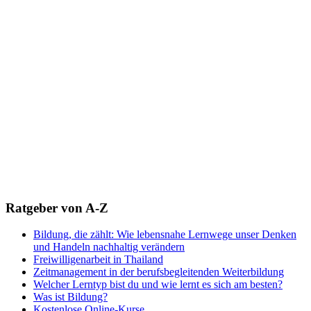
Ratgeber von A-Z
Bildung, die zählt: Wie lebensnahe Lernwege unser Denken
und Handeln nachhaltig verändern
Freiwilligenarbeit in Thailand
Zeitmanagement in der berufsbegleitenden Weiterbildung
Welcher Lerntyp bist du und wie lernt es sich am besten?
Was ist Bildung?
Kostenlose Online-Kurse