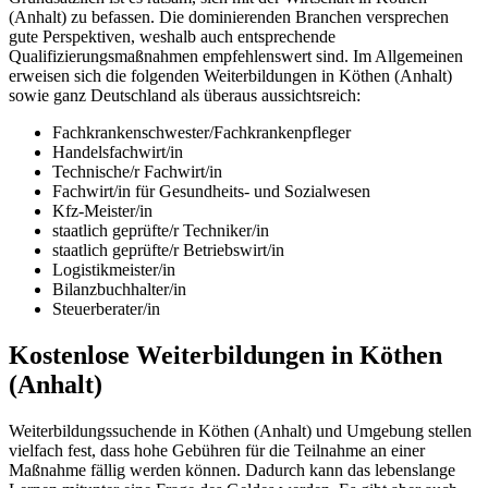
(Anhalt) zu befassen. Die dominierenden Branchen versprechen
gute Perspektiven, weshalb auch entsprechende
Qualifizierungsmaßnahmen empfehlenswert sind. Im Allgemeinen
erweisen sich die folgenden Weiterbildungen in Köthen (Anhalt)
sowie ganz Deutschland als überaus aussichtsreich:
Fachkrankenschwester/Fachkrankenpfleger
Handelsfachwirt/in
Technische/r Fachwirt/in
Fachwirt/in für Gesundheits- und Sozialwesen
Kfz-Meister/in
staatlich geprüfte/r Techniker/in
staatlich geprüfte/r Betriebswirt/in
Logistikmeister/in
Bilanzbuchhalter/in
Steuerberater/in
Kostenlose Weiterbildungen in Köthen
(Anhalt)
Weiterbildungssuchende in Köthen (Anhalt) und Umgebung stellen
vielfach fest, dass hohe Gebühren für die Teilnahme an einer
Maßnahme fällig werden können. Dadurch kann das lebenslange