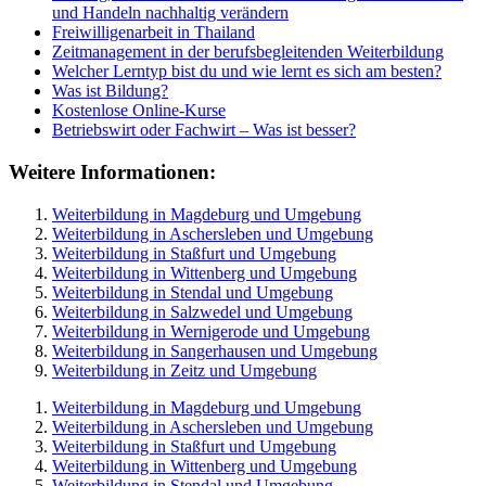
und Handeln nachhaltig verändern
Freiwilligenarbeit in Thailand
Zeitmanagement in der berufsbegleitenden Weiterbildung
Welcher Lerntyp bist du und wie lernt es sich am besten?
Was ist Bildung?
Kostenlose Online-Kurse
Betriebswirt oder Fachwirt – Was ist besser?
Weitere Informationen:
Weiterbildung in Magdeburg und Umgebung
Weiterbildung in Aschersleben und Umgebung
Weiterbildung in Staßfurt und Umgebung
Weiterbildung in Wittenberg und Umgebung
Weiterbildung in Stendal und Umgebung
Weiterbildung in Salzwedel und Umgebung
Weiterbildung in Wernigerode und Umgebung
Weiterbildung in Sangerhausen und Umgebung
Weiterbildung in Zeitz und Umgebung
Weiterbildung in Magdeburg und Umgebung
Weiterbildung in Aschersleben und Umgebung
Weiterbildung in Staßfurt und Umgebung
Weiterbildung in Wittenberg und Umgebung
Weiterbildung in Stendal und Umgebung