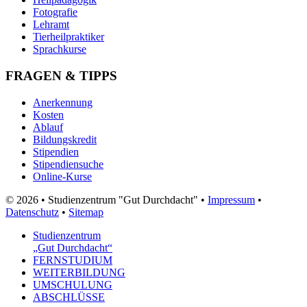
Fotografie
Lehramt
Tierheilpraktiker
Sprachkurse
FRAGEN & TIPPS
Anerkennung
Kosten
Ablauf
Bildungskredit
Stipendien
Stipendiensuche
Online-Kurse
© 2026 • Studienzentrum "Gut Durchdacht" •
Impressum
•
Datenschutz
•
Sitemap
Studienzentrum
„Gut Durchdacht“
FERNSTUDIUM
WEITERBILDUNG
UMSCHULUNG
ABSCHLÜSSE