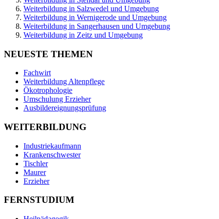
Weiterbildung in Salzwedel und Umgebung
Weiterbildung in Wernigerode und Umgebung
Weiterbildung in Sangerhausen und Umgebung
Weiterbildung in Zeitz und Umgebung
NEUESTE THEMEN
Fachwirt
Weiterbildung Altenpflege
Ökotrophologie
Umschulung Erzieher
Ausbildereignungsprüfung
WEITERBILDUNG
Industriekaufmann
Krankenschwester
Tischler
Maurer
Erzieher
FERNSTUDIUM
Heilpädagogik