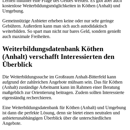
Lernen mitunter eine Frage des Geldes werden. Es gibt aber auch
kostenlose Weiterbildungsmöglichkeiten in Köthen (Anhalt) und
Umgebung.
Gemeinnützige Anbieter erheben keine oder nur sehr geringe
Gebühren. Außerdem kann man sich auch autodidaktisch
weiterbilden. So spart man nicht nur bares Geld, sondern genießt
auch maximale Freiheiten.
Weiterbildungsdatenbank Köthen
(Anhalt) verschafft Interessierten den
Überblick
Die Weiterbildungssuche im Großraum Anhalt-Bitterfeld kann
aufgrund der zahlreichen Angebote mühsam sein. Das für Köthen
(Anhalt) zuständige Arbeitsamt kann im Rahmen einer Beratung
maßgeblich zur Orientierung beitragen. Zudem sollten Interessierte
eigenständig recherchieren.
Eine Weiterbildungsdatenbank für Köthen (Anhalt) und Umgebung
ist dann die perfekte Lösung, denn sie bietet einen neutralen und
anbieterunabhängigen Überblick über die unterschiedlichen
Angebote.