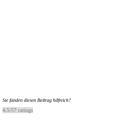
Sie fanden diesen Beitrag hilfreich?
4.5
/
5
7
ratings