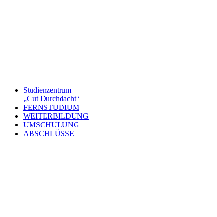
Studienzentrum
„Gut Durchdacht“
FERNSTUDIUM
WEITERBILDUNG
UMSCHULUNG
ABSCHLÜSSE