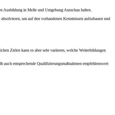
nden Ausbildung in Melle und Umgebung Ausschau halten.
e absolvieren, um auf den vorhandenen Kenntnissen aufzubauen und
lichen Zielen kann es aber sehr variieren, welche Weiterbildungen
eshalb auch entsprechende Qualifizierungsmaßnahmen empfehlenswert