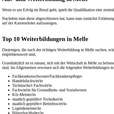
Wenn es um Erfolg im Beruf geht, spielt die Qualifikation eine zen
Nachdem man diese abgeschlossen hat, kann man zunächst Erfahrunge
auf der Karriereleiter aufzusteigen.
Top 10 Weiterbildungen in Melle
Diejenigen, die nach der richtigen Weiterbildung in Melle suchen, wü
empfehlenswert sind.
Grundsätzlich ist es ratsam, sich mit der Wirtschaft in Melle zu b
sind. Im Allgemeinen erweisen sich die folgenden Weiterbildungen in
Fachkrankenschwester/Fachkrankenpfleger
Handelsfachwirt/in
Technische/r Fachwirt/in
Fachwirt/in für Gesundheits- und Sozialwesen
Kfz-Meister/in
staatlich geprüfte/r Techniker/in
staatlich geprüfte/r Betriebswirt/in
Logistikmeister/in
Bilanzbuchhalter/in