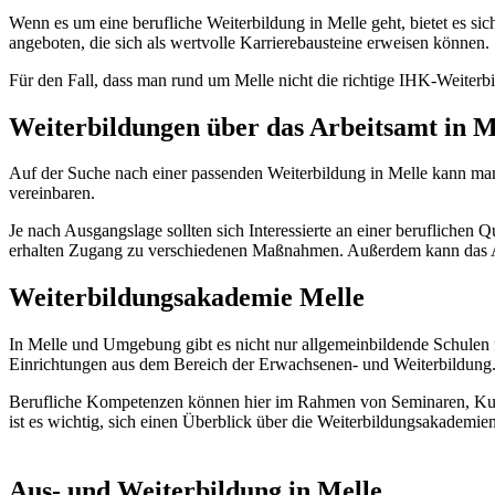
Wenn es um eine berufliche Weiterbildung in Melle geht, bietet es sic
angeboten, die sich als wertvolle Karrierebausteine erweisen können.
Für den Fall, dass man rund um Melle nicht die richtige IHK-Weiterb
Weiterbildungen über das Arbeitsamt in M
Auf der Suche nach einer passenden Weiterbildung in Melle kann man
vereinbaren.
Je nach Ausgangslage sollten sich Interessierte an einer beruflichen
erhalten Zugang zu verschiedenen Maßnahmen. Außerdem kann das Ar
Weiterbildungsakademie Melle
In Melle und Umgebung gibt es nicht nur allgemeinbildende Schulen
Einrichtungen aus dem Bereich der Erwachsenen- und Weiterbildung
Berufliche Kompetenzen können hier im Rahmen von Seminaren, Kurs
ist es wichtig, sich einen Überblick über die Weiterbildungsakademi
Aus- und Weiterbildung in Melle