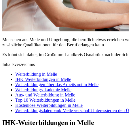
Menschen aus Melle und Umgebung, die beruflich etwas erreichen woll
zusätzliche Qualifikationen für den Beruf erlangen kann.
Es lohnt sich daher, im Großraum Landkreis Osnabrück nach der rich
Inhaltsverzeichnis
Weiterbildung in Melle
IHK-Weiterbildungen in Melle
Weiterbildungen über das Arbeitsamt in Melle
Weiterbildungsakademie Melle
Aus- und Weiterbildung in Melle
Top 10 Weiterbildungen in Melle
Kostenlose Weiterbildungen in Melle
Weiterbildungsdatenbank Melle verschafft Interessierten den 
IHK-Weiterbildungen in Melle