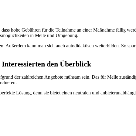
, dass hohe Gebühren für die Teilnahme an einer Maßnahme fällig wer
ngsmöglichkeiten in Melle und Umgebung.
n. Außerdem kann man sich auch autodidaktisch weiterbilden. So spar
Interessierten den Überblick
grund der zahlreichen Angebote mühsam sein. Das für Melle zuständi
rchieren.
erfekte Lösung, denn sie bietet einen neutralen und anbieterunabhängi