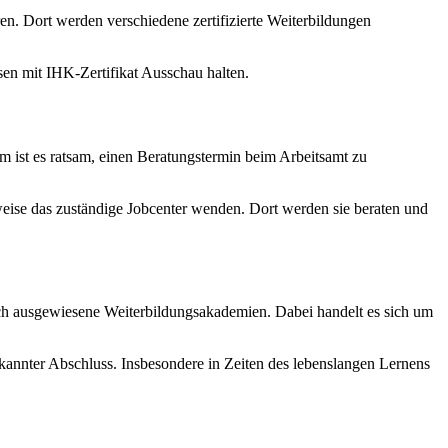
ren. Dort werden verschiedene zertifizierte Weiterbildungen
sen mit IHK-Zertifikat Ausschau halten.
 ist es ratsam, einen Beratungstermin beim Arbeitsamt zu
sweise das zuständige Jobcenter wenden. Dort werden sie beraten und
ch ausgewiesene Weiterbildungsakademien. Dabei handelt es sich um
nnter Abschluss. Insbesondere in Zeiten des lebenslangen Lernens