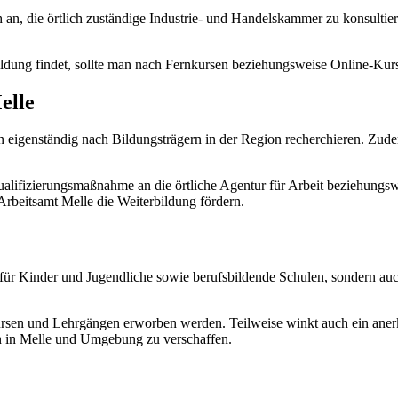
h an, die örtlich zuständige Industrie- und Handelskammer zu konsultie
ildung findet, sollte man nach Fernkursen beziehungsweise Online-Kur
elle
 eigenständig nach Bildungsträgern in der Region recherchieren. Zudem
 Qualifizierungsmaßnahme an die örtliche Agentur für Arbeit beziehung
beitsamt Melle die Weiterbildung fördern.
 für Kinder und Jugendliche sowie berufsbildende Schulen, sondern au
.
en und Lehrgängen erworben werden. Teilweise winkt auch ein anerka
en in Melle und Umgebung zu verschaffen.