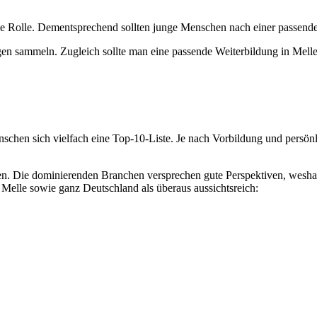
trale Rolle. Dementsprechend sollten junge Menschen nach einer passe
n sammeln. Zugleich sollte man eine passende Weiterbildung in Mell
nschen sich vielfach eine Top-10-Liste. Je nach Vorbildung und persön
efassen. Die dominierenden Branchen versprechen gute Perspektiven, w
 Melle sowie ganz Deutschland als überaus aussichtsreich: