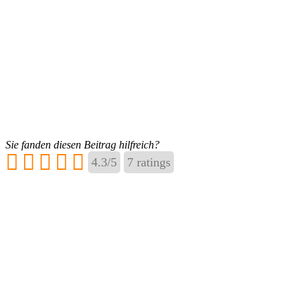
Sie fanden diesen Beitrag hilfreich?
4.3
/
5
7
ratings