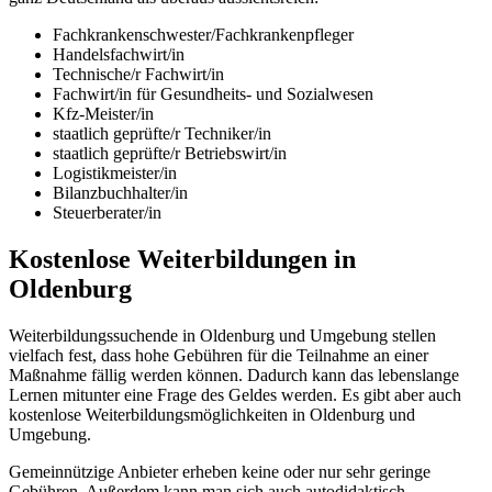
Fachkrankenschwester/Fachkrankenpfleger
Handelsfachwirt/in
Technische/r Fachwirt/in
Fachwirt/in für Gesundheits- und Sozialwesen
Kfz-Meister/in
staatlich geprüfte/r Techniker/in
staatlich geprüfte/r Betriebswirt/in
Logistikmeister/in
Bilanzbuchhalter/in
Steuerberater/in
Kostenlose Weiterbildungen in
Oldenburg
Weiterbildungssuchende in Oldenburg und Umgebung stellen
vielfach fest, dass hohe Gebühren für die Teilnahme an einer
Maßnahme fällig werden können. Dadurch kann das lebenslange
Lernen mitunter eine Frage des Geldes werden. Es gibt aber auch
kostenlose Weiterbildungsmöglichkeiten in Oldenburg und
Umgebung.
Gemeinnützige Anbieter erheben keine oder nur sehr geringe
Gebühren. Außerdem kann man sich auch autodidaktisch