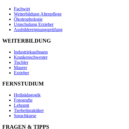
Fachwirt
Weiterbildung Altenpflege
Ökotrophologie
Umschulung Erzieher
Ausbildereignungsprüfung
WEITERBILDUNG
Industriekaufmann
Krankenschwester
Tischler
Maurer
Erzieher
FERNSTUDIUM
Heilpädagogik
Fotografie
Lehramt
Tierheilpraktiker
Sprachkurse
FRAGEN & TIPPS