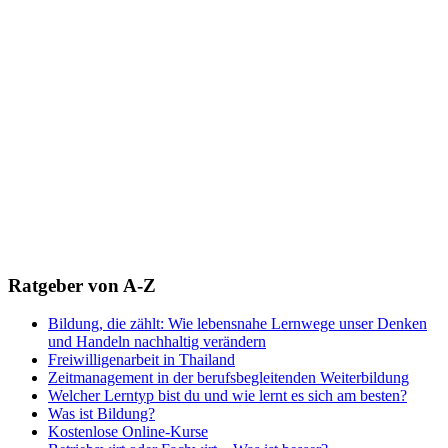
Ratgeber von A-Z
Bildung, die zählt: Wie lebensnahe Lernwege unser Denken
und Handeln nachhaltig verändern
Freiwilligenarbeit in Thailand
Zeitmanagement in der berufsbegleitenden Weiterbildung
Welcher Lerntyp bist du und wie lernt es sich am besten?
Was ist Bildung?
Kostenlose Online-Kurse